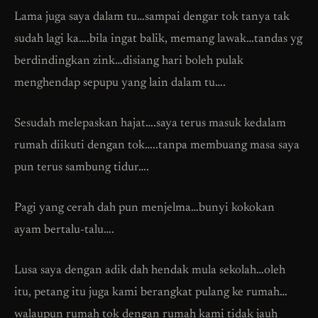
Lama juga saya dalam tu…sampai dengar tok tanya tak
sudah lagi ka….bila ingat balik, memang lawak…tandas yg
berdindingkan zink…disiang hari boleh pulak
menghendap sepupu yang lain dalam tu….
Sesudah melepaskan hajat….saya terus masuk kedalam
rumah diikuti dengan tok…..tanpa membuang masa saya
pun terus sambung tidur….
Pagi yang cerah dah pun menjelma…bunyi kokokan
ayam bertalu-talu….
Lusa saya dengan adik dah hendak mula sekolah…oleh
itu, petang itu juga kami berangkat pulang ke rumah…
walaupun rumah tok dengan rumah kami tidak jauh