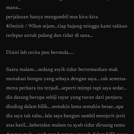
mana…
perjalanan hanya mengambil msa kira-kira
40minit / 90km sejam…tiap hujung minggu kami takkan
terlepas untuk pulang dan tidur di sana…
Disini lah cerita pun bermula…..
Suatu malam….sedang asyik tidur bertemankan mak
menakan bongsu yang sebaya dengan saya….tak semena-
mena perkara itu terjadi…seperti mimpi tapi saya sedar…
dia datang berupa sebiji tayar yang turun dari penjuru
dinding dalam bilik….semakin lama semakin besar…apa
dia saya tak tahu…lalu saya bangun sambil menjerit-jerit
atas katil….kebetulan malam tu ayah tidur diruang tamu