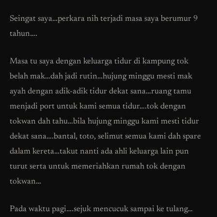
Seingat saya…perkara nih terjadi masa saya berumur 9
tahun….
Masa tu saya dengan keluarga tidur di kampung tok
belah mak…dah jadi rutin…hujung minggu mesti mak
ayah dengan adik-adik tidur dekat sana…ruang tamu
menjadi port untuk kami semua tidur….tok dengan
tokwan dah tahu…bila hujung minggu kami mesti tidur
dekat sana….bantal, toto, selimut semua kami dah spare
dalam kereta…takut nanti ada ahli keluarga lain pun
turut serta untuk memeriahkan rumah tok dengan
tokwan…
Pada waktu pagi….sejuk mencucuk sampai ke tulang…