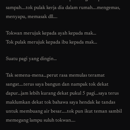
sampah….tok pulak kerja dia dalam rumah….mengemas,
menyapu, memasak dll….
Tokwan merujuk kepada ayah kepada mak…
Tok pulak merujuk kepada ibu kepada mak…
Suatu pagi yang dingin…
Tak semena-mena…perut rasa memulas teramat
sangat….terus saya bangun dan nampak tok dekat
dapur…jam lebih kurang dekat pukul 5 pagi…saya terus
maklumkan dekat tok bahawa saya hendak ke tandas
untuk membuang air besar…..tok pun ikut teman sambil
memegang lampu suluh tokwan….