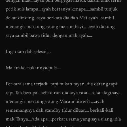
dengan mak….ayah pun bergegas masuk dalam bilik terus
petik suis lampu…ayah bertanya kenapa….sambil tunjuk
dekat dinding…saya berkata dia dah Mai ayah…sambil
menangis meraung-raung macam bayi…..ayah dukung
saya sambil bawa tidur dengan mak ayah….
Ingatkan dah selesai….
Malam keesokannya pula….
Perkara sama terjadi…tapi bukan tayar…dia datang tapi
tapi Tak berupa…kehadiran dia saya rasa….sekali lagi saya
menangis meraung-raung Macam histeria….ayah
sememangnya dah standby tidur diluar…. berkali-kali
mak Tanya…Ada apa….perkara sama yang saya ulang…dia