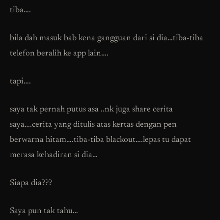
tiba….
bila dah masuk bab kena gangguan dari si dia…tiba-tiba
telefon beralih ke app lain….
tapi….
saya tak pernah putus asa ..nk juga share cerita
saya….cerita yang ditulis atas kertas dengan pen
berwarna hitam….tiba-tiba blackout….lepas tu dapat
merasa kehadiran si dia…
Siapa dia???
Saya pun tak tahu…