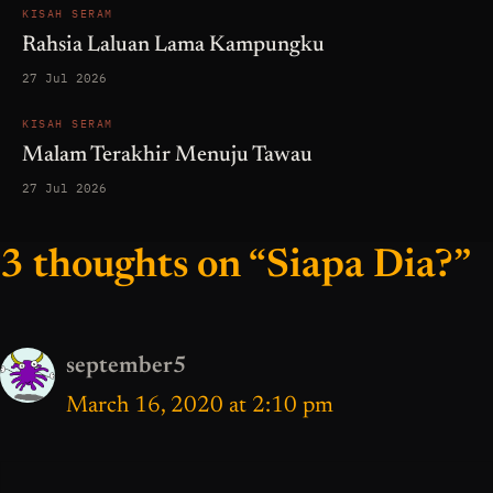
KISAH SERAM
Rahsia Laluan Lama Kampungku
27 Jul 2026
KISAH SERAM
Malam Terakhir Menuju Tawau
27 Jul 2026
3 thoughts on “Siapa Dia?”
september5
March 16, 2020 at 2:10 pm