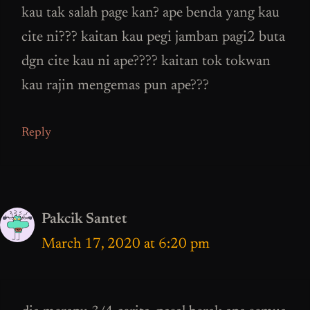
kau tak salah page kan? ape benda yang kau
cite ni??? kaitan kau pegi jamban pagi2 buta
dgn cite kau ni ape???? kaitan tok tokwan
kau rajin mengemas pun ape???
Reply
Pakcik Santet
March 17, 2020 at 6:20 pm