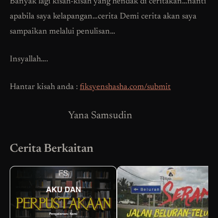
Banyak lagi kisah-kisah yang hendak di ceritakan…nanti
apabila saya kelapangan…cerita Demi cerita akan saya
sampaikan melalui penulisan…
Insyallah….
Hantar kisah anda :
fiksyenshasha.com/submit
Yana Samsudin
Cerita Berkaitan