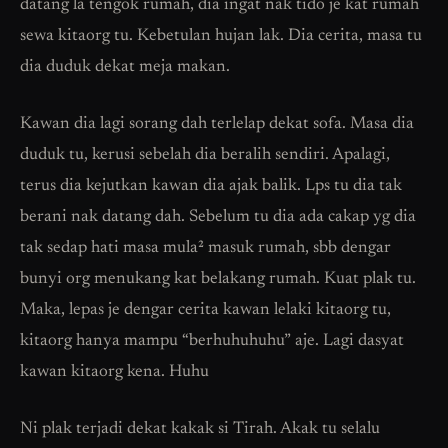
datang la tengok rumah, dia ingat nak tido je kat rumah
sewa kitaorg tu. Kebetulan hujan lak. Dia cerita, masa tu
dia duduk dekat meja makan.
Kawan dia lagi sorang dah terlelap dekat sofa. Masa dia
duduk tu, kerusi sebelah dia beralih sendiri. Apalagi,
terus dia kejutkan kawan dia ajak balik. Lps tu dia tak
berani nak datang dah. Sebelum tu dia ada cakap yg dia
tak sedap hati masa mula² masuk rumah, sbb dengar
bunyi org menukang kat belakang rumah. Kuat plak tu.
Maka, lepas je dengar cerita kawan lelaki kitaorg tu,
kitaorg hanya mampu “berhuhuhuhu” aje. Lagi dasyat
kawan kitaorg kena. Huhu
Ni plak terjadi dekat kakak si Tirah. Akak tu selalu