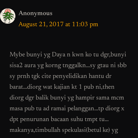
Anonymous
August 21, 2017 at 11:03 pm
Mybe bunyi yg Daya n kwn ko tu dgr,bunyi
sisa2 aura yg korng tnggalkn…sy gtau ni sbb
sy prnh tgk cite penyelidikan hantu dr
barat…diorg wat kajian kt 1 pub ni,then
diorg dgr balik bunyi yg hampir sama mcm
masa pub tu ad ramai pelanggan…tp diorg x
dpt penurunan bacaan suhu tmpt tu…
makanya,timbullah spekulasi(betul ke) yg