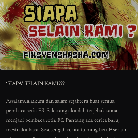
‘SIAPA’ SELAIN KAMI???
Assalamualaikum dan salam sejahtera buat semua
pembaca setia FS. Sekarang aku dah terjebak sama
menjadi pembaca setia FS. Pantang ada cerita baru,
mesti aku baca. Sesetengah cerita tu mmg betul² seram,