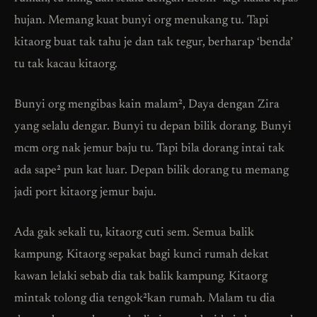
hujan. Memang kuat bunyi org menukang tu. Tapi
kitaorg buat tak tahu je dan tak tegur, berharap ‘benda’
tu tak kacau kitaorg.
Bunyi org mengibas kain malam², Daya dengan Zira
yang selalu dengar. Bunyi tu depan bilik dorang. Bunyi
mcm org nak jemur baju tu. Tapi bila dorang intai tak
ada sape² pun kat luar. Depan bilik dorang tu memang
jadi port kitaorg jemur baju.
Ada gak sekali tu, kitaorg cuti sem. Semua balik
kampung. Kitaorg sepakat bagi kunci rumah dekat
kawan lelaki sebab dia tak balik kampung. Kitaorg
mintak tolong dia tengok²kan rumah. Malam tu dia