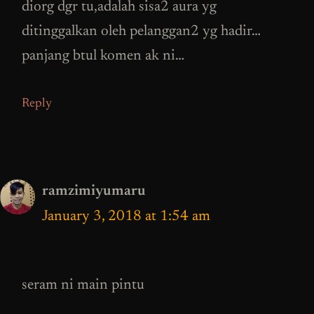
diorg dgr tu,adalah sisa2 aura yg
ditinggalkan oleh pelanggan2 yg hadir…
panjang btul komen ak ni…
Reply
ramzimiyumaru
January 3, 2018 at 1:54 am
seram ni main pintu