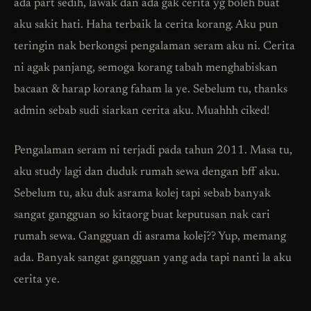
ada part sedih, lawak dan ada gak cerita yg boleh buat
aku sakit hati. Haha terbaik la cerita korang. Aku pun
teringin nak berkongsi pengalaman seram aku ni. Cerita
ni agak panjang, semoga korang tabah menghabiskan
bacaan & harap korang faham la ye. Sebelum tu, thanks
admin sebab sudi siarkan cerita aku. Muahhh ciked!
Pengalaman seram ni terjadi pada tahun 2011. Masa tu,
aku study lagi dan duduk rumah sewa dengan bff aku.
Sebelum tu, aku duk asrama kolej tapi sebab banyak
sangat gangguan so kitaorg buat keputusan nak cari
rumah sewa. Gangguan di asrama kolej?? Yup, memang
ada. Banyak sangat gangguan yang ada tapi nanti la aku
cerita ye.