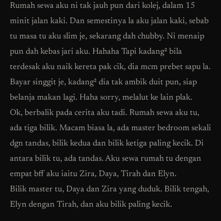
Rumah sewa aku ni tak jauh pun dari kolej, dalam 15
minit jalan kaki. Dan semestinya la aku jalan kaki, sebab
tu masa tu aku slim je, sekarang dah chubby. Ni menaip
pun dah kebas jari aku. Hahaha Tapi kadang² bila
terdesak aku naik kereta pak cik, dia mcm prebet sapu la.
Bayar singgit je, kadang² dia tak ambik duit pun, siap
belanja makan lagi. Haha sorry, melalut ke lain plak.
Ok, berbalik pada cerita aku tadi. Rumah sewa aku tu,
ada tiga bilik. Macam biasa la, ada master bedroom sekali
dgn tandas, bilik kedua dan bilik ketiga paling kecik. Di
antara bilik tu, ada tandas. Aku sewa rumah tu dengan
empat bff aku iaitu Zira, Daya, Tirah dan Elyn.
Bilik master tu, Daya dan Zira yang duduk. Bilik tengah,
Elyn dengan Tirah, dan aku bilik paling kecik.