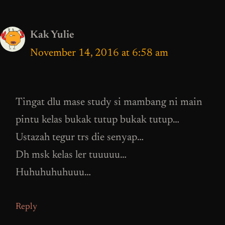
Kak Yulie
November 14, 2016 at 6:58 am
Tingat dlu mase study si mambang ni main
pintu kelas bukak tutup bukak tutup…
Ustazah tegur trs die senyap…
Dh msk kelas ler tuuuuu…
Huhuhuhuhuuu…
Reply