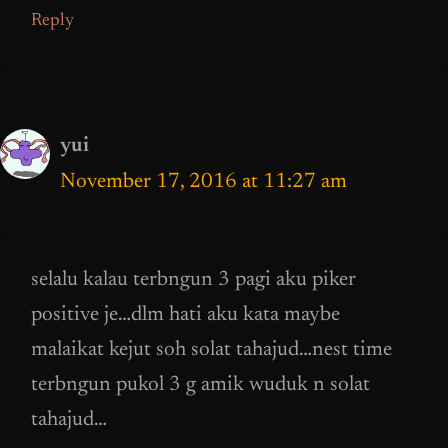
Reply
yui
November 17, 2016 at 11:27 am
selalu kalau terbngun 3 pagi aku piker
positive je…dlm hati aku kata maybe
malaikat kejut soh solat tahajud…nest time
terbngun pukol 3 g amik wuduk n solat
tahajud…