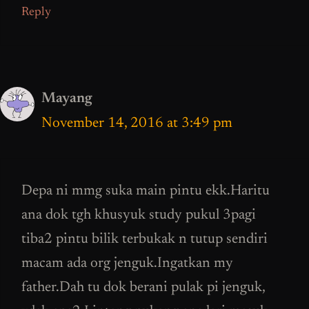
Reply
Mayang
November 14, 2016 at 3:49 pm
Depa ni mmg suka main pintu ekk.Haritu
ana dok tgh khusyuk study pukul 3pagi
tiba2 pintu bilik terbukak n tutup sendiri
macam ada org jenguk.Ingatkan my
father.Dah tu dok berani pulak pi jenguk,