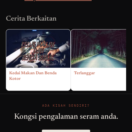
Cerita Berkaitan
Kedai Makan Dan Benda
Terlanggar
Kotor
ADA KISAH SENDIRI?
Kongsi pengalaman seram anda.