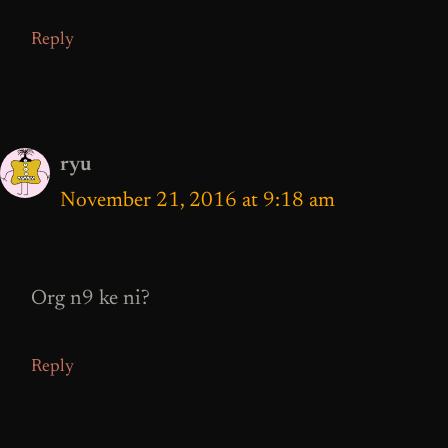
Reply
ryu
November 21, 2016 at 9:18 am
Org n9 ke ni?
Reply