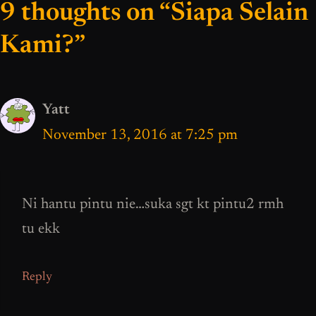
9 thoughts on “Siapa Selain
Kami?”
Yatt
November 13, 2016 at 7:25 pm
Ni hantu pintu nie…suka sgt kt pintu2 rmh
tu ekk
Reply