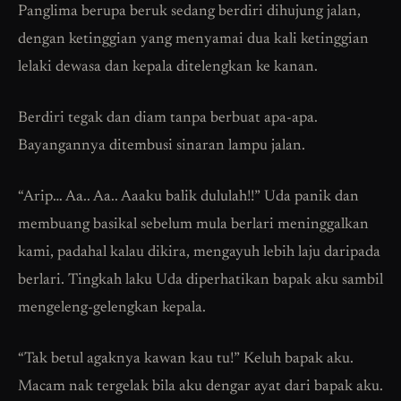
Panglima berupa beruk sedang berdiri dihujung jalan,
dengan ketinggian yang menyamai dua kali ketinggian
lelaki dewasa dan kepala ditelengkan ke kanan.
Berdiri tegak dan diam tanpa berbuat apa-apa.
Bayangannya ditembusi sinaran lampu jalan.
“Arip… Aa.. Aa.. Aaaku balik dululah!!” Uda panik dan
membuang basikal sebelum mula berlari meninggalkan
kami, padahal kalau dikira, mengayuh lebih laju daripada
berlari. Tingkah laku Uda diperhatikan bapak aku sambil
mengeleng-gelengkan kepala.
“Tak betul agaknya kawan kau tu!” Keluh bapak aku.
Macam nak tergelak bila aku dengar ayat dari bapak aku.