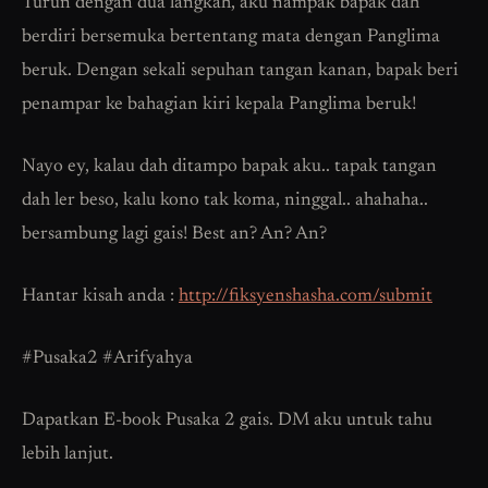
Turun dengan dua langkah, aku nampak bapak dah
berdiri bersemuka bertentang mata dengan Panglima
beruk. Dengan sekali sepuhan tangan kanan, bapak beri
penampar ke bahagian kiri kepala Panglima beruk!
Nayo ey, kalau dah ditampo bapak aku.. tapak tangan
dah ler beso, kalu kono tak koma, ninggal.. ahahaha..
bersambung lagi gais! Best an? An? An?
Hantar kisah anda :
http://fiksyenshasha.com/submit
#Pusaka2 #Arifyahya
Dapatkan E-book Pusaka 2 gais. DM aku untuk tahu
lebih lanjut.