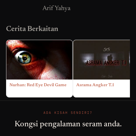
Arif Yahya
Cerita Berkaitan
Nurhan: Red Eye Devil Game
Asrama Angker T.I
ADA KISAH SENDIRI?
Kongsi pengalaman seram anda.