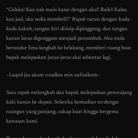
“Celaka! Kau nak main kasar dengan aku!! Baik!! Kalau
kau jual, aku sedia membeli!!” Bapak turun dengan kuda-
kuda kukuh, tangan kiri disisip dipinggang, dan tangan
kanan lurus digenggam menjadi penumbuk. Aku mula
berundur lima langkah ke belakang, memberi ruang buat
bapak melepaskan jurus-jurus aksi sebentar lagi.
~Laqod jaa akum rosullun min anfusikum~
Satu tapak melangkah dan bapak melepaskan penerajang
kaki kanan ke depan. Seketika kemudian terdengar
raungan yang panjang, cukup kuat hingga bergema
kawasan kami.