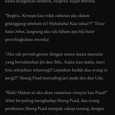
kalau diingatkan kembali, ekspresi wajah mereka.
“Begitu.. Kenapa kau tolak cabaran aku dalam
gelanggang sebelum ni? Hahahaha! Kau takut??” Tutur
balas Jebat, langsung aku tak faham apa biji butir
pertelingkahan mereka!
“Aku tak pernah gentar dengan mana-mana manusia
yang bertuhankan jin dan iblis.. Kalau kau mahu, mari
kita selesaikan sekarang!!! Lepaskan budak dua orang ni
pergi!!” Abang Fuad menuding jari pada aku dan Uda.
“Baik! Malam ni aku akan tamatkan riwayat kau Fuad!”
Jebat berpaling menghadap Abang Fuad, dua orang
pembantu Abang Fuad nampak cukup tenang, dengan