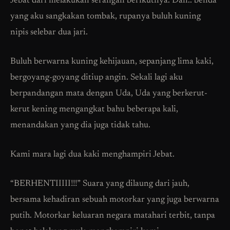
Jebat dari melakukan serangan berikutnya. Dan.. benda
yang aku sangkakan tombak, rupanya buluh kuning
nipis selebar dua jari.
Buluh berwarna kuning kehijauan, sepanjang lima kaki,
bergoyang-goyang ditiup angin. Sekali lagi aku
berpandangan mata dengan Uda, Uda yang berkerut-
kerut kening mengangkat bahu beberapa kali,
menandakan yang dia juga tidak tahu.
Kami mara lagi dua kaki menghampiri Jebat.
“BERHENTIIIII!!!” Suara yang dilaung dari jauh,
bersama kehadiran sebuah motorkar yang juga berwarna
putih. Motorkar keluaran negara matahari terbit, tanpa