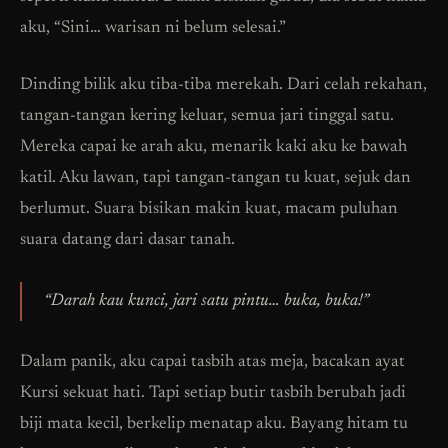
aku, “Sini… warisan ni belum selesai.”
Dinding bilik aku tiba-tiba merekah. Dari celah rekahan,
tangan-tangan kering keluar, semua jari tinggal satu.
Mereka capai ke arah aku, menarik kaki aku ke bawah
katil. Aku lawan, tapi tangan-tangan tu kuat, sejuk dan
berlumut. Suara bisikan makin kuat, macam puluhan
suara datang dari dasar tanah.
“Darah kau kunci, jari satu pintu… buka, buka!”
Dalam panik, aku capai tasbih atas meja, bacakan ayat
Kursi sekuat hati. Tapi setiap butir tasbih berubah jadi
biji mata kecil, berkelip menatap aku. Bayang hitam tu