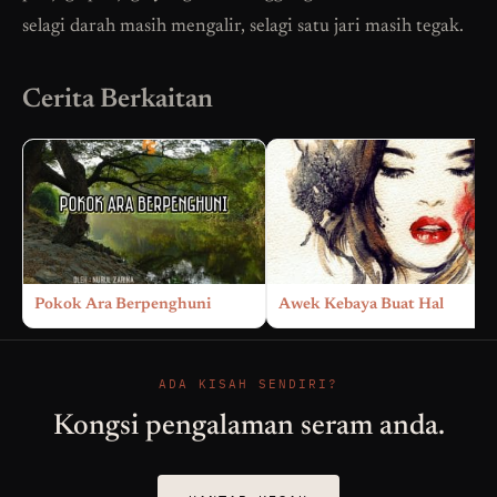
selagi darah masih mengalir, selagi satu jari masih tegak.
Cerita Berkaitan
Pokok Ara Berpenghuni
Awek Kebaya Buat Hal
ADA KISAH SENDIRI?
Kongsi pengalaman seram anda.