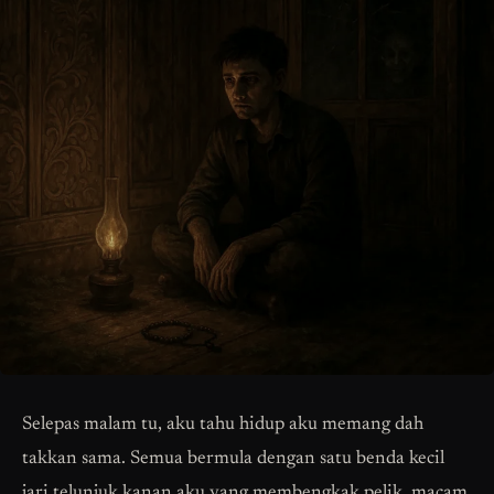
Selepas malam tu, aku tahu hidup aku memang dah
takkan sama. Semua bermula dengan satu benda kecil
jari telunjuk kanan aku yang membengkak pelik, macam