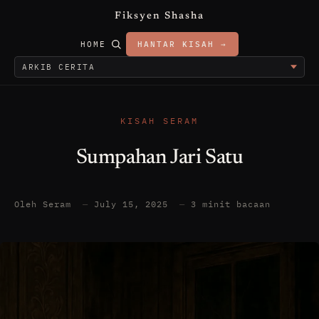
Fiksyen Shasha
HOME
HANTAR KISAH →
KISAH SERAM
Sumpahan Jari Satu
Oleh Seram
—
July 15, 2025
—
3 minit bacaan