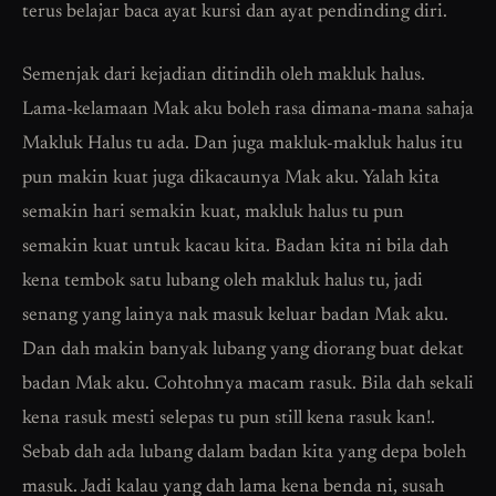
terus belajar baca ayat kursi dan ayat pendinding diri.
Semenjak dari kejadian ditindih oleh makluk halus.
Lama-kelamaan Mak aku boleh rasa dimana-mana sahaja
Makluk Halus tu ada. Dan juga makluk-makluk halus itu
pun makin kuat juga dikacaunya Mak aku. Yalah kita
semakin hari semakin kuat, makluk halus tu pun
semakin kuat untuk kacau kita. Badan kita ni bila dah
kena tembok satu lubang oleh makluk halus tu, jadi
senang yang lainya nak masuk keluar badan Mak aku.
Dan dah makin banyak lubang yang diorang buat dekat
badan Mak aku. Cohtohnya macam rasuk. Bila dah sekali
kena rasuk mesti selepas tu pun still kena rasuk kan!.
Sebab dah ada lubang dalam badan kita yang depa boleh
masuk. Jadi kalau yang dah lama kena benda ni, susah