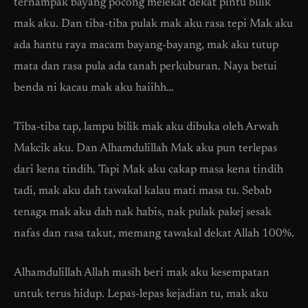
ternampak bayang pocong melekat dekat pintu bilik
mak aku. Dan tiba-tiba pulak mak aku rasa tepi Mak aku
ada hantu raya macam bayang-bayang, mak aku tutup
mata dan rasa pula ada tanah perkuburan. Naya betui
benda ni kacau mak aku haiihh…
Tiba-tiba tap, lampu bilik mak aku dibuka oleh Arwah
Makcik aku. Dan Alhamdulillah Mak aku pun terlepas
dari kena tindih. Tapi Mak aku cakap masa kena tindih
tadi, mak aku dah tawakal kalau mati masa tu. Sebab
tenaga mak aku dah nak habis, nak pulak pakej sesak
nafas dan rasa takut, memang tawakal dekat Allah 100%.
Alhamdulillah Allah masih beri mak aku kesempatan
untuk terus hidup. Lepas-lepas kejadian tu, mak aku