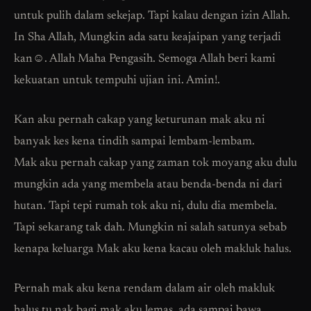
untuk pulih dalam sekejap. Tapi kalau dengan izin Allah.
In Sha Allah, Mungkin ada satu keajaipan yang terjadi
kan☺️. Allah Maha Pengasih. Semoga Allah beri kami
kekuatan untuk tempuhi ujian ini. Amin!.
Kan aku pernah cakap yang keturunan mak aku ni
banyak kes kena tindih sampai lembam-lembam.
Mak aku pernah cakap yang zaman tok moyang aku dulu
mungkin ada yang membela atau benda-benda ni dari
hutan. Tapi tepi rumah tok aku ni, dulu dia membela.
Tapi sekarang tak dah. Mungkin ni salah satunya sebab
kenapa keluarga Mak aku kena kacau oleh makluk halus.
Pernah mak aku kena rendam dalam air oleh makluk
halus tu nak bagi mak aku lemas, ada sampai bawa