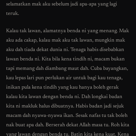
selamatkan mak aku sebelum jadi apa-apa yang lagi
teruk.
Kalau tak lawan, alamatnya benda ni yang menang. Mak
aku ada cakap, kalau mak aku tak lawan, mungkin mak
aku dah tiada dekat dunia ni. Tenaga habis disebabkan
lawan benda ni. Kita bila kena tindih ni, macam bukan
tapi memang dah diambang maut dah. Cuba bayangkan,
kau lepas lari pun perlukan air untuk bagi kau tenaga,
inikan pula kena tindih yang kau hanya boleh gerak
kalau kita lawan dengan benda ni. Dah longkai badan
kita ni makluk halus dibuatnya. Habis badan jadi sejuk
macam dah nyawa-nyawa ikan. Sesak nafas tu tak boleh
nak buat apa dah. Berserah dekat Allah masa tu. Roh kita
yang lawan dengan benda tu. Batin kita kena kuat. Kena