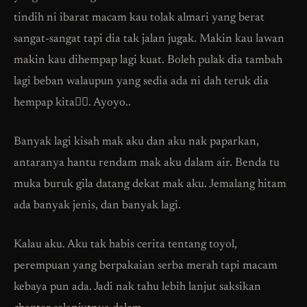
tindih ni ibarat macam kau tolak almari yang berat
sangat-sangat tapi dia tak jalan jugak. Makin kau lawan
makin kau dihempap lagi kuat. Boleh pulak dia tambah
lagi beban walaupun yang sedia ada ni dah teruk dia
hempap kita🤦‍♀️. Ayoyo..
Banyak lagi kisah mak aku dan aku nak paparkan,
antaranya hantu rendam mak aku dalam air. Benda tu
muka buruk gila datang dekat mak aku. Jemalang hitam
ada banyak jenis, dan banyak lagi.
Kalau aku. Aku tak habis cerita tentang toyol,
perempuan yang berpakaian serba merah tapi macam
kebaya pun ada. Jadi nak tahu lebih lanjut saksikan