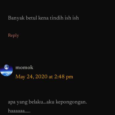
Banyak betul kena tindih ish ish
Reply
momok
May 24, 2020 at 2:48 pm
apa yang belaku…aku kepongongan.
haaaaaa…..