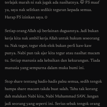
terlajak marah ni nak jugak ada nasihatnya. 🤭 FS maaf
ya, saya nak selitkan sedikit teguran kepada semua.
Harap FS izinkan saya.☺️
Setiap orang Allah uji berlainan dugaannya. Jadi bukan
kerja kita nak ambil kerja Allah untuk hukum seseorang
tu. Nak tegur, tegur elok-elok bukan perli kaw-kaw
punya. Nabi pun tak ajar kita tegur atau nasihat macam
tu. Setiap manusia ada kebaikan dan kekurangan. Tiada
manusia yang sempurna dalam muka bumi ini.
Stop share tentang hadis-hadis palsu semua, sedih tengok
hampa share macam takda buat salah. Tahu tak korang
dah malukan Nabi kita, Nabi Muhammad SAW. Jangan
jadi seorang yang seperti ini. Serius sebak tengok orang