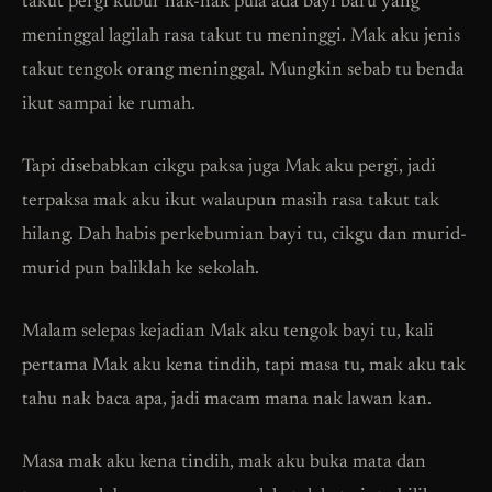
takut pergi kubur nak-nak pula ada bayi baru yang
meninggal lagilah rasa takut tu meninggi. Mak aku jenis
takut tengok orang meninggal. Mungkin sebab tu benda
ikut sampai ke rumah.
Tapi disebabkan cikgu paksa juga Mak aku pergi, jadi
terpaksa mak aku ikut walaupun masih rasa takut tak
hilang. Dah habis perkebumian bayi tu, cikgu dan murid-
murid pun baliklah ke sekolah.
Malam selepas kejadian Mak aku tengok bayi tu, kali
pertama Mak aku kena tindih, tapi masa tu, mak aku tak
tahu nak baca apa, jadi macam mana nak lawan kan.
Masa mak aku kena tindih, mak aku buka mata dan