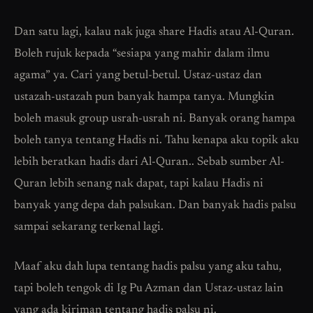
Dan satu lagi, kalau nak juga share Hadis atau Al-Quran.
Boleh rujuk kepada “sesiapa yang mahir dalam ilmu
agama” ya. Cari yang betul-betul. Ustaz-ustaz dan
ustazah-ustazah pun banyak hampa tanya. Mungkin
boleh masuk group usrah-usrah ni. Banyak orang hampa
boleh tanya tentang Hadis ni. Tahu kenapa aku topik aku
lebih beratkan hadis dari Al-Quran.. Sebab sumber Al-
Quran lebih senang nak dapat, tapi kalau Hadis ni
banyak yang depa dah palsukan. Dan banyak hadis palsu
sampai sekarang terkenal lagi.
Maaf aku dah lupa tentang hadis palsu yang aku tahu,
tapi boleh tengok di Ig Pu Azman dan Ustaz-ustaz lain
yang ada kiriman tentang hadis palsu ni.