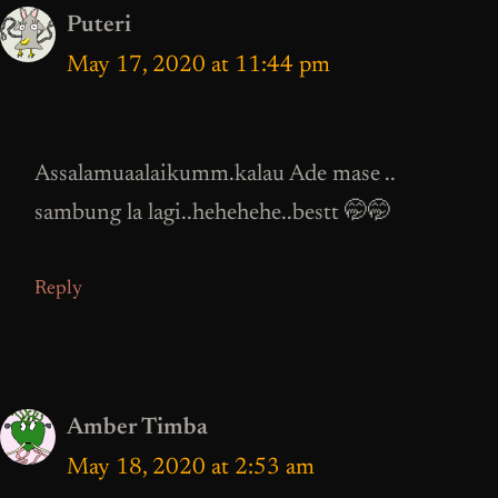
Puteri
May 17, 2020 at 11:44 pm
Assalamuaalaikumm.kalau Ade mase ..
sambung la lagi..hehehehe..bestt 🤭🤭
Reply
Amber Timba
May 18, 2020 at 2:53 am