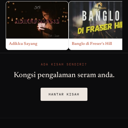
Adikku Sayang
Banglo di Freser's Hill
ADA KISAH SENDIRI?
Kongsi pengalaman seram anda.
HANTAR KISAH