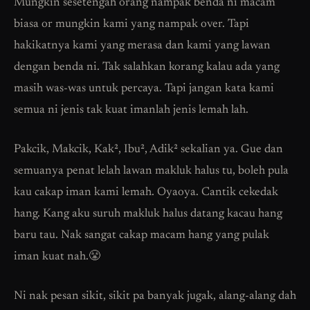
Mungkin sesetengah orang nampak benda ni macam
biasa or mungkin kami yang nampak over. Tapi
hakikatnya kami yang merasa dan kami yang lawan
dengan benda ni. Tak salahkan korang kalau ada yang
masih was-was untuk percaya. Tapi jangan kata kami
semua ni jenis tak kuat imanlah jenis lemah lah.
Pakcik, Makcik, Kak², Ibu², Adik² sekalian ya. Gue dan
semuanya penat lelah lawan makluk halus tu, boleh pula
kau cakap iman kami lemah. Oyaoya. Cantik cekedak
hang. Kang aku suruh makluk halus datang kacau hang
baru tau. Nak sangat cakap macam hang yang pulak
iman kuat nah.😤
Ni nak pesan sikit, sikit pa banyak jugak, alang-alang dah