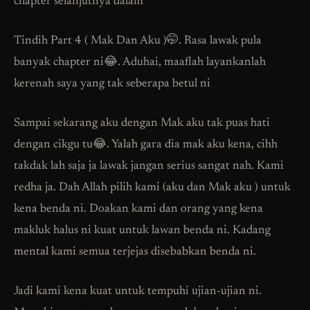
chapter selanjutnya dalam
Tindih Part 4 ( Mak Dan Aku )🤭. Rasa lawak pula
banyak chapter ni😂. Aduhai, maaflah layankanlah
kerenah saya yang tak seberapa betul ni
Sampai sekarang aku dengan Mak aku tak puas hati
dengan cikgu tu😂. Yalah gara dia mak aku kena, cihh
takdak lah saja ja lawak jangan serius sangat nah. Kami
redha ja. Dah Allah pilih kami (aku dan Mak aku ) untuk
kena benda ni. Doakan kami dan orang yang kena
makluk halus ni kuat untuk lawan benda ni. Kadang
mental kami semua terjejas disebabkan benda ni.
Jadi kami kena kuat untuk tempuhi ujian-ujian ni.