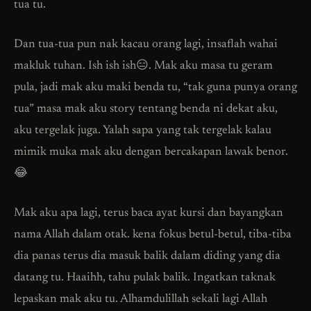
tua tu.
Dan tua-tua pun nak kacau orang lagi, insaflah wahai
makluk tuhan. Ish ish ish😑. Mak aku masa tu geram
pula, jadi mak aku maki benda tu, “tak guna punya orang
tua” masa mak aku story tentang benda ni dekat aku,
aku tergelak juga. Yalah sapa yang tak tergelak kalau
mimik muka mak aku dengan bercakapan lawak benor.
😂
Mak aku apa lagi, terus baca ayat kursi dan bayangkan
nama Allah dalam otak. kena fokus betul-betul, tiba-tiba
dia panas terus dia masuk balik dalam diding yang dia
datang tu. Haaihh, tahu pulak balik. Ingatkan taknak
lepaskan mak aku tu. Alhamdulillah sekali lagi Allah