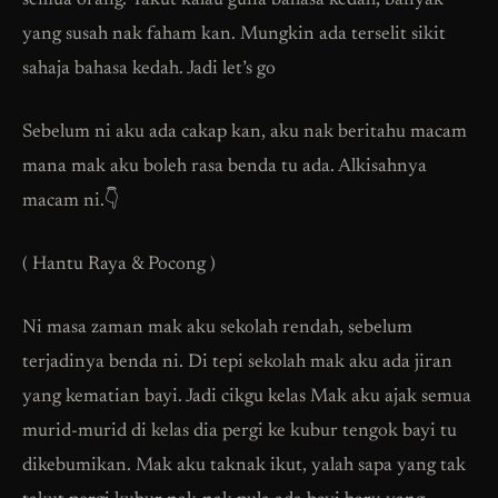
semua orang. Takut kalau guna bahasa kedah, banyak
yang susah nak faham kan. Mungkin ada terselit sikit
sahaja bahasa kedah. Jadi let’s go
Sebelum ni aku ada cakap kan, aku nak beritahu macam
mana mak aku boleh rasa benda tu ada. Alkisahnya
macam ni.👇
( Hantu Raya & Pocong )
Ni masa zaman mak aku sekolah rendah, sebelum
terjadinya benda ni. Di tepi sekolah mak aku ada jiran
yang kematian bayi. Jadi cikgu kelas Mak aku ajak semua
murid-murid di kelas dia pergi ke kubur tengok bayi tu
dikebumikan. Mak aku taknak ikut, yalah sapa yang tak