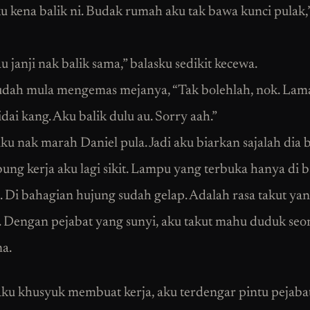
u kena balik ni. Budak rumah aku tak bawa kunci pulak,”
u janji nak balik sama,” balasku sedikit kecewa.
udah mula mengemas mejanya, “Tak bolehlah, nok. Lam
idai kang. Aku balik dulu au. Sorry aah.”
ku nak marah Daniel pula. Jadi aku biarkan sajalah dia 
ung kerja aku lagi sikit. Lampu yang terbuka hanya di 
. Di bahagian hujung sudah gelap. Adalah rasa takut ya
 Dengan pejabat yang sunyi, aku takut mahu duduk seor
a.
ku khusyuk membuat kerja, aku terdengar pintu pejabat