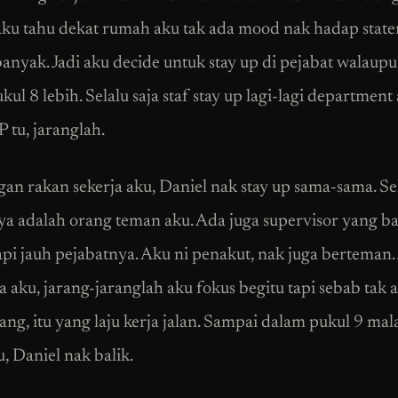
ku tahu dekat rumah aku tak ada mood nak hadap stat
anyak. Jadi aku decide untuk stay up di pejabat walaup
kul 8 lebih. Selalu saja staf stay up lagi-lagi department
 tu, jaranglah.
an rakan sekerja aku, Daniel nak stay up sama-sama. S
a adalah orang teman aku. Ada juga supervisor yang ba
api jauh pejabatnya. Aku ni penakut, nak juga berteman. 
a aku, jarang-jaranglah aku fokus begitu tapi sebab tak 
ng, itu yang laju kerja jalan. Sampai dalam pukul 9 ma
, Daniel nak balik.