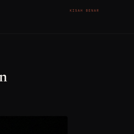
KISAH BENAR
in