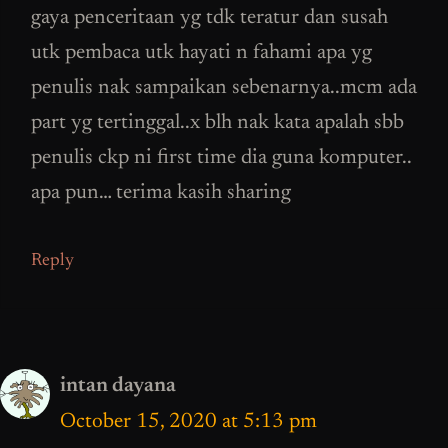
gaya penceritaan yg tdk teratur dan susah
utk pembaca utk hayati n fahami apa yg
penulis nak sampaikan sebenarnya..mcm ada
part yg tertinggal..x blh nak kata apalah sbb
penulis ckp ni first time dia guna komputer..
apa pun… terima kasih sharing
Reply
intan dayana
October 15, 2020 at 5:13 pm