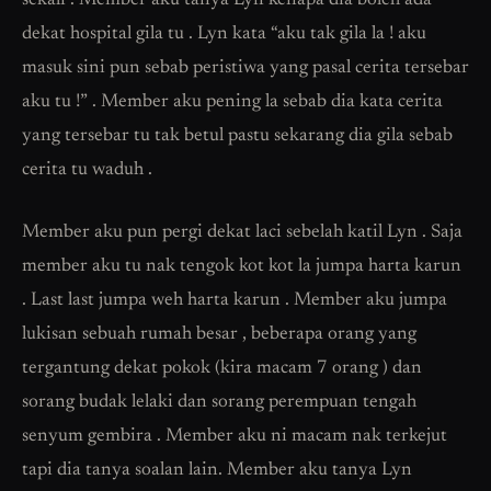
sekali . Member aku tanya Lyn kenapa dia boleh ada
dekat hospital gila tu . Lyn kata “aku tak gila la ! aku
masuk sini pun sebab peristiwa yang pasal cerita tersebar
aku tu !” . Member aku pening la sebab dia kata cerita
yang tersebar tu tak betul pastu sekarang dia gila sebab
cerita tu waduh .
Member aku pun pergi dekat laci sebelah katil Lyn . Saja
member aku tu nak tengok kot kot la jumpa harta karun
. Last last jumpa weh harta karun . Member aku jumpa
lukisan sebuah rumah besar , beberapa orang yang
tergantung dekat pokok (kira macam 7 orang ) dan
sorang budak lelaki dan sorang perempuan tengah
senyum gembira . Member aku ni macam nak terkejut
tapi dia tanya soalan lain. Member aku tanya Lyn