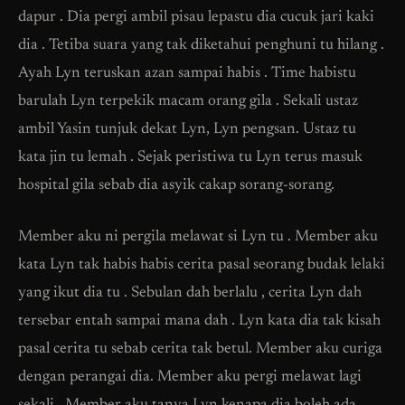
dapur . Dia pergi ambil pisau lepastu dia cucuk jari kaki
dia . Tetiba suara yang tak diketahui penghuni tu hilang .
Ayah Lyn teruskan azan sampai habis . Time habistu
barulah Lyn terpekik macam orang gila . Sekali ustaz
ambil Yasin tunjuk dekat Lyn, Lyn pengsan. Ustaz tu
kata jin tu lemah . Sejak peristiwa tu Lyn terus masuk
hospital gila sebab dia asyik cakap sorang-sorang.
Member aku ni pergila melawat si Lyn tu . Member aku
kata Lyn tak habis habis cerita pasal seorang budak lelaki
yang ikut dia tu . Sebulan dah berlalu , cerita Lyn dah
tersebar entah sampai mana dah . Lyn kata dia tak kisah
pasal cerita tu sebab cerita tak betul. Member aku curiga
dengan perangai dia. Member aku pergi melawat lagi