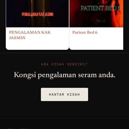
PENGALAMAN KAK
Patient Bed 6
JASMIN
ADA KISAH SENDIRI?
Kongsi pengalaman seram anda.
HANTAR KISAH