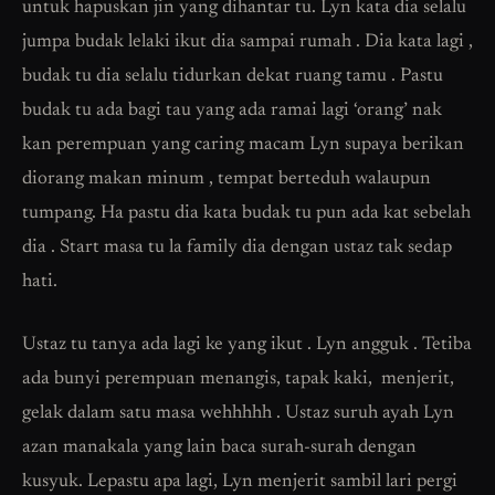
untuk hapuskan jin yang dihantar tu. Lyn kata dia selalu
jumpa budak lelaki ikut dia sampai rumah . Dia kata lagi ,
budak tu dia selalu tidurkan dekat ruang tamu . Pastu
budak tu ada bagi tau yang ada ramai lagi ‘orang’ nak
kan perempuan yang caring macam Lyn supaya berikan
diorang makan minum , tempat berteduh walaupun
tumpang. Ha pastu dia kata budak tu pun ada kat sebelah
dia . Start masa tu la family dia dengan ustaz tak sedap
hati.
Ustaz tu tanya ada lagi ke yang ikut . Lyn angguk . Tetiba
ada bunyi perempuan menangis, tapak kaki, menjerit,
gelak dalam satu masa wehhhhh . Ustaz suruh ayah Lyn
azan manakala yang lain baca surah-surah dengan
kusyuk. Lepastu apa lagi, Lyn menjerit sambil lari pergi