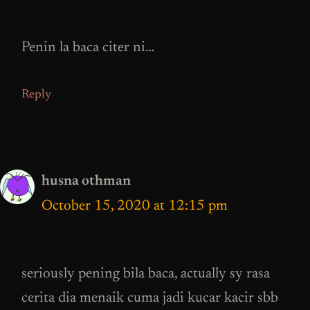
Penin la baca citer ni…
Reply
husna othman
October 15, 2020 at 12:15 pm
seriously pening bila baca, actually sy rasa
cerita dia menaik cuma jadi kucar kacir sbb