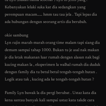
tu Lyn (bukan nama sebenar ) Lyn ni jenis yang .
Kebanyakan lelaki suka kat dia sedangkan yang
perempuan macam…… hmm tau tau jela . Tapi lepas dia
ada hubungan dengan seorang artis dia berubah.
okie sambung
Lyn rajin marah-marah orang time malam tapi siang dia
demam sampai tahap 1000. Bukan tu je asal nak makan
je dia letak makanan luar rumah dengan alasan nak bagi
kucing makan la , eksperimen la walhal rumah dia duduk
dengan family dia tu betul betul tengah-tengah hutan .
Logik atau tak , kucing ada ke tengah-tengah hutan ?
Family Lyn bawak la dia pergi berubat . Ustaz kata dia
kena santau banyak kali sampai ustaz kata takde cara