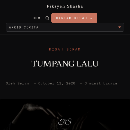
Fiksyen Shasha
HOME
HANTAR KISAH →
KISAH SERAM
TUMPANG LALU
Oleh Seram
—
October 11, 2020
—
3 minit bacaan