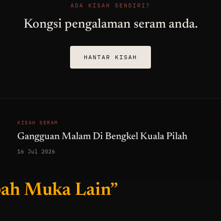
ADA KISAH SENDIRI?
Kongsi pengalaman seram anda.
HANTAR KISAH
KISAH SERAM
Gangguan Malam Di Bengkel Kuala Pilah
16 Jul 2026
bah Muka Lain”