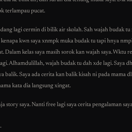
k terlampau pucat.
dang lagi cermin di bilik air skolah. Sah wajah budak tu
i kenapa kwn saya xnmpk muka budak tu tapi hnya nmp
at. Dalam kelas saya masih sorok kan wajah saya. Wktu re
 lagi. Alhamdulillah, wajah budak tu dah xde lagi. Saya d
ya balik. Saya ada cerita kan balik kisah ni pada mama 
mama kata dia langsung xingat.
ja story saya. Nanti free lagi saya cerita pengalaman saya
-