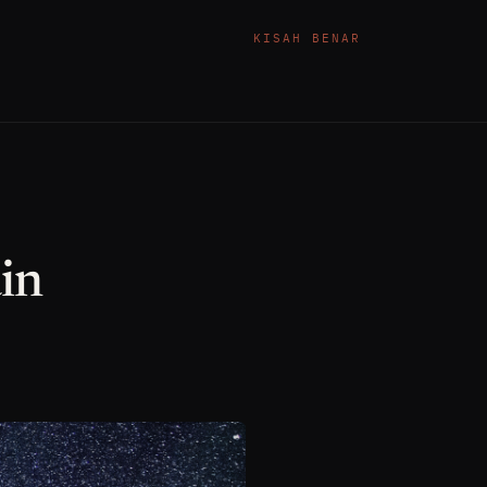
KISAH BENAR
in