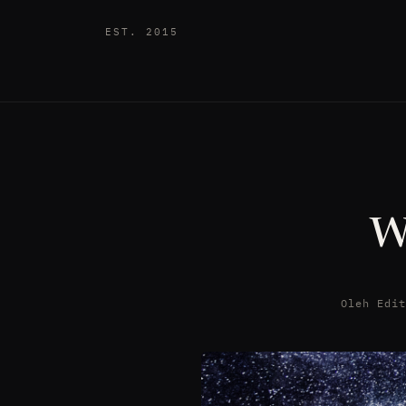
EST. 2015
W
Oleh Edi