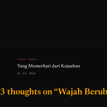
KISAH SERAM
Yang Memerhati dari Kejauhan
16 Jul 2026
3 thoughts on “Wajah Beru