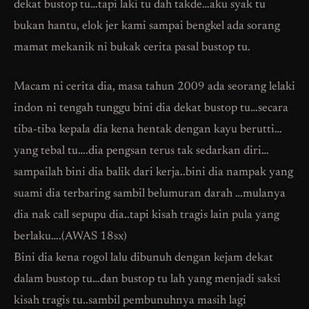
dekat bustop tu…tapi laki tu dah takde…aku syak tu
bukan hantu, elok jer kami sampai bengkel ada sorang
mamat mekanik ni bukak cerita pasal bustop tu.
Macam ni cerita dia, masa tahun 2009 ada seorang lelaki
indon ni tengah tunggu bini dia dekat bustop tu…secara
tiba-tiba kepala dia kena hentak dengan kayu berutti…
yang tebal tu….dia pengsan terus tak sedarkan diri…
sampailah bini dia balik dari kerja..bini dia nampak yang
suami dia terbaring sambil belumuran darah …mulanya
dia nak call sepupu dia..tapi kisah tragis lain pula yang
berlaku….(AWAS 18sx)
Bini dia kena rogol lalu dibunuh dengan kejam dekat
dalam bustop tu…dan bustop tu lah yang menjadi saksi
kisah tragis tu..sambil pembunuhnya masih lagi