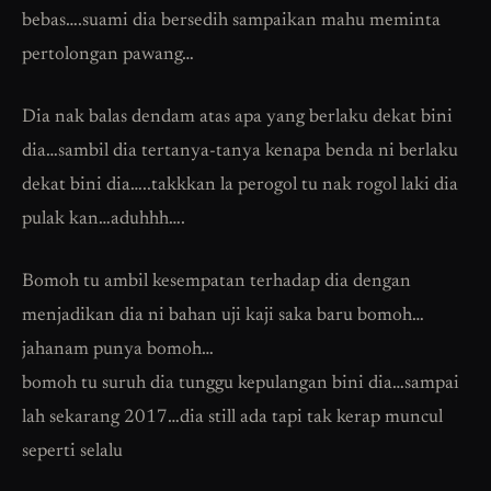
bebas….suami dia bersedih sampaikan mahu meminta
pertolongan pawang…
Dia nak balas dendam atas apa yang berlaku dekat bini
dia…sambil dia tertanya-tanya kenapa benda ni berlaku
dekat bini dia…..takkkan la perogol tu nak rogol laki dia
pulak kan…aduhhh….
Bomoh tu ambil kesempatan terhadap dia dengan
menjadikan dia ni bahan uji kaji saka baru bomoh…
jahanam punya bomoh…
bomoh tu suruh dia tunggu kepulangan bini dia…sampai
lah sekarang 2017…dia still ada tapi tak kerap muncul
seperti selalu