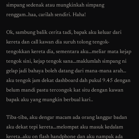
simpang sedenak atau mungkinkah simpang
renggam..haa, carilah sendiri. Haha!
Ok, sambung balik cerita tadi, bapak aku keluar dari
kereta dan call kawan dia suruh tolong tengok-
tengokkan kereta dia, sementara aku…meliar mata kejap
tengok sini, kejap tengok sana…maklumlah simpang ni
gelap jadi bahaya boleh datang dari mana-mana arah…
aku tengok jam dekat dashboard dah pukul 9.45 dengan
belum mandi pastu tercongok kat situ dengan kawan
bapak aku yang mungkin berbual kari..
Tiba-tiba, aku dengar macam ada orang langgar badan
aku dekat tepi kereta…melompat aku masuk kedalam
kereta..aku on flash handphone dan aku nampak ada