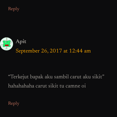
Reply
Apit
September 26, 2017 at 12:44 am
“Terkejut bapak aku sambil carut aku sikit”
hahahahaha carut sikit tu camne oi
Reply