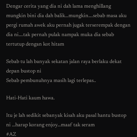
Dengar cerita yang dia ni dah lama menghillang
mungkin bini dia dah balik…mungkin….sebab masa aku
pergi rumah awek aku pernah jugak terserempak dengan
dia ni….tak pernah pulak nampak muka dia sebab
tertutup dengan kot hitam
Sebab tu lah banyak sekatan jalan raya berlaku dekat
depan bustop ni
Sebab pembunuhnya masih lagi terlepas..
Hati-Hati kaum hawa.
Itu je lah sedikit sebanyak kisah aku pasal hantu bustop
ni …harap korang enjoy…maaf tak seram
#AZ