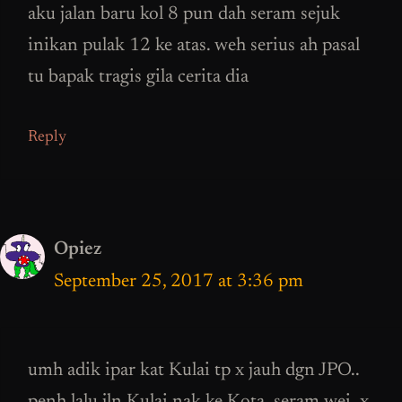
aku jalan baru kol 8 pun dah seram sejuk
inikan pulak 12 ke atas. weh serius ah pasal
tu bapak tragis gila cerita dia
Reply
Opiez
September 25, 2017 at 3:36 pm
umh adik ipar kat Kulai tp x jauh dgn JPO..