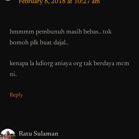
February 8, 2018 at 10:27 am
hmmmm pembunuh masih bebas.. tok
bomoh plk buat dajal..
kenapa la kdiorg aniaya org tak berdaya mcm
ni.
Reply
Ratu Sulaman