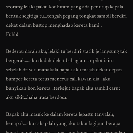
seorang lelaki pakai kot hitam yang ada penutup kepala
bentuk segitiga tu…tengah pegang tongkat sambil berdiri
dekat dalam bustop menghadap kereta kami..
Fuhh!
Bederau darah aku, lelaki tu berdiri statik je langsung tak
bergerak….aku duduk dekat bahagian co-pilot iaitu
sebelah driver..manakala bapak aku masih dekat depan
bumper kereta terus menerus call kawan dia…aku
bunyikan hon kereta…terkejut bapak aku sambil carut
aku sikit…haha..rasa berdosa.
Bapak aku masuk ke dalam kereta lepastu tanyalah,
kenapa?…aku cakap lah yang aku takut lagipun berapa