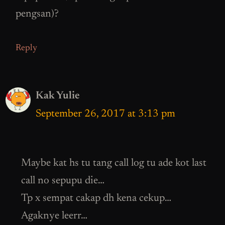
pengsan)?
Reply
Kak Yulie
September 26, 2017 at 3:13 pm
Maybe kat hs tu tang call log tu ade kot last
call no sepupu die…
Tp x sempat cakap dh kena cekup…
Agaknye leerr…