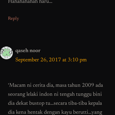
Hahahahahah haru…
Reply
qaseh noor
September 26, 2017 at 3:10 pm
‘Macam ni cerita dia, masa tahun 2009 ada
seorang lelaki indon ni tengah tunggu bini
dia dekat bustop tu…secara tiba-tiba kepala
dia kena hentak dengan kayu berutti…yang