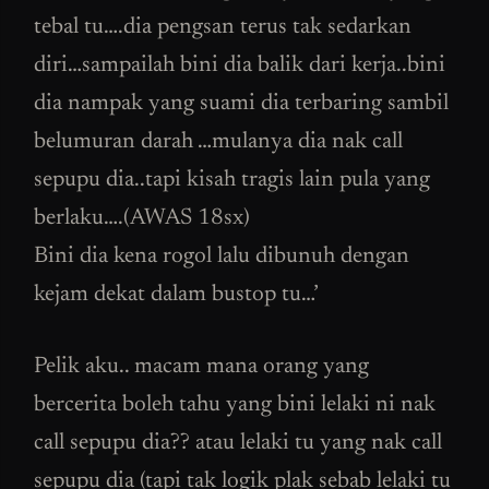
tebal tu….dia pengsan terus tak sedarkan
diri…sampailah bini dia balik dari kerja..bini
dia nampak yang suami dia terbaring sambil
belumuran darah …mulanya dia nak call
sepupu dia..tapi kisah tragis lain pula yang
berlaku….(AWAS 18sx)
Bini dia kena rogol lalu dibunuh dengan
kejam dekat dalam bustop tu…’
Pelik aku.. macam mana orang yang
bercerita boleh tahu yang bini lelaki ni nak
call sepupu dia?? atau lelaki tu yang nak call
sepupu dia (tapi tak logik plak sebab lelaki tu