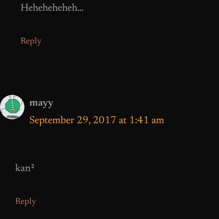
Heheheheheh…
Reply
mayy
September 29, 2017 at 1:41 am
kan²
Reply