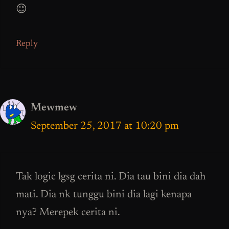
😉
Reply
Mewmew
September 25, 2017 at 10:20 pm
Tak logic lgsg cerita ni. Dia tau bini dia dah
mati. Dia nk tunggu bini dia lagi kenapa
nya? Merepek cerita ni.