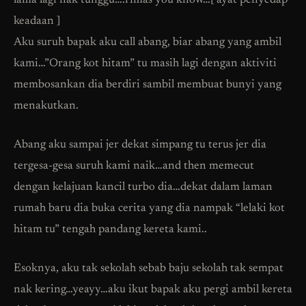
lama lagi nak tunggu….rimas you know…[ ayat penyedap
keadaan ]
Aku suruh bapak aku call abang, biar abang yang ambil
kami…”Orang kot hitam” tu masih lagi dengan aktiviti
membosankan dia berdiri sambil membuat bunyi yang
menakutkan.
Abang aku sampai jer dekat simpang tu terus jer dia
tergesa-gesa suruh kami naik…and then memecut
dengan kelajuan kancil turbo dia…dekat dalam laman
rumah baru dia buka cerita yang dia nampak “lelaki kot
hitam tu” tengah pandang kereta kami..
Esoknya, aku tak sekolah sebab baju sekolah tak sempat
nak kering…yeayy…aku ikut bapak aku pergi ambil kereta