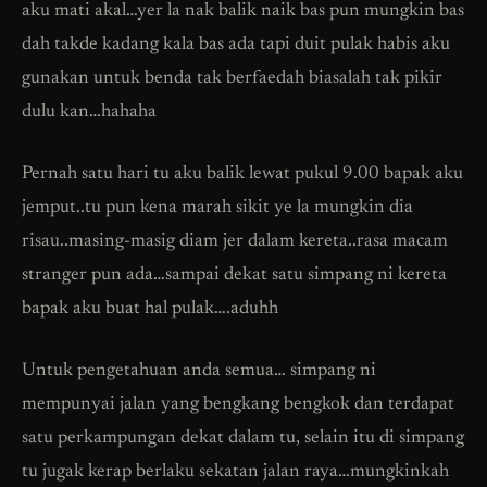
aku mati akal…yer la nak balik naik bas pun mungkin bas
dah takde kadang kala bas ada tapi duit pulak habis aku
gunakan untuk benda tak berfaedah biasalah tak pikir
dulu kan…hahaha
Pernah satu hari tu aku balik lewat pukul 9.00 bapak aku
jemput..tu pun kena marah sikit ye la mungkin dia
risau..masing-masig diam jer dalam kereta..rasa macam
stranger pun ada…sampai dekat satu simpang ni kereta
bapak aku buat hal pulak….aduhh
Untuk pengetahuan anda semua… simpang ni
mempunyai jalan yang bengkang bengkok dan terdapat
satu perkampungan dekat dalam tu, selain itu di simpang
tu jugak kerap berlaku sekatan jalan raya…mungkinkah