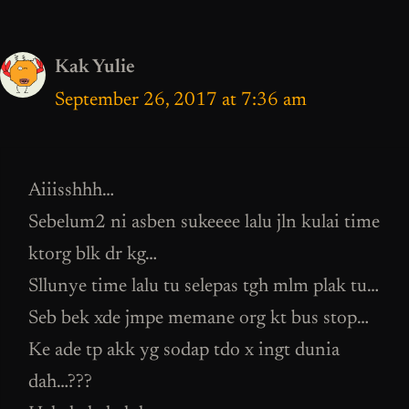
Kak Yulie
September 26, 2017 at 7:36 am
Aiiisshhh…
Sebelum2 ni asben sukeeee lalu jln kulai time
ktorg blk dr kg…
Sllunye time lalu tu selepas tgh mlm plak tu…
Seb bek xde jmpe memane org kt bus stop…
Ke ade tp akk yg sodap tdo x ingt dunia
dah…???