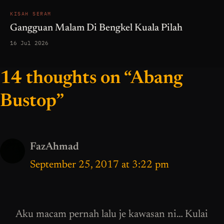
KISAH SERAM
Gangguan Malam Di Bengkel Kuala Pilah
16 Jul 2026
14 thoughts on “Abang
Bustop”
FazAhmad
September 25, 2017 at 3:22 pm
Aku macam pernah lalu je kawasan ni… Kulai