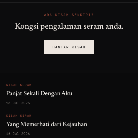
ADA KISAH SENDIRI?
Kongsi pengalaman seram anda.
HANTAR KISAH
KISAH SERAM
Panjat Sekali Dengan Aku
18 Jul 2026
KISAH SERAM
Yang Memerhati dari Kejauhan
16 Jul 2026