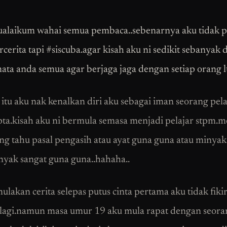
alaikum wahai semua pembaca..sebenarnya aku tidak 
cerita tapi #siscuba.agar kisah aku ni sedikit sebanyak 
ta anda semua agar berjaga jaga dengan setiap orang l
itu aku nak kenalkan diri aku sebagai iman seorang pela
pta.kisah aku ni bermula semasa menjadi pelajar stpm.m
ng tahu pasal pengasih atau ayat guna guna atau minya
nyak sangat guna guna..hahaha..
ulakan cerita selepas putus cinta pertama aku tidak fiki
 lagi.namun masa umur 19 aku mula rapat dengan seor