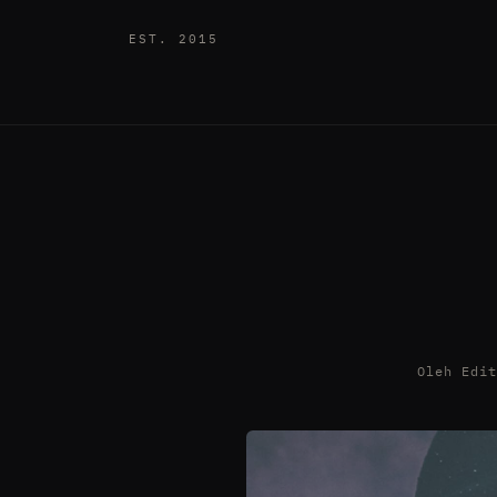
EST. 2015
Oleh Edi