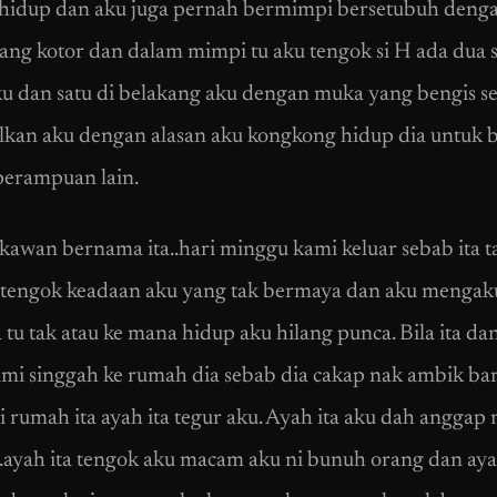
 hidup dan aku juga pernah bermimpi bersetubuh denga
ang kotor dan dalam mimpi tu aku tengok si H ada dua s
u dan satu di belakang aku dengan muka yang bengis sel
lkan aku dengan alasan aku kongkong hidup dia untuk
erampuan lain.
kawan bernama ita..hari minggu kami keluar sebab ita t
tengok keadaan aku yang tak bermaya dan aku mengaku
 tu tak atau ke mana hidup aku hilang punca. Bila ita da
ami singgah ke rumah dia sebab dia cakap nak ambik bar
i rumah ita ayah ita tegur aku. Ayah ita aku dah angga
.ayah ita tengok aku macam aku ni bunuh orang dan aya