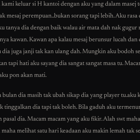
i kami keluar si H kantoi dengan aku yang dalam masej t
ak mesaj perempuan..bukan sorang tapi lebih. Aku rasa
ku tanya dia dengan baik walau air mata dah nak gugur n
nya kawan. Kawan apa kalau mesaj berunsur lucah dan 
dia juga janji tak kan ulang dah. Mungkin aku bodoh s
an tapi hati aku sayang dia sangat sangat masa tu. Mac
 aku pon akan mati.
 bulan dia masih tak ubah sikap dia yang player tu.aku 
uk tinggalkan dia tapi tak boleh. Bila gaduh aku termen
 pasal dia. Macam macam yang aku fikir. Alah swt mah
 maha melihat satu hari keadaan aku makin lemah tak 