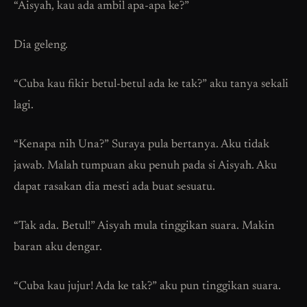
“Aisyah, kau ada ambil apa-apa ke?”
Dia geleng.
“Cuba kau fikir betul-betul ada ke tak?” aku tanya sekali
lagi.
“Kenapa nih Una?” Suraya pula bertanya. Aku tidak
jawab. Malah tumpuan aku penuh pada si Aisyah. Aku
dapat rasakan dia mesti ada buat sesuatu.
“Tak ada. Betul!” Aisyah mula tinggikan suara. Makin
baran aku dengar.
“Cuba kau jujur! Ada ke tak?” aku pun tinggikan suara.