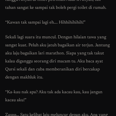
tahan sangat ke sampai tak boleh pergi toilet di rumah.
“Kawan tak sampai lagi eh…. Hihhihihihih!”
Sekali lagi suara itu muncul. Dengan hilaian tawa yang
sangat kuat. Peluh aku jatuh bagaikan air terjun. Jantung
aku laju bagaikan lari marathon. Siapa yang tak takut
kalau diganggu seorang diri macam tu. Aku baca ayat
Qursi sekali dan cuba memberanikan diri bercakap
dengan makhluk itu.
“Ka-kau nak apa? Aku tak ada kacau kau, kau jangan
kacau aku!”
Zassss… Satu kelibat laju meluncur depan aku. Apa yang