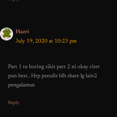
Hazri
July 19, 2020 at 10:23 pm
Part 1 tu boring sikit part 2 ni okay citer
pun best.. Hrp penulis blh share lg lain2
pengalaman
Reply