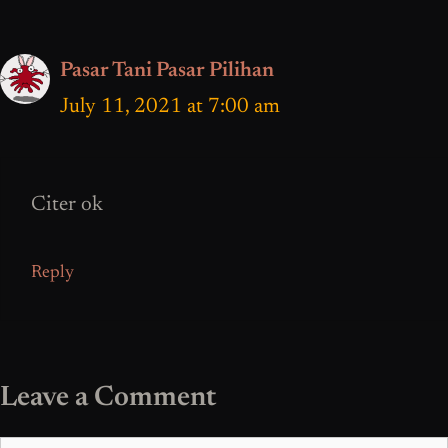
Pasar Tani Pasar Pilihan
July 11, 2021 at 7:00 am
Citer ok
Reply
Leave a Comment