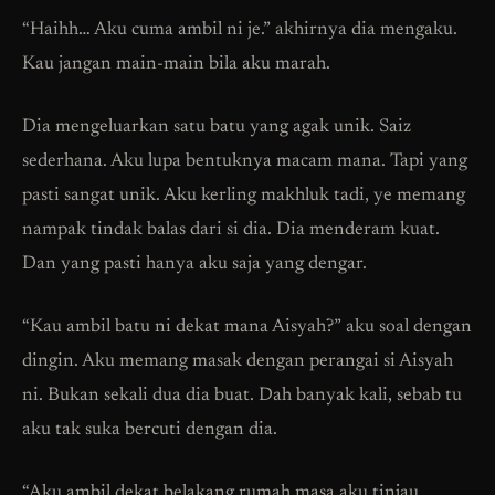
“Haihh… Aku cuma ambil ni je.” akhirnya dia mengaku.
Kau jangan main-main bila aku marah.
Dia mengeluarkan satu batu yang agak unik. Saiz
sederhana. Aku lupa bentuknya macam mana. Tapi yang
pasti sangat unik. Aku kerling makhluk tadi, ye memang
nampak tindak balas dari si dia. Dia menderam kuat.
Dan yang pasti hanya aku saja yang dengar.
“Kau ambil batu ni dekat mana Aisyah?” aku soal dengan
dingin. Aku memang masak dengan perangai si Aisyah
ni. Bukan sekali dua dia buat. Dah banyak kali, sebab tu
aku tak suka bercuti dengan dia.
“Aku ambil dekat belakang rumah masa aku tinjau