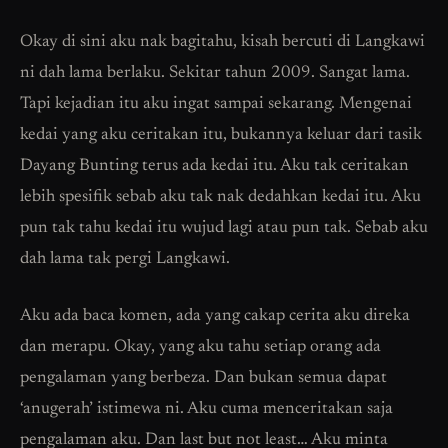
Okay di sini aku nak bagitahu, kisah bercuti di Langkawi
ni dah lama berlaku. Sekitar tahun 2009. Sangat lama.
Tapi kejadian itu aku ingat sampai sekarang. Mengenai
kedai yang aku ceritakan itu, bukannya keluar dari tasik
Dayang Bunting terus ada kedai itu. Aku tak ceritakan
lebih spesifik sebab aku tak nak dedahkan kedai itu. Aku
pun tak tahu kedai itu wujud lagi atau pun tak. Sebab aku
dah lama tak pergi Langkawi.
Aku ada baca komen, ada yang cakap cerita aku direka
dan merapu. Okay, yang aku tahu setiap orang ada
pengalaman yang berbeza. Dan bukan semua dapat
‘anugerah’ istimewa ni. Aku cuma menceritakan saja
pengalaman aku. Dan last but not least… Aku minta