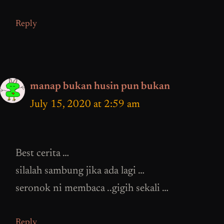
Reply
manap bukan husin pun bukan
July 15, 2020 at 2:59 am
Best cerita …
silalah sambung jika ada lagi …
seronok ni membaca ..gigih sekali …
Reply