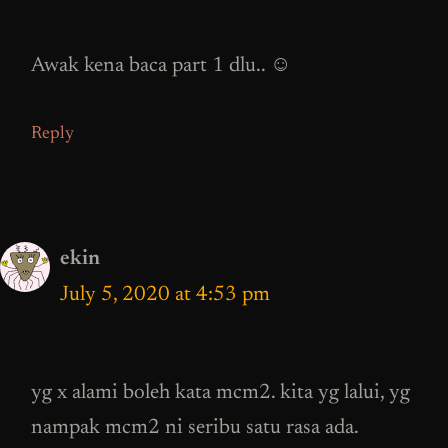
Awak kena baca part 1 dlu.. ☺️
Reply
ekin
July 5, 2020 at 4:53 pm
yg x alami boleh kata mcm2. kita yg lalui, yg
nampak mcm2 ni seribu satu rasa ada.