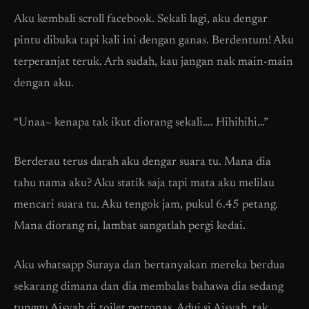
Aku kembali scroll facebook. Sekali lagi, aku dengar
pintu dibuka tapi kali ini dengan ganas. Berdentum! Aku
terperanjat teruk. Arh sudah, kau jangan nak main-main
dengan aku.
“Unaa~ kenapa tak ikut diorang sekali…. Hihihihi…”
Berderau terus darah aku dengar suara tu. Mana dia
tahu nama aku? Aku statik saja tapi mata aku melilau
mencari suara tu. Aku tengok jam, pukul 6.45 petang.
Mana diorang ni, lambat sangatlah pergi kedai.
Aku whatsapp Suraya dan bertanyakan mereka berdua
sekarang dimana dan dia membalas bahawa dia sedang
tunggu Aisyah di toilet petronas. Adui si Aisyah, tak