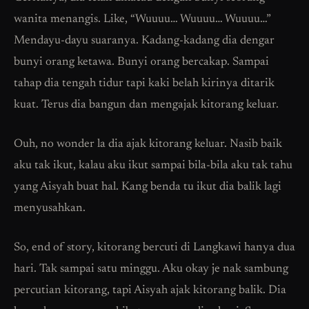
wanita menangis. Like, “Wuuuu… Wuuuu… Wuuuu…”
Mendayu-dayu suaranya. Kadang-kadang dia dengar
bunyi orang ketawa. Bunyi orang bercakap. Sampai
tahap dia tengah tidur tapi kaki belah kirinya ditarik
kuat. Terus dia bangun dan mengajak kitorang keluar.
Ouh, no wonder la dia ajak kitorang keluar. Nasib baik
aku tak ikut, kalau aku ikut sampai bila-bila aku tak tahu
yang Aisyah buat hal. Kang benda tu ikut dia balik lagi
menyusahkan.
So, end of story, kitorang bercuti di Langkawi hanya dua
hari. Tak sampai satu minggu. Aku okay je nak sambung
percutian kitorang, tapi Aisyah ajak kitorang balik. Dia