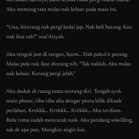
Keesokan harinya, kami semua tidak pergi mana-mana.
Aku memang rasa malas nak keluar pada masa itu.
“Una, kitorang nak pergi kedai jap. Nak beli barang. Kau
nak ikut tak?” soal Aisyah.
Aku tengok jam di tangan, hurm… Dah pukul 6 petang.
Malas pula nak ikut diorang nih. “Tak naklah. Aku malas
nak keluar. Korang pergi jelah.”
Aku duduk di ruang tamu seorang diri. Tengah syok
main phone, tiba-tiba aku dengar pintu bilik dikuak
perlahan. Krekkk… Krekkk… Krekkk… Aku terdiam.
Bulu roma sudah mencacak naik. Aku pandang sekeliling,
tak de apa pun. Mungkin angin kut.