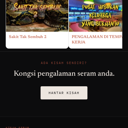
Sakit Tak Sembuh 2
PENGALAMAN DI TEMPAT
KERJA
ADA KISAH SENDIRI?
Kongsi pengalaman seram anda.
HANTAR KISAH
KISAH SERAM