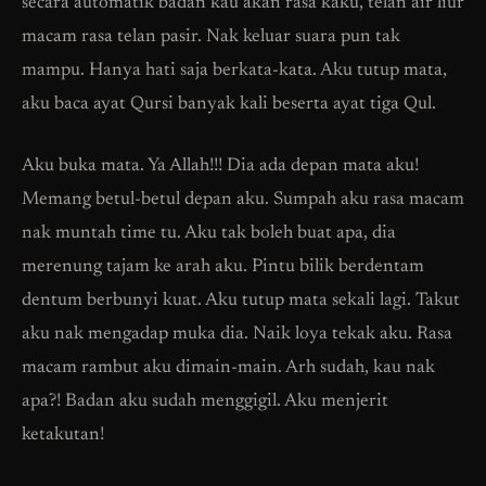
secara automatik badan kau akan rasa kaku, telan air liur
macam rasa telan pasir. Nak keluar suara pun tak
mampu. Hanya hati saja berkata-kata. Aku tutup mata,
aku baca ayat Qursi banyak kali beserta ayat tiga Qul.
Aku buka mata. Ya Allah!!! Dia ada depan mata aku!
Memang betul-betul depan aku. Sumpah aku rasa macam
nak muntah time tu. Aku tak boleh buat apa, dia
merenung tajam ke arah aku. Pintu bilik berdentam
dentum berbunyi kuat. Aku tutup mata sekali lagi. Takut
aku nak mengadap muka dia. Naik loya tekak aku. Rasa
macam rambut aku dimain-main. Arh sudah, kau nak
apa?! Badan aku sudah menggigil. Aku menjerit
ketakutan!