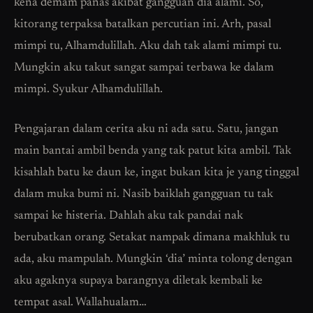
kena demam panas akibat gangguan dia alami. So,
kitorang terpaksa batalkan percutian ini. Arh, pasal
mimpi tu, Alhamdulillah. Aku dah tak alami mimpi tu.
Mungkin aku takut sangat sampai terbawa ke dalam
mimpi. Syukur Alhamdulillah.
Pengajaran dalam cerita aku ni ada satu. Satu, jangan
main bantai ambil benda yang tak patut kita ambil. Tak
kisahlah batu ke daun ke, ingat bukan kita je yang tinggal
dalam muka bumi ni. Nasib baiklah gangguan tu tak
sampai ke histeria. Dahlah aku tak pandai nak
berubatkan orang. Setakat nampak dimana makhluk tu
ada, aku mampulah. Mungkin ‘dia’ minta tolong dengan
aku agaknya supaya barangnya diletak kembali ke
tempat asal. Wallahualam…