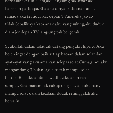
berbasuh.Untuk 2 jam,aku langsung tak sedar aku
habiskan pada apa.BIla aku tanya pada anak-anak
samada aku tertidur kat depan TV,mereka jawab
tidak.Sebaliknya kata anak aku yang sulung,aku duduk
diam jer depan TV langsung tak bergerak.
Syukurlah,dalam solat,tak datang penyakit lupa tu.Aku
boleh ingat dengan baik setiap bacaan dalam solat dan
ayat-ayat yang aku amalkan selepas solat.Cuma,since aku
mengandung 3 bulan lagi,aku tak mampu solat
berdiri.Bila aku ambil je wudhu’,aku akan rasa
semput.Rasa macam tak cukup oksigen.Jadi aku hanya
mampu solat dalam keadaan duduk sehinggalah aku
bersalin.