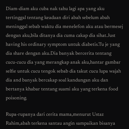
Diam-diam aku cuba nak tahu lagi apa yang aku
tertinggal tentang keadaan diri abah sebelum abah
meninggal sebab waktu dia menelefon aku atau bermesej
dengan aku,bila ditanya dia cuma cakap dia sihat.Just
having his ordinary symptom untuk diabetis.Tu je yang
dia share dengan aku.Dia banyak bercerita tentang
cucu-cucu dia yang merangkap anak aku,hantar gambar
selfie untuk cucu tengok sebab dia takut cucu lupa wajah
dia and banyak bercakap soal kandungan aku dan
bertanya khabar tentang suami aku yang terkena food
poisoning.
Rupa-rupanya dari cerita mama,menurut Ustaz
Rahim,abah terkena santau angin sampaikan bisanya