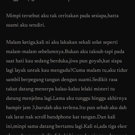
Mimpi tersebut aku tak ceritakan pada sesiapa,hatta
suami aku sendiri.
Malam ketiga,kali ni aku lakukan sekali solat seperti
malam-malam sebelumnya.Bukan aku taksub tapi pada
saat hati kau sedang berduka,jiwa pun goyah,kat siapa
lagi layak untuk kau mengadu?Cuma malam tu,aku tidur
sambil berpegang tangan dengan suami.Sedikit rasa
takut datang menerpa kalau-kalau lelaki misteri tu
datang menjelma lagi.Lama aku tunggu hingga akhirnya
hampir jam 3,barulah aku terlena.Itu pun sebab aku dah
tak larat nak scroll handphone kat tangan.Dan kali
ini,minpi sama datang bertamu lagi.Kali ni,ada tiga ekor