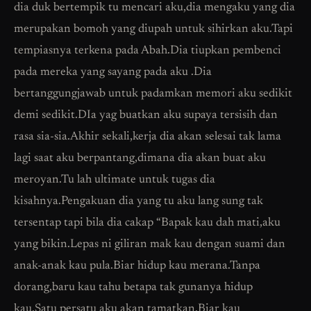
dia duk bertempik tu mencari aku,dia mengaku yang dia
merupakan bomoh yang diupah untuk sihirkan aku.Tapi
tempiasnya terkena pada Abah.Dia tiupkan pembenci
pada mereka yang sayang pada aku .Dia
bertanggungjawab untuk padamkan memori aku sedikit
demi sedikit.DIa yag buatkan aku supaya tersisih dan
rasa sia-sia.Akhir sekali,kerja dia akan selesai tak lama
lagi saat aku berpantang,dimana dia akan buat aku
meroyan.Tu lah ultimate untuk tugas dia
kisahnya.Pengakuan dia yang tu aku lang sung tak
tersentap tapi bila dia cakap “Bapak kau dah mati,aku
yang bikin.Lepas ni giliran mak kau dengan suami dan
anak-anak kau pula.Biar hidup kau merana.Tanpa
dorang,baru kau tahu betapa tak gunanya hidup
kau.Satu persatu aku akan tamatkan.Biar kau