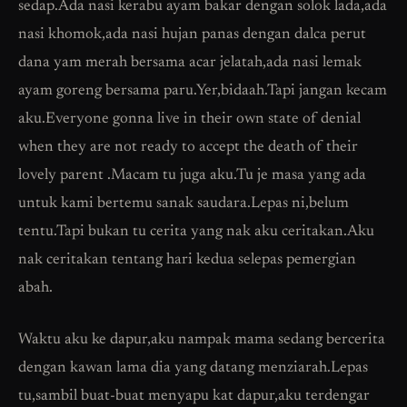
sedap.Ada nasi kerabu ayam bakar dengan solok lada,ada
nasi khomok,ada nasi hujan panas dengan dalca perut
dana yam merah bersama acar jelatah,ada nasi lemak
ayam goreng bersama paru.Yer,bidaah.Tapi jangan kecam
aku.Everyone gonna live in their own state of denial
when they are not ready to accept the death of their
lovely parent .Macam tu juga aku.Tu je masa yang ada
untuk kami bertemu sanak saudara.Lepas ni,belum
tentu.Tapi bukan tu cerita yang nak aku ceritakan.Aku
nak ceritakan tentang hari kedua selepas pemergian
abah.
Waktu aku ke dapur,aku nampak mama sedang bercerita
dengan kawan lama dia yang datang menziarah.Lepas
tu,sambil buat-buat menyapu kat dapur,aku terdengar