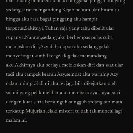
ular sedang membelit di kaki hingga ke pinggan ku yang
sedang sarat mengandung.Kejab belitan ular hitam tu
hingga aku rasa bagai pinggang aku hampir
terputus.Sakitnya Tuhan saja yang tahu dibelit ular
rupanya.Namun,sedang aku berhempas pulas cuba
meloloskan diri,Azy di hadapan aku sedang galak
menyeringai sambil tergelak-gelak memandang
aku.Akhirnya aku berjaya meloloskan diri dan saat ular
tadi aku campak kearah Azy,sempat aku warning Azy
dalam mimpi.Kali ni aku terjaga bila dikejutkan oleh
suami yang pelik melihat aku membaca ayat -ayat suci
dengan kuat serta bersunguh-sungguh sedangkan mata
terkatup.Mujurlah lelaki misteri tu dah tak muncul lagi
malam ni.