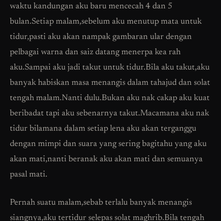
waktu kandungan aku baru mencecah 4 dan 5
bulan.Setiap malam,sebelum aku menutup mata untuk
tidur,pasti aku akan nampak gambaran ular dengan
pelbagai warna dan saiz datang menerpa kea rah
aku.Sampai aku jadi takut untuk tidur.Bila aku takut,aku
banyak habiskan masa menangis dalam tahajud dan solat
tengah malam.Nanti dulu.Bukan aku nak cakap aku kuat
beribadat tapi aku sebenarnya takut.Macamana aku nak
tidur bilamana dalam setiap lena aku akan terganggu
dengan mimpi dan suara yang sering bagitahu yang aku
akan mati,nanti beranak aku akan mati dan semuanya
pasal mati.
Pernah suatu malam,sebab terlalu banyak menangis
siangnya,aku tertidur selepas solat maghrib.Bila tengah