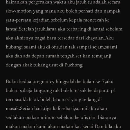
hairankan,pergerakan waktu aku jatuh tu adalah secara
slow-motion yang mana aku boleh perhati dan nampak
satu-persatu kejadian sebelum kepala mencecah ke
lantai.Setelah jatuh,lama aku terbaring di lantai sebelum
aku akhirnya bagai baru tersedar dari khayalan.Aku
hubungi suami aku di ofis,dan tak sampai sejam,suami
aku dah ada depan rumah tengah set kan temujanji
dengan akak tukang urut di Puchong.
Bulan kedua pregnancy hinggalah ke bulan ke-7,aku
bukan sahaja langsung tak boleh masuk ke dapur,tapi
termasuklah tak boleh bau nasi yang sedang di
masak.Setiap hari,tiga kali sehari,suami aku akan
sediakan makan minum sebelum ke ofis dan biasanya
makan malam kami akan makan kat kedai.Dan bila aku