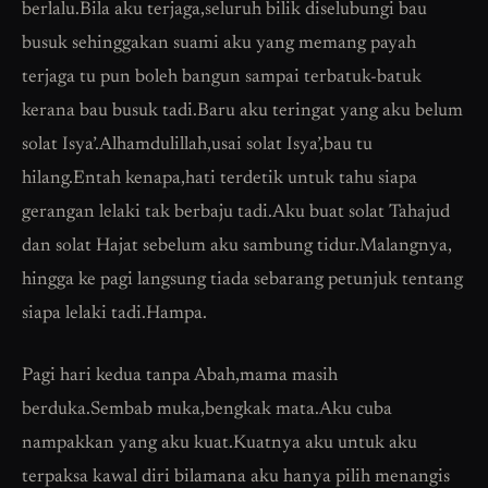
berlalu.Bila aku terjaga,seluruh bilik diselubungi bau
busuk sehinggakan suami aku yang memang payah
terjaga tu pun boleh bangun sampai terbatuk-batuk
kerana bau busuk tadi.Baru aku teringat yang aku belum
solat Isya’.Alhamdulillah,usai solat Isya’,bau tu
hilang.Entah kenapa,hati terdetik untuk tahu siapa
gerangan lelaki tak berbaju tadi.Aku buat solat Tahajud
dan solat Hajat sebelum aku sambung tidur.Malangnya,
hingga ke pagi langsung tiada sebarang petunjuk tentang
siapa lelaki tadi.Hampa.
Pagi hari kedua tanpa Abah,mama masih
berduka.Sembab muka,bengkak mata.Aku cuba
nampakkan yang aku kuat.Kuatnya aku untuk aku
terpaksa kawal diri bilamana aku hanya pilih menangis