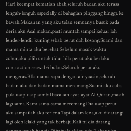
Hari keempat kematian abah,seluruh badan aku terasa
lenguh-lenguh especially di bahagian pinggang hingga ke
bawah.Makanan yang aku telan semuanya busuk pada
deria aku.Asal makan,pasti muntah sampai keluar lah
lender-lendir kuning sebab perut dah kosong.Suami dan
mama minta aku berehat.Sebelum masuk waktu
zuhur,aku pilih untuk tidur bila perut aku berlaku
contraction seawal 6 bulan.Seluruh perut aku
mengeras.BIla mama sapu dengan air yaasin,seluruh
badan aku dan badan mama meremang.Suami aku cuba
pula usap-usap sambil bacakan ayat-ayat Al-Quran,masih
lagi sama.Kami sama-sama meremang.Dia usap perut
aku sampailah aku terlena.Tapi dalam lena,aku didatangi
lagi oleh lelaki yang tak berbaju.Kali ni dia datang