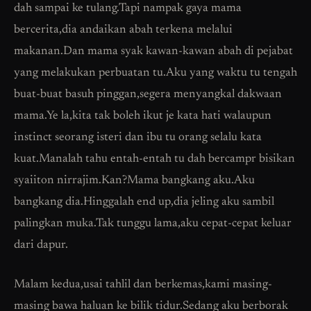
dah sampai ke tulang.Tapi nampak gaya mama
bercerita,dia andaikan abah terkena melalui
makanan.Dan mama syak kawan-kawan abah di pejabat
yang melakukan perbuatan tu.Aku yang waktu tu tengah
buat-buat basuh pinggan,segera menyangkal dakwaan
mama.Ye la,kita tak boleh ikut je kata hati walaupun
instinct seorang isteri dan ibu tu orang selalu kata
kuat.Manalah tahu entah-entah tu dah bercampr bisikan
syaiiton nirrajim.Kan?Mama bangkang aku.Aku
bangkang dia.Hinggalah end up,dia jeling aku sambil
palingkan muka.Tak tunggu lama,aku cepat-cepat keluar
dari dapur.
Malam kedua,usai tahlil dan berkemas,kami masing-
masing bawa haluan ke bilik tidur.Sedang aku berborak