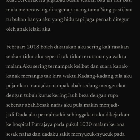
kuat.Serentak itu juga,bau busuk seakan bau air liur basi
mula menerawang di segenap ruang tamu.Yang pasti,bau
tu bukan hanya aku yang hidu tapi juga pernah ditegur
oleh anak lelaki aku.
Februari 2018,boleh dikatakan aku sering kali rasakan
seakan tidur aku seperti tak tidur terutamanya waktu
malam.Aku sering ternampak kelibat dan suara kanak-
kanak menangis tak kira waktu.Kadang-kadang,bila aku
pejamkan mata,aku nampak abah sedang mengerekot
dengan tubuh kurus kering.Jauh beza dengan rupa
sebenar abah.Sesak nafas aku pula makin menjadi-
jadi.Dada aku pernah sakit sehinggakan aku dikejarkan
ke hospital Putrajaya pada pukul 1030 malam kerana
sesak nafas dan dadaku sakit menyucuk-nyucuk pada