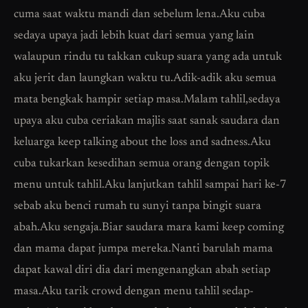
cuma saat waktu mandi dan sebelum lena.Aku cuba
sedaya upaya jadi lebih kuat dari semua yang lain
walaupun rindu tu takkan cukup suara yang ada untuk
aku jerit dan laungkan waktu tu.Adik-adik aku semua
mata bengkak hampir setiap masa.Malam tahlil,sedaya
upaya aku cuba ceriakan majlis saat sanak saudara dan
keluarga keep talking about the loss and sadness.Aku
cuba tukarkan kesedihan semua orang dengan topik
menu untuk tahlil.Aku lanjutkan tahlil sampai hari ke-7
sebab aku benci rumah tu sunyi tanpa bingit suara
abah.Aku sengaja.Biar saudara mara kami keep coming
dan mama dapat jumpa mereka.Nanti barulah mama
dapat kawal diri dia dari mengenangkan abah setiap
masa.Aku tarik crowd dengan menu tahlil sedap-