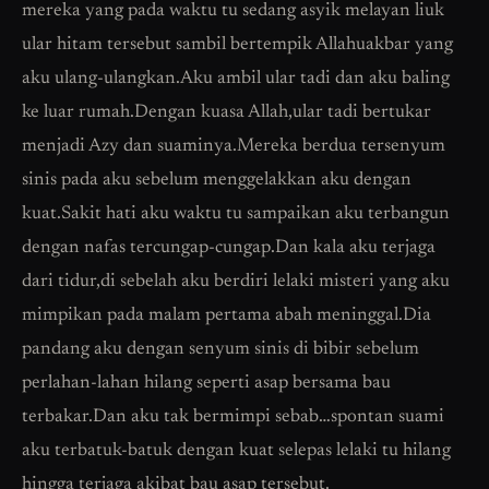
mereka yang pada waktu tu sedang asyik melayan liuk
ular hitam tersebut sambil bertempik Allahuakbar yang
aku ulang-ulangkan.Aku ambil ular tadi dan aku baling
ke luar rumah.Dengan kuasa Allah,ular tadi bertukar
menjadi Azy dan suaminya.Mereka berdua tersenyum
sinis pada aku sebelum menggelakkan aku dengan
kuat.Sakit hati aku waktu tu sampaikan aku terbangun
dengan nafas tercungap-cungap.Dan kala aku terjaga
dari tidur,di sebelah aku berdiri lelaki misteri yang aku
mimpikan pada malam pertama abah meninggal.Dia
pandang aku dengan senyum sinis di bibir sebelum
perlahan-lahan hilang seperti asap bersama bau
terbakar.Dan aku tak bermimpi sebab…spontan suami
aku terbatuk-batuk dengan kuat selepas lelaki tu hilang
hingga terjaga akibat bau asap tersebut.