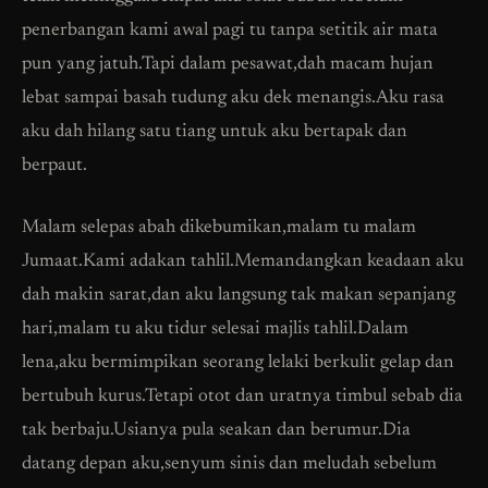
penerbangan kami awal pagi tu tanpa setitik air mata
pun yang jatuh.Tapi dalam pesawat,dah macam hujan
lebat sampai basah tudung aku dek menangis.Aku rasa
aku dah hilang satu tiang untuk aku bertapak dan
berpaut.
Malam selepas abah dikebumikan,malam tu malam
Jumaat.Kami adakan tahlil.Memandangkan keadaan aku
dah makin sarat,dan aku langsung tak makan sepanjang
hari,malam tu aku tidur selesai majlis tahlil.Dalam
lena,aku bermimpikan seorang lelaki berkulit gelap dan
bertubuh kurus.Tetapi otot dan uratnya timbul sebab dia
tak berbaju.Usianya pula seakan dan berumur.Dia
datang depan aku,senyum sinis dan meludah sebelum