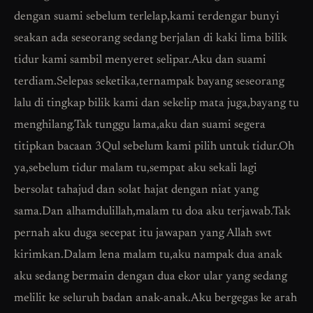
dengan suami sebelum terlelap,kami terdengar bunyi
seakan ada seseorang sedang berjalan di kaki lima bilik
tidur kami sambil menyeret selipar.Aku dan suami
terdiam.Selepas seketika,ternampak bayang seseorang
lalu di tingkap bilik kami dan sekelip mata juga,bayang tu
menghilang.Tak tunggu lama,aku dan suami segera
titipkan bacaan 3Qul sebelum kami pilih untuk tidur.Oh
ya,sebelum tidur malam tu,sempat aku sekali lagi
bersolat tahajud dan solat hajat dengan niat yang
sama.Dan alhamdulillah,malam tu doa aku terjawab.Tak
pernah aku duga secepat itu jawapan yang Allah swt
kirimkan.Dalam lena malam tu,aku nampak dua anak
aku sedang bermain dengan dua ekor ular yang sedang
melilit ke seluruh badan anak-anak.Aku bergegas ke arah