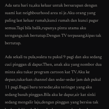
Ada satu hari tu,aku keluar untuk bersarapan dengan
suami kat neighbourhood area ni je.Aku orang yang
paling last keluar rumah,kunci rumah dan kunci pagar
semua.Tapi bila balik,rupanya pintu utama aku
ternganga,tak bertutup.Dengan TV terpasang,kipas tak
bertutup.
Ada sekali tu pula,waktu tu pukul 9 pagi dan aku sedang
cuci pinggan di dapur.Then, anak aku yang nombor dua
minta aku tukar program cartoon kat TV.Aku ke
depan,tukarkan channel dan sedar-sedar jam dah pukul
11 pagi.Bagai baru tersedar,aku teringat yang aku
sedang basuh pinggan.Bila aku ke dapur,air kat sinki
sedang mengalir laju,dengan pinggan yang bersisa tak