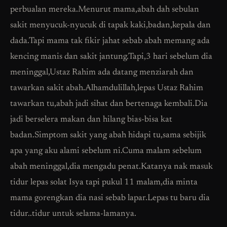
perbualan mereka.Menurut mama,abah dah sebulan
sakit menyucuk-nyucuk di tapak kaki,badan,kepala dan
dada.Tapi mama tak fikir jahat sebab abah memang ada
kencing manis dan sakit jantung.Tapi,3 hari sebelum dia
meninggal,Ustaz Rahim ada datang menziarah dan
tawarkan sakit abah.Alhamdulillah,lepas Ustaz Rahim
tawarkan tu,abah jadi sihat dan bertenaga kembali.Dia
jadi berselera makan dan hilang bias-bisa kat
badan.Simptom sakit yang abah hidapi tu,sama sebijik
apa yang aku alami sebelum ni.Cuma malam sebelum
abah meninggal,dia mengadu penat.Katanya nak masuk
tidur lepas solat Isya tapi pukul 11 malam,dia minta
mama gorengkan dia nasi sebab lapar.Lepas tu baru dia
tidur..tidur untuk selama-lamanya.