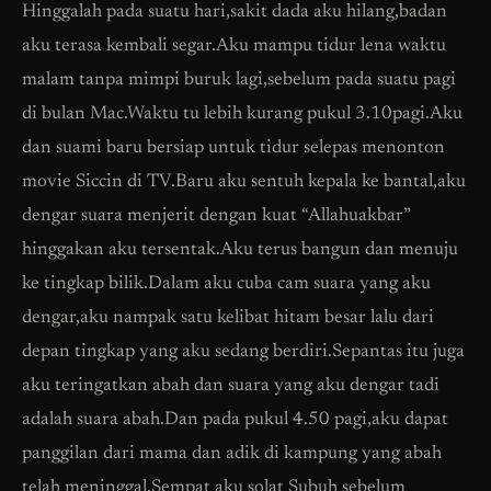
Hinggalah pada suatu hari,sakit dada aku hilang,badan
aku terasa kembali segar.Aku mampu tidur lena waktu
malam tanpa mimpi buruk lagi,sebelum pada suatu pagi
di bulan Mac.Waktu tu lebih kurang pukul 3.10pagi.Aku
dan suami baru bersiap untuk tidur selepas menonton
movie Siccin di TV.Baru aku sentuh kepala ke bantal,aku
dengar suara menjerit dengan kuat “Allahuakbar”
hinggakan aku tersentak.Aku terus bangun dan menuju
ke tingkap bilik.Dalam aku cuba cam suara yang aku
dengar,aku nampak satu kelibat hitam besar lalu dari
depan tingkap yang aku sedang berdiri.Sepantas itu juga
aku teringatkan abah dan suara yang aku dengar tadi
adalah suara abah.Dan pada pukul 4.50 pagi,aku dapat
panggilan dari mama dan adik di kampung yang abah
telah meninggal.Sempat aku solat Subuh sebelum