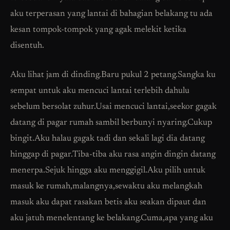
aku terperasan yang lantai di bahagian belakang tu ada
kesan tompok-tompok yang agak melekit ketika
disentuh.
Aku lihat jam di dinding.Baru pukul 2 petang.Sangka ku
sempat untuk aku mencuci lantai terlebih dahulu
sebelum bersolat zuhur.Usai mencuci lantai,seekor gagak
datang di pagar rumah sambil berbunyi nyaring.Cukup
bingit.Aku halau gagak tadi dan sekali lagi dia datang
hinggap di pagar.Tiba-tiba aku rasa angin dingin datang
menerpa.Sejuk hingga aku menggigil.Aku pilih untuk
masuk ke rumah,malangnya,sewaktu aku melangkah
masuk aku dapat rasakan betis aku seakan dipaut dan
aku jatuh menelentang ke belakang.Cuma,apa yang aku