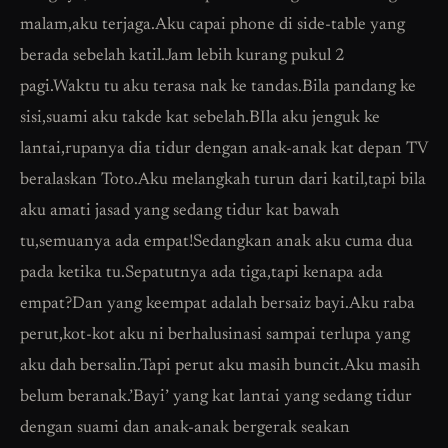
malam,aku terjaga.Aku capai phone di side-table yang
berada sebelah katil.Jam lebih kurang pukul 2
pagi.Waktu tu aku terasa nak ke tandas.Bila pandang ke
sisi,suami aku takde kat sebelah.BIla aku jenguk ke
lantai,rupanya dia tidur dengan anak-anak kat depan TV
beralaskan Toto.Aku melangkah turun dari katil,tapi bila
aku amati jasad yang sedang tidur kat bawah
tu,semuanya ada empat!Sedangkan anak aku cuma dua
pada ketika tu.Sepatutnya ada tiga,tapi kenapa ada
empat?Dan yang keempat adalah bersaiz bayi.Aku raba
perut,kot-kot aku ni berhalusinasi sampai terlupa yang
aku dah bersalin.Tapi perut aku masih buncit.Aku masih
belum beranak.’Bayi’ yang kat lantai yang sedang tidur
dengan suami dan anak-anak bergerak seakan