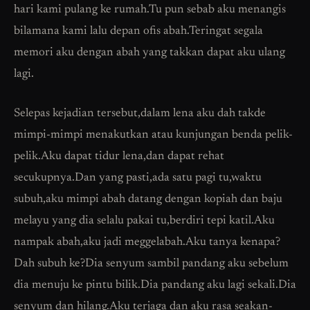
hari kami pulang ke rumah.Tu pun sebab aku menangis
bilamana kami lalu depan ofis abah.Teringat segala
memori aku dengan abah yang takkan dapat aku ulang
lagi.
Selepas kejadian tersebut,dalam lena aku dah takde
mimpi-mimpi menakutkan atau kunjungan benda pelik-
pelik.Aku dapat tidur lena,dan dapat rehat
secukupnya.Dan yang pasti,ada satu pagi tu,waktu
subuh,aku mimpi abah datang dengan kopiah dan baju
melayu yang dia selalu pakai tu,berdiri tepi katil.Aku
nampak abah,aku jadi meggelabah.Aku tanya kenapa?
Dah subuh ke?Dia senyum sambil pandang aku sebelum
dia menuju ke pintu bilik.Dia pandang aku lagi sekali.Dia
senyum dan hilang.Aku terjaga dan aku rasa seakan-