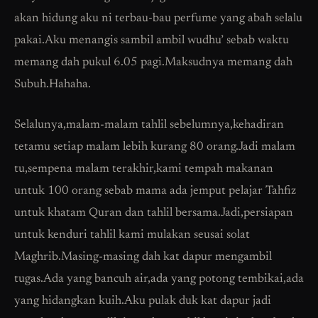
akan hidung aku ni terbau-bau perfume yang abah selalu
pakai.Aku menangis sambil ambil wudhu’ sebab waktu
memang dah pukul 6.05 pagi.Maksudnya memang dah
Subuh.Hahaha.
Selalunya,malam-malam tahlil sebelumnya,kehadiran
tetamu setiap malam lebih kurang 80 orang.Jadi malam
tu,sempena malam terakhir,kami tempah makanan
untuk 100 orang sebab mama ada jemput pelajar Tahfiz
untuk khatam Quran dan tahlil bersama.Jadi,persiapan
untuk kenduri tahlil kami mulakan seusai solat
Maghrib.Masing-masing dah kat dapur mengambil
tugas.Ada yang bancuh air,ada yang potong tembikai,ada
yang hidangkan kuih.Aku pulak duk kat dapur jadi