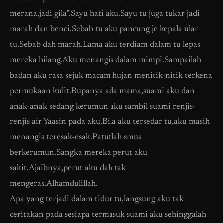
merana,jadi gila”.Sayu hati aku.Sayu tu juga tukar jadi
marah dan benci.Sebab tu aku pancung je kepala ular
tu.Sebab dah marah.Lama aku terdiam dalam tu lepas
mereka hilang.Aku menangis dalam mimpi.Sampailah
badan aku rasa sejuk macam hujan menitik-nitik terkena
permukaan kulit.Rupanya ada mama,suami aku dan
anak-anak sedang kerumun aku sambil suami renjis-
renjis air Yaasin pada aku.Bila aku tersedar tu,aku masih
menangis teresak-esak.Patutlah smua
berkerumun.Sangka mereka perut aku
sakit.Ajaibnya,perut aku dah tak
mengeras.Alhamdulillah.
Apa yang terjadi dalam tidur tu,langsung aku tak
ceritakan pada sesiapa termasuk suami aku sehinggalah