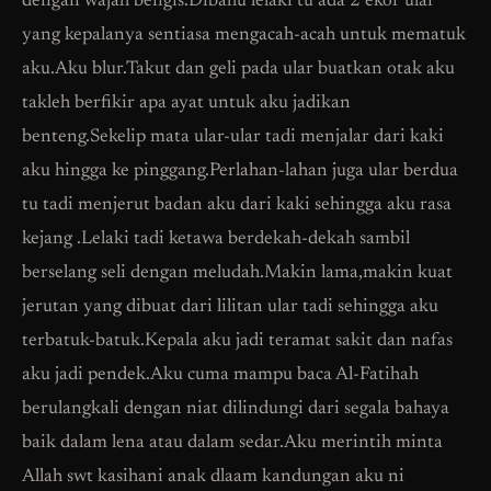
dengan wajah bengis.Dibahu lelaki tu ada 2 ekor ular
yang kepalanya sentiasa mengacah-acah untuk mematuk
aku.Aku blur.Takut dan geli pada ular buatkan otak aku
takleh berfikir apa ayat untuk aku jadikan
benteng.Sekelip mata ular-ular tadi menjalar dari kaki
aku hingga ke pinggang.Perlahan-lahan juga ular berdua
tu tadi menjerut badan aku dari kaki sehingga aku rasa
kejang .Lelaki tadi ketawa berdekah-dekah sambil
berselang seli dengan meludah.Makin lama,makin kuat
jerutan yang dibuat dari lilitan ular tadi sehingga aku
terbatuk-batuk.Kepala aku jadi teramat sakit dan nafas
aku jadi pendek.Aku cuma mampu baca Al-Fatihah
berulangkali dengan niat dilindungi dari segala bahaya
baik dalam lena atau dalam sedar.Aku merintih minta
Allah swt kasihani anak dlaam kandungan aku ni