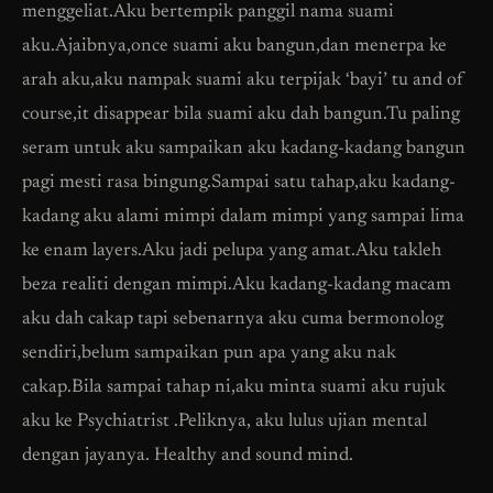
menggeliat.Aku bertempik panggil nama suami
aku.Ajaibnya,once suami aku bangun,dan menerpa ke
arah aku,aku nampak suami aku terpijak ‘bayi’ tu and of
course,it disappear bila suami aku dah bangun.Tu paling
seram untuk aku sampaikan aku kadang-kadang bangun
pagi mesti rasa bingung.Sampai satu tahap,aku kadang-
kadang aku alami mimpi dalam mimpi yang sampai lima
ke enam layers.Aku jadi pelupa yang amat.Aku takleh
beza realiti dengan mimpi.Aku kadang-kadang macam
aku dah cakap tapi sebenarnya aku cuma bermonolog
sendiri,belum sampaikan pun apa yang aku nak
cakap.Bila sampai tahap ni,aku minta suami aku rujuk
aku ke Psychiatrist .Peliknya, aku lulus ujian mental
dengan jayanya. Healthy and sound mind.