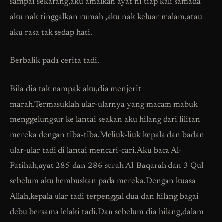
sampai sekarang,aku amalkan ayat ni tiap kali samada
aku nak tinggalkan rumah ,aku nak keluar malam,atau
aku rasa tak sedap hati.
Berbalik pada cerita tadi.
Bila dia tak nampak aku,dia menjerit
marah.Termasuklah ular-ularnya yang macam mabuk
menggelungsur ke lantai seakan aku hilang dari lilitan
mereka dengan tiba-tiba.Meliuk-liuk kepala dan badan
ular-ular tadi di lantai mencari-cari.Aku baca Al-
Fatihah,ayat 285 dan 286 surah Al-Baqarah dan 3 Qul
sebelum aku hembuskan pada mereka.Dengan kuasa
Allah,kepala ular tadi terpenggal dua dan hilang bagai
debu bersama lelaki tadi.Dan sebelum dia hilang,dalam