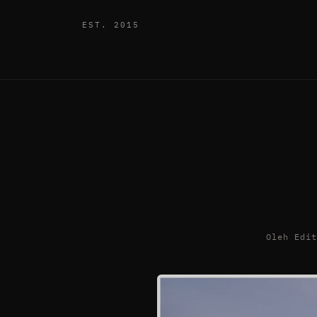
EST. 2015
Oleh Edi