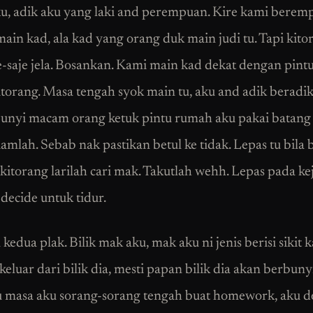
u, adik aku yang laki and perempuan. Kire kami beremp
ain kad, ala kad yang orang duk main judi tu. Tapi kito
e-saje jela. Bosankan. Kami main kad dekat dengan pint
torang. Masa tengah syok main tu, aku and adik beradi
unyi macam orang ketuk pintu rumah aku pakai batang 
amlah. Sebab nak pastikan betul ke tidak. Lepas tu bila 
 kitorang larilah cari mak. Takutlah wehh. Lepas pada ke
decide untuk tidur.
kedua plak. Bilik mak aku, mak aku ni jenis berisi sikit k
keluar dari bilik dia, mesti papan bilik dia akan berbunyi
 masa aku sorang-sorang tengah buat homework, aku d