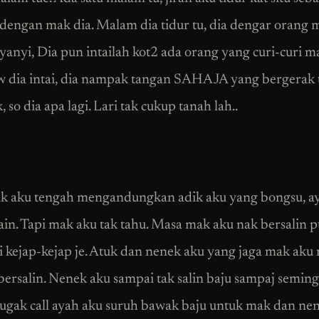
dengan mak dia. Malam dia tidur tu, dia dengar orang 
anyi, Dia pun intailah kot2 ada orang yang curi-curi m
w dia intai, dia nampak tangan SAHAJA yang bergerak
so dia apa lagi. Lari tak cukup tanah lah..
 aku tengah mengandungkan adik aku yang bongsu, a
ain. Tapi mak aku tak tahu. Masa mak aku nak bersalin 
i kejap-kejap je. Atuk dan nenek aku yang jaga mak aku 
 bersalin. Nenek aku sampai tak salin baju sampaj semin
jugak call ayah aku suruh bawak baju untuk mak dan nen