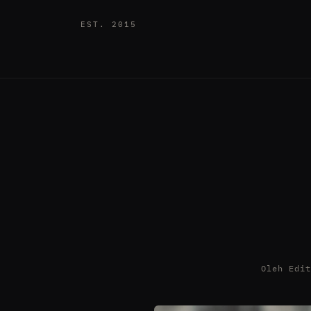
EST. 2015
Oleh Edi