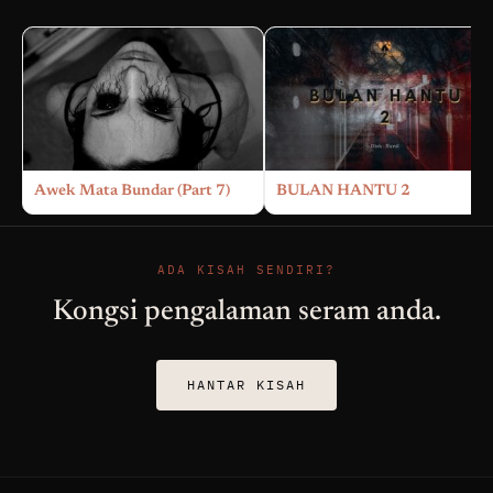
Awek Mata Bundar (Part 7)
BULAN HANTU 2
ADA KISAH SENDIRI?
Kongsi pengalaman seram anda.
HANTAR KISAH