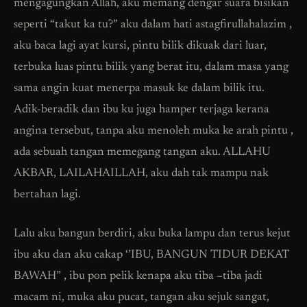
mengagungkan Allah, aku memang dengar suara bisikan
seperti “takut ka tu?” aku dalam hati astagfirullahalazim ,
aku baca lagi ayat kursi, pintu bilik dikuak dari luar,
terbuka luas pintu bilik yang berat itu, dalam masa yang
sama angin kuat menerpa masuk ke dalam bilik itu.
Adik-beradik dan ibu ku juga hamper terjaga kerana
angina tersebut, tanpa aku menoleh muka ke arah pintu ,
ada sebuah tangan memegang tangan aku. ALLAHU
AKBAR, LAILAHAILLAH, aku dah tak mampu nak
bertahan lagi.
Lalu aku bangun berdiri, aku buka lampu dan terus kejut
ibu aku dan aku cakap ‘’IBU, BANGUN TIDUR DEKAT
BAWAH” , ibu pon pelik kenapa aku tiba –tiba jadi
macam ni, muka aku pucat, tangan aku sejuk sangat,