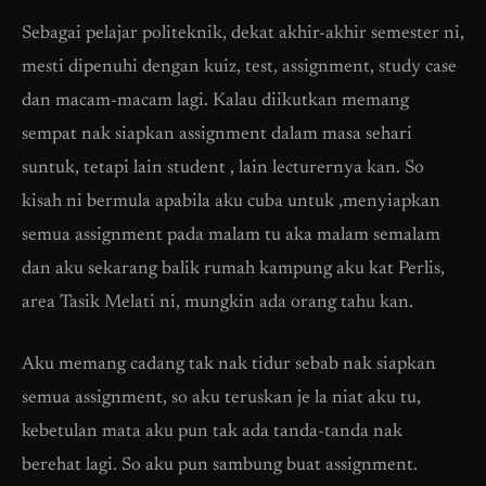
Sebagai pelajar politeknik, dekat akhir-akhir semester ni,
mesti dipenuhi dengan kuiz, test, assignment, study case
dan macam-macam lagi. Kalau diikutkan memang
sempat nak siapkan assignment dalam masa sehari
suntuk, tetapi lain student , lain lecturernya kan. So
kisah ni bermula apabila aku cuba untuk ,menyiapkan
semua assignment pada malam tu aka malam semalam
dan aku sekarang balik rumah kampung aku kat Perlis,
area Tasik Melati ni, mungkin ada orang tahu kan.
Aku memang cadang tak nak tidur sebab nak siapkan
semua assignment, so aku teruskan je la niat aku tu,
kebetulan mata aku pun tak ada tanda-tanda nak
berehat lagi. So aku pun sambung buat assignment.