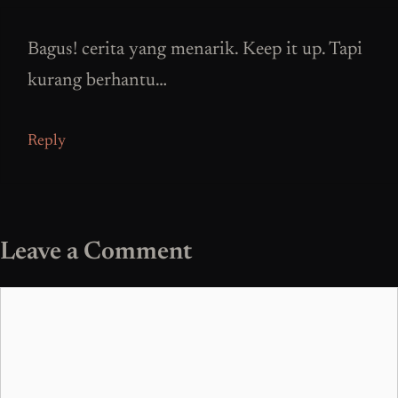
Bagus! cerita yang menarik. Keep it up. Tapi
kurang berhantu…
Reply
Leave a Comment
Comment