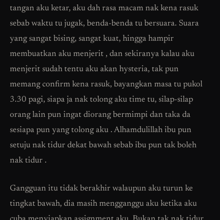
tangan aku ketar, aku dah rasa macam nak kena rasuk
sebab waktu tu jugak, benda-benda tu bersuara. Suara
yang sangat bising, sangat kuat, hingga hampir
membuatkan aku menjerit , dan sekiranya kalau aku
menjerit sudah tentu aku akan hysteria, tak pun
memang confirm kena rasuk, bayangkan masa tu pukol
3.30 pagi, siapa ja nak tolong aku time tu, silap-silap
orang lain pun ingat diorang bermimpi dan taka da
sesiapa pun yang tolong aku . Alhamdulillah ibu pun
setuju nak tidur dekat bawah sebab ibu pun tak boleh
nak tidur .
Gangguan itu tidak berakhir walaupun aku turun ke
tingkat bawah, dia masih mengganggu aku ketika aku
cuba menyiapkan assignment aku. Bukan tak nak tidur