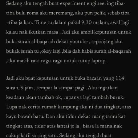
Sedang aku tengah buat experiment engineering tiba-
tiba bulu roma aku meremang, aku pun pelik, sebab tiba
–tiba ja kan. Time tu dalam pukul 9.30 malam, awal lagi
kalau nak ikutkan masa . Jadi aku ambil keputusan untuk
buka surah al-baqarah dekat youtube , sepanjang aku
bukak surah tu ,okey lagi ,bila dah habis surah al-baqarah
,aku masih rasa ragu-ragu untuk tutup laptop.
Jadi aku buat keputusan untuk buka bacaan yang 114
surah, 9 jam , sempat la sampai pagi . Aku ingatkan
keadaan akan tambah ok, rupanya lagi tambah buruk.
Lupa nak cerita rumah kampung aku ni dua tingkat, atas
kayu bawah batu. Dan aku tidur dekat ruang tamu kat
tingkat atas, tidur atas lantai je la , biasa la mana nak
cukup katil sorang satu. Sedang aku tengah buat