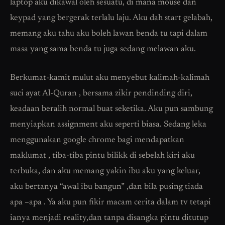
laptop aku dikawal oleh sesuatu, di mana mouse dan
keypad yang bergerak terlalu laju. Aku dah start gelabah,
memang aku tahu aku boleh lawan benda tu tapi dalam
masa yang sama benda tu juga sedang melawan aku.
Berkumat-kamit mulut aku menyebut kalimah-kalimah
suci ayat Al-Quran , bersama zikir pendinding diri,
keadaan beralih normal buat seketika. Aku pun sambung
menyiapkan assignment aku seperti biasa. Sedang leka
menggunakan google chrome bagi mendapatkan
maklumat , tiba-tiba pintu bilikk di sebelah kiri aku
terbuka, dan aku memang yakin ibu aku yang keluar,
aku bertanya “awal ibu bangun” ,dan bila pusing tiada
apa –apa . Ya aku pun fikir macam cerita dalam tv tetapi
ianya menjadi reality,dan tanpa disangka pintu ditutup