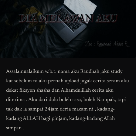
Assalamualaikum w.b.t. nama aku Raudhah ,aku study
kat sebelum ni aku pernah upload jugak cerita seram aku
dekat fiksyen shasha dan Alhamdulillah cerita aku
diterima . Aku dari dulu boleh rasa, boleh Nampak, tapi
tak dak la sampai 24jam deria macam ni , kadang-
kadang ALLAH bagi pinjam, kadang-kadang Allah
simpan .