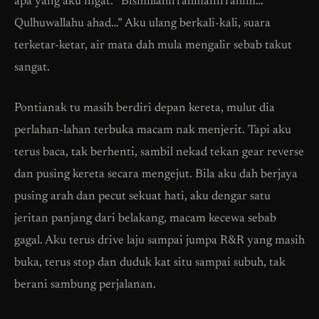
apa yang aku ingat. “Bismillahirrahmanirrahim…
Qulhuwallahu ahad…” Aku ulang berkali-kali, suara
terketar-ketar, air mata dah mula mengalir sebab takut
sangat.
Pontianak tu masih berdiri depan kereta, mulut dia
perlahan-lahan terbuka macam nak menjerit. Tapi aku
terus baca, tak berhenti, sambil nekad tekan gear reverse
dan pusing kereta secara mengejut. Bila aku dah berjaya
pusing arah dan pecut sekuat hati, aku dengar satu
jeritan panjang dari belakang, macam kecewa sebab
gagal. Aku terus drive laju sampai jumpa R&R yang masih
buka, terus stop dan duduk kat situ sampai subuh, tak
berani sambung perjalanan.