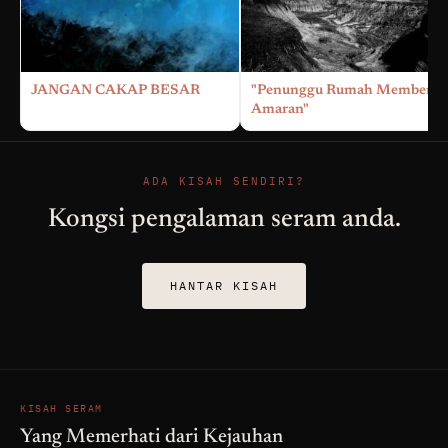
JANGAN CAKAP BESAR
"Penunggu Rumah Memberi
Amaran"
ADA KISAH SENDIRI?
Kongsi pengalaman seram anda.
HANTAR KISAH
KISAH SERAM
Yang Memerhati dari Kejauhan