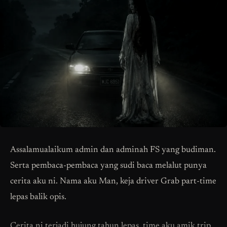
Assalamualaikum admin dan adminah FS yang budiman.
Serta pembaca-pembaca yang sudi baca melalut punya
cerita aku ni. Nama aku Man, keja driver Grab part-time
lepas balik opis.
Cerita ni terjadi hujung tahun lepas, time aku amik trip