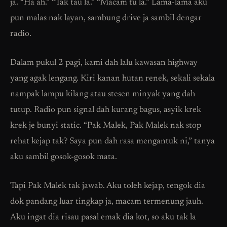
ja. “Ha ah.” “Tak tau la.” “Macam tu la.” Lama-lama aku
pun malas nak layan, sambung drive ja sambil dengar
radio.
Dalam pukul 2 pagi, kami dah lalu kawasan highway
yang agak lengang. Kiri kanan hutan renek, sekali sekala
nampak lampu kilang atau stesen minyak yang dah
tutup. Radio pun signal dah kurang bagus, asyik krek
krek je bunyi static. “Pak Malek, Pak Malek nak stop
rehat kejap tak? Saya pun dah rasa mengantuk ni,” tanya
aku sambil gosok-gosok mata.
Tapi Pak Malek tak jawab. Aku toleh kejap, tengok dia
dok pandang luar tingkap ja, macam termenung jauh.
Aku ingat dia risau pasal emak dia kot, so aku tak la