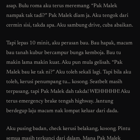
asap. Bulu roma aku terus meremang. “Pak Malek
nampak tak tadi?” Pak Malek diam ja. Aku tengok dari
cermin sisi, takda apa. Aku sambung drive, cuba abaikan.
Tapi lepas 10 minit, aku perasan bau. Bau hapak, macam
bau tanah kubur bercampur bunga kemboja. Bau tu
makin lama makin kuat. Aku pun mula gelisah. “Pak
Malek bau ke tak ni?” Aku toleh sekali lagi. Tapi bila aku
toleh, kerusi penumpang tu… kosong. Seatbelt masih
terpasang, tapi Pak Malek dah takda! WEHHHHH! Aku
terus emergency brake tengah highway. Jantung
berdegup laju macam nak lompat keluar dari dada.
Aku pusing badan, check kerusi belakang, kosong. Pintu
semua masih terkunci dari dalam. Mana Pak Malek