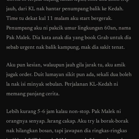
jauh, dari KL nak hantar penumpang balik ke Kedah.
Time tu dekat kul 11 malam aku start bergerak.
Penumpang aku ni pakcik umur lingkungan 60an, nama
Pak Malek. Dia kata anak dia yang book Grab untuk dia
sebab urgent nak balik kampung, mak dia sakit tenat.
Aku pun kesian, walaupun jauh gila jarak tu, aku amik
jugak order. Duit lumayan sikit pun ada, sekali dua boleh
la nak isi minyak sebulan. Perjalanan KL-Kedah ni
memang panjang cerita.
Lebih kurang 5-6 jam kalau non-stop. Pak Malek ni
orangnya senyap. Jarang cakap. Aku try la borak-borak
nak hilangkan bosan, tapi jawapan dia ringkas-ringkas