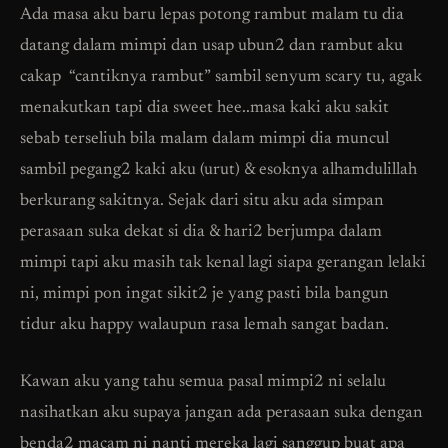
Ada masa aku baru lepas potong rambut malam tu dia
datang dalam mimpi dan usap ubun2 dan rambut aku
cakap “cantiknya rambut” sambil senyum scary tu, agak
menakutkan tapi dia sweet hee..masa kaki aku sakit
sebab terseliuh bila malam dalam mimpi dia muncul
sambil pegang2 kaki aku (urut) & esoknya alhamdulillah
berkurang sakitnya. Sejak dari situ aku ada simpan
perasaan suka dekat si dia & hari2 berjumpa dalam
mimpi tapi aku masih tak kenal lagi siapa gerangan lelaki
ni, mimpi pon ingat sikit2 je yang pasti bila bangun
tidur aku happy walaupun rasa lemah sangat badan.
Kawan aku yang tahu semua pasal mimpi2 ni selalu
nasihatkan aku supaya jangan ada perasaan suka dengan
benda2 macam ni nanti mereka lagi sanggup buat apa