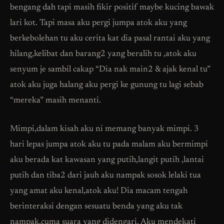
bengang dah tapi masih fikir positif maybe kucing bawak
lari kot. Tapi masa aku pergi jumpa atok aku yang
berkebolehan tu aku cerita kat dia pasal rantai aku yang
hilang,kelibat dan barang2 yang beralih tu ,atok aku
senyum je sambil cakap “Dia nak main2 & ajak kenal tu”
atok aku juga halang aku pergi ke gunung tu lagi sebab
“mereka” masih menanti.
Mimpi,dalam kisah aku ni memang banyak mimpi. 3
hari lepas jumpa atok aku tu pada malam aku bermimpi
aku berada kat kawasan yang putih,langit putih ,lantai
putih dan tiba2 dari jauh aku nampak sosok lelaki tua
yang amat aku kenal,atok aku! Dia macam tengah
berinteraksi dengan sesuatu benda yang aku tak
nampak,cuma suara yang didengari. Aku mendekati