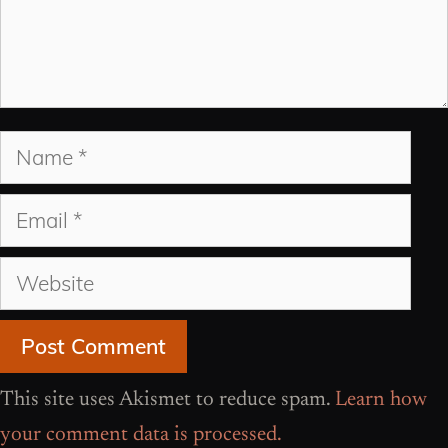
Name
Email
Website
This site uses Akismet to reduce spam.
Learn how
your comment data is processed.