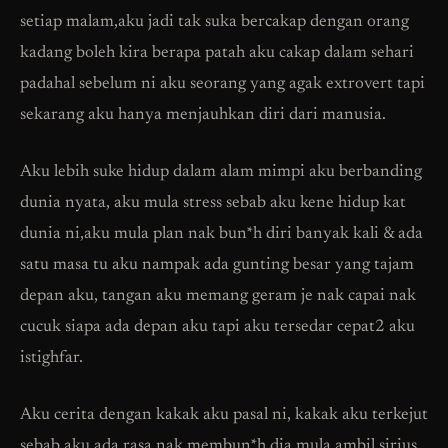
setiap malam,aku jadi tak suka bercakap dengan orang
kadang boleh kira berapa patah aku cakap dalam sehari
padahal sebelum ni aku seorang yang agak extrovert tapi
sekarang aku hanya menjauhkan diri dari manusia.
Aku lebih suke hidup dalam alam mimpi aku berbanding
dunia nyata, aku mula stress sebab aku kene hidup kat
dunia ni,aku mula plan nak bun*h diri banyak kali & ada
satu masa tu aku nampak ada gunting besar yang tajam
depan aku, tangan aku memang geram je nak capai nak
cucuk siapa ada depan aku tapi aku tersedar cepat2 aku
istighfar.
Aku cerita dengan kakak aku pasal ni, kakak aku terkejut
sebab aku ada rasa nak membun*h,dia mula ambil sirius