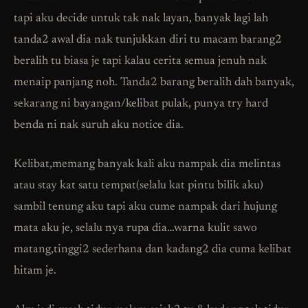
tapi aku decide untuk tak nak layan, banyak lagi lah
tanda2 awal dia nak tunjukkan diri tu macam barang2
beralih tu biasa je tapi kalau cerita semua jenuh nak
menaip panjang noh. Tanda2 barang beralih dah banyak,
sekarang ni bayangan/kelibat pulak, punya try hard
benda ni nak suruh aku notice dia.
Kelibat,memang banyak kali aku nampak dia melintas
atau stay kat satu tempat(selalu kat pintu bilik aku)
sambil tenung aku tapi aku cume nampak dari hujung
mata aku je, selalu nya rupa dia…warna kulit sawo
matang,tinggi2 sederhana dan kadang2 dia cuma kelibat
hitam je.