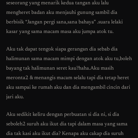
seseorang yang menarik kedua tangan aku lalu
mengheret badan aku menjauhi gunung sambil dia
berbisik “Jangan pergi sana,sana bahaya” .suara lelaki
kasar yang sama macam masa aku jumpa atok tu.
Aku tak dapat tengok siapa gerangan dia sebab dia
halimunan sama macam mimpi dengan atok aku tu,boleh
bayang tak halimunan seret kau?haha.Aku masih
meronta2 & menangis macam selalu tapi dia tetap heret
aku sampai ke rumah aku dan dia mengambil cincin dari
jari aku.
Aku sedikit keliru dengan perbuatan si dia ni, si dia
seboleh2 suruh aku ikut dia tapi dalam masa yang sama
dia tak kasi aku ikut dia? Kenapa aku cakap dia suruh