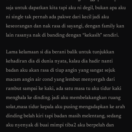
saja untuk dapatkan kita tapi aku ni degil, bukan apa aku
ni single tak pernah ada pakwe dari kecil jadi aku
keseorangan dan nak rasa di sayangi, dengan family kan
lain rasanya nak di banding dengan “kekasih” sendiri.
Lama kelamaan si dia berani balik untuk tunjukkan
kehadiran dia di dunia nyata, kalau dia hadir nanti
badan aku akan rasa di tiup angin yang sangat sejuk
macam angin air cond yang lembut menyergah dari
rambut sampai ke kaki, ada satu masa tu aku tidur kaki
menghala ke dinding. jadi aku membelakangkan ruang
solat,masa tidur kepala aku pusing mengadapkan ke arah
dinding belah kiri tapi badan masih melentang, sedang
aku nyenyak di buai mimpi tiba2 aku berpeluh dan