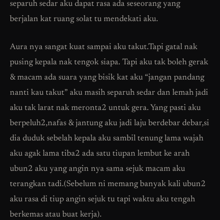
separuh sedar aku dapat rasa ada seseorang yang
berjalan kat ruang solat tu mendekati aku.
Aura nya sangat kuat sampai aku takut.Tapi gatal nak
pusing kepala nak tengok siapa. Tapi aku tak boleh gerak
& macam ada suara yang bisik kat aku “jangan pandang
nanti kau takut” aku masih separuh sedar dan lemah jadi
aku tak larat nak meronta2 untuk gera. Yang pasti aku
berpeluh2,nafas & jantung aku jadi laju berdebar debar,si
dia duduk sebelah kepala aku sambil tenung lama wajah
aku agak lama tiba2 ada satu tiupan lembut ke arah
ubun2 aku yang angin nya sama sejuk macam aku
terangkan tadi.(Sebelum ni memang banyak kali ubun2
aku rasa di tiup angin sejuk tu tapi waktu aku tengah
berkemas atau buat kerja).