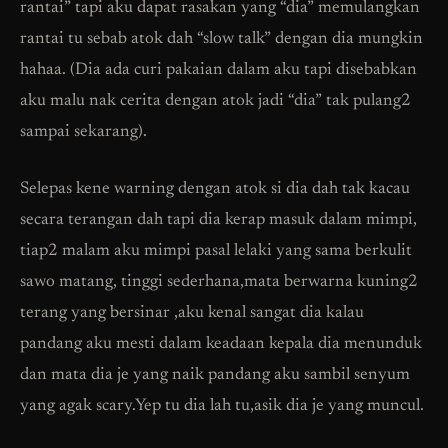
rantai” tapi aku dapat rasakan yang “dia” memulangkan
rantai tu sebab atok dah “slow talk” dengan dia mungkin
hahaa. (Dia ada curi pakaian dalam aku tapi disebabkan
aku malu nak cerita dengan atok jadi “dia” tak pulang2
sampai sekarang).
Selepas kene warning dengan atok si dia dah tak kacau
secara terangan dah tapi dia kerap masuk dalam mimpi,
tiap2 malam aku mimpi pasal lelaki yang sama berkulit
sawo matang, tinggi sederhana,mata berwarna kuning2
terang yang bersinar ,aku kenal sangat dia kalau
pandang aku mesti dalam keadaan kepala dia menunduk
dan mata dia je yang naik pandang aku sambil senyum
yang agak scary.Yep tu dia lah tu,asik dia je yang muncul.