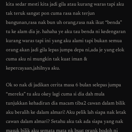
kita sedar mesti kita jadi gila atau kurang waras tapi aku
tak teruk sangat pon cuma rasa nak terjun
bangunan,rasa nak bun uh orang,rasa nak ikut “benda”
tu ke alam dia je. hahaha ye aku tau benda ni kedengaran
kurang waras tapi ini yang aku alami tapi bukan semua
orang akan jadi gila lepas jumpa depa ni,ada je yang elok
cuma aku ni mungkin tak kuat iman &
kepercayaan,jahilnya aku.
Ok so nak di jadikan cerita masa 6 bulan selepas jumpa
“mereka” tu aku okey lagi cuma si dia dah mula
tunjukkan kehadiran dia macam tiba2 cawan dalam bilik
aku beralih ke dalam almari! Aku pelik lah siapa nak letak
cawan dalam almari? Setahu aku tak ada siapa yang nak
masuk bilik aku semata mata nk buat prank bodoh ni