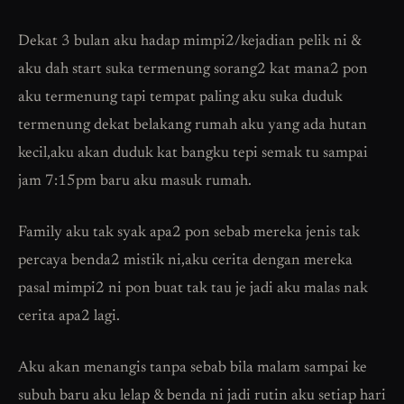
Dekat 3 bulan aku hadap mimpi2/kejadian pelik ni &
aku dah start suka termenung sorang2 kat mana2 pon
aku termenung tapi tempat paling aku suka duduk
termenung dekat belakang rumah aku yang ada hutan
kecil,aku akan duduk kat bangku tepi semak tu sampai
jam 7:15pm baru aku masuk rumah.
Family aku tak syak apa2 pon sebab mereka jenis tak
percaya benda2 mistik ni,aku cerita dengan mereka
pasal mimpi2 ni pon buat tak tau je jadi aku malas nak
cerita apa2 lagi.
Aku akan menangis tanpa sebab bila malam sampai ke
subuh baru aku lelap & benda ni jadi rutin aku setiap hari