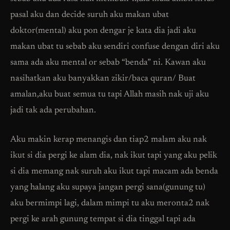
pasal aku dan decide suruh aku makan ubat
doktor(mental) aku pon dengar je kata dia jadi aku
makan ubat tu sebab aku sendiri confuse dengan diri aku
sama ada aku mental or sebab “benda” ni. Kawan aku
nasihatkan aku banyakkan zikir/baca quran/ Buat
amalan,aku buat semua tu tapi Allah masih nak uji aku
jadi tak ada perubahan.
Aku makin kerap menangis dan tiap2 malam aku nak
ikut si dia pergi ke alam dia, nak ikut tapi yang aku pelik
si dia memang nak suruh aku ikut tapi macam ada benda
yang halang aku supaya jangan pergi sana(gunung tu)
aku bermimpi lagi, dalam mimpi tu aku meronta2 nak
pergi ke arah gunung tempat si dia tinggal tapi ada