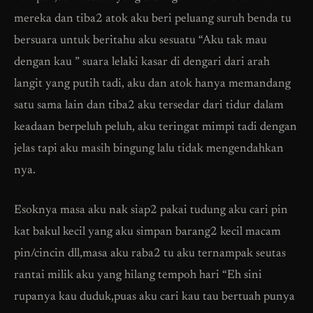
mereka dan tiba2 atok aku beri peluang suruh benda tu
bersuara untuk beritahu aku sesuatu “Aku tak mau
dengan kau ” suara lelaki kasar di dengari dari arah
langit yang putih tadi, aku dan atok hanya memandang
satu sama lain dan tiba2 aku tersedar dari tidur dalam
keadaan berpeluh peluh, aku teringat mimpi tadi dengan
jelas tapi aku masih bingung lalu tidak mengendahkan
nya.
Esoknya masa aku nak siap2 pakai tudung aku cari pin
kat bakul kecil yang aku simpan barang2 kecil macam
pin/cincin dll,masa aku raba2 tu aku ternampak seutas
rantai milik aku yang hilang tempoh hari “Eh sini
rupanya kau duduk,puas aku cari kau tau bertuah punya