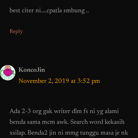
best citer ni….cpatla smbung ..
Reply
KoncoJin
November 2, 2019 at 3:52 pm
Ada 2-3 org gak writer dlm fs ni yg alami
benda sama mcm awk. Search word kekasih
xsilap. Benda2 jin ni mmg tunggu masa je nk