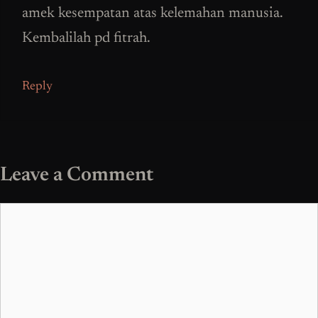
amek kesempatan atas kelemahan manusia.
Kembalilah pd fitrah.
Reply
Leave a Comment
Comment