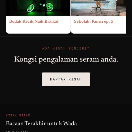
Budak Kecik Naik Basikal
Sekolah: Kunci ep. 5
ADA KISAH SENDIRI?
Kongsi pengalaman seram anda.
HANTAR KISAH
KISAH SERAM
Bacaan Terakhir untuk Wada