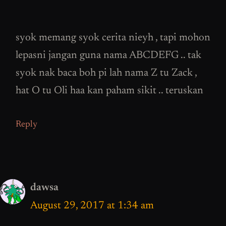
syok memang syok cerita nieyh , tapi mohon
lepasni jangan guna nama ABCDEFG .. tak
syok nak baca boh pi lah nama Z tu Zack ,
hat O tu Oli haa kan paham sikit .. teruskan
Reply
dawsa
August 29, 2017 at 1:34 am