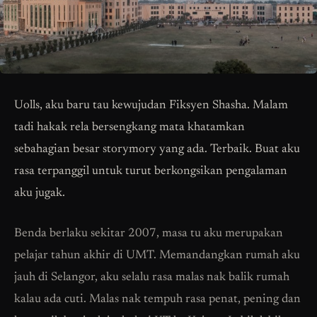
Uolls, aku baru tau kewujudan Fiksyen Shasha. Malam
tadi hakak rela bersengkang mata khatamkan
sebahagian besar storymory yang ada. Terbaik. Buat aku
rasa terpanggil untuk turut berkongsikan pengalaman
aku jugak.
Benda berlaku sekitar 2007, masa tu aku merupakan
pelajar tahun akhir di UMT. Memandangkan rumah aku
jauh di Selangor, aku selalu rasa malas nak balik rumah
kalau ada cuti. Malas nak tempuh rasa penat, pening dan