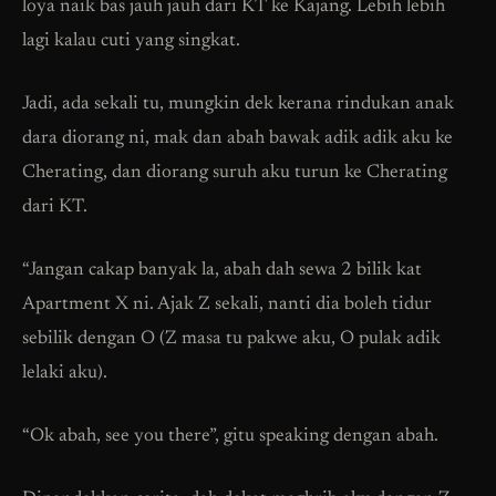
loya naik bas jauh jauh dari KT ke Kajang. Lebih lebih
lagi kalau cuti yang singkat.
Jadi, ada sekali tu, mungkin dek kerana rindukan anak
dara diorang ni, mak dan abah bawak adik adik aku ke
Cherating, dan diorang suruh aku turun ke Cherating
dari KT.
“Jangan cakap banyak la, abah dah sewa 2 bilik kat
Apartment X ni. Ajak Z sekali, nanti dia boleh tidur
sebilik dengan O (Z masa tu pakwe aku, O pulak adik
lelaki aku).
“Ok abah, see you there”, gitu speaking dengan abah.