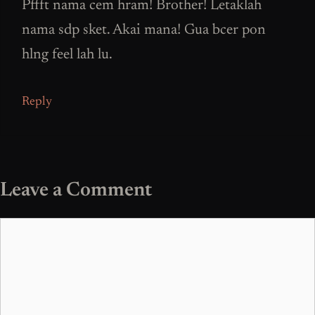
Pffft nama cem hram! Brother! Letaklah
nama sdp sket. Akai mana! Gua bcer pon
hlng feel lah lu.
Reply
Leave a Comment
Comment