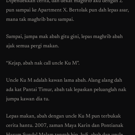
Dipendekkan cerita, dah dekat maghrib aku dengan Z
pun sampai ke Apartment X. Bertolak pun dah lepas asar,
mana tak maghrib baru sampai.
Sampai, jumpa mak abah gitu gini, lepas maghrib abah
ajak semua pergi makan.
“Kejap, abah nak call uncle Ku M”.
Uncle Ku M adalah kawan lama abah. Alang alang dah
ada kat Pantai Timur, abah tak lepaskan peluanglah nak
jumpa kawan dia tu.
Lepas makan, abah dengan uncle Ku M pun terbukak
cerita hantu. 2007, zaman Maya Karin dan Pontianak