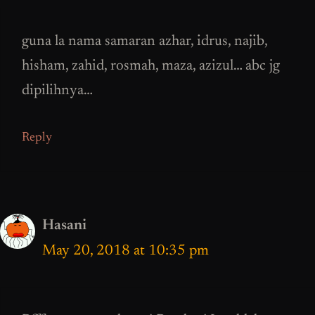
guna la nama samaran azhar, idrus, najib,
hisham, zahid, rosmah, maza, azizul… abc jg
dipilihnya…
Reply
Hasani
May 20, 2018 at 10:35 pm