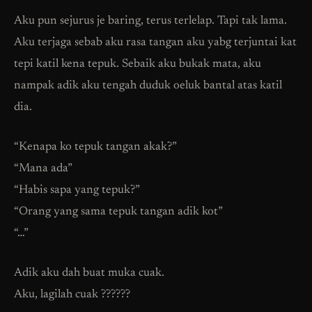
Aku pun sejurus je baring, terus terlelap. Tapi tak lama.
Aku terjaga sebab aku rasa tangan aku yabg terjuntai kat
tepi katil kena tepuk. Sebaik aku bukak mata, aku
nampak adik aku tengah duduk oeluk bantal atas katil
dia.
“Kenapa ko tepuk tangan akak?”
“Mana ada”
“Habis sapa yang tepuk?”
“Orang yang sama tepuk tangan adik kot”
“…”
Adik aku dah buat muka cuak.
Aku, lagilah cuak ??????