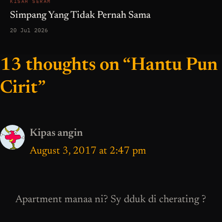
KISAH SERAM
Simpang Yang Tidak Pernah Sama
20 Jul 2026
13 thoughts on “Hantu Pun
Cirit”
Kipas angin
August 3, 2017 at 2:47 pm
Apartment manaa ni? Sy dduk di cherating ?