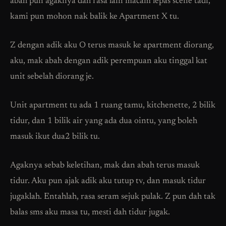
abah pun agaknya dah rasa lain macam lepas scene tadi,
kami pun mohon nak balik ke Apartment X tu.
Z dengan adik aku O terus masuk ke apartment diorang,
aku, mak abah dengan adik perempuan aku tinggal kat
unit sebelah diorang je.
Unit apartment tu ada 1 ruang tamu, kitchenette, 2 bilik
tidur, dan 1 bilik air yang ada dua ointu, yang boleh
masuk ikut dua2 bilik tu.
Agaknya sebab keletihan, mak dan abah terus masuk
tidur. Aku pun ajak adik aku tutup tv, dan masuk tidur
jugaklah. Entahlah, rasa seram sejuk pulak. Z pun dah tak
balas sms aku masa tu, mesti dah tidur jugak.