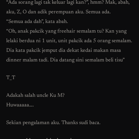
“Ada sorang lagi tak keluar lagi kan?”, hmm? Mak, abah,
aku, Z, O dan adik perempuan aku. Semua ada.
“Semua ada dah”, kata abah.
“Oh, anak pakcik yang freehair semalam tu? Kan yang
lelaki berdua ni 1 unit, unit pakcik ada 5 orang semalam.
Dia kata pakcik jemput dia dekat kedai makan masa
dinner malam tadi. Dia datang sini semalam beli tisu”
T_T
Adakah salah uncle Ku M?
Huwaaaaa….
Sekian pengalaman aku. Thanks sudi baca.