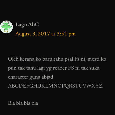
Lagu AbC
August 3, 2017 at 3:51 pm
Oleh kerana ko baru tahu psal Fs ni, mesti ko
pun tak tahu lagi yg reader FS ni tak suka
character guna abjad
ABCDEFGHIJKLMNOPQRSTUVWXYZ.
Bla bla bla bla