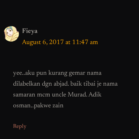
Fieya
August 6, 2017 at 11:47 am
yee..aku pun kurang gemar nama
dilabelkan dgn abjad. baik tibai je nama
samaran mcm uncle Murad. Adik
osman..pakwe zain
Reply