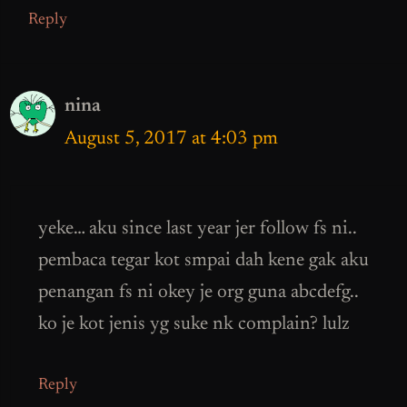
Reply
nina
August 5, 2017 at 4:03 pm
yeke… aku since last year jer follow fs ni..
pembaca tegar kot smpai dah kene gak aku
penangan fs ni okey je org guna abcdefg..
ko je kot jenis yg suke nk complain? lulz
Reply