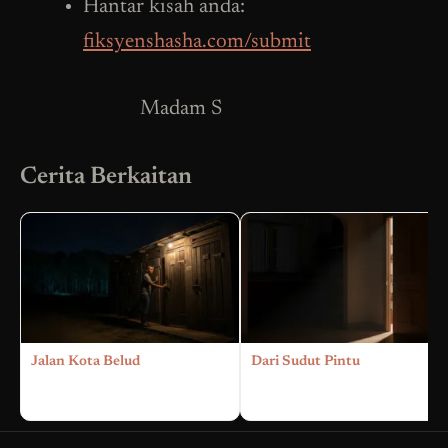
Hantar kisah anda:
fiksyenshasha.com/submit
Madam S
Cerita Berkaitan
Jalan Kota Belud
Dari Sudut Pintu