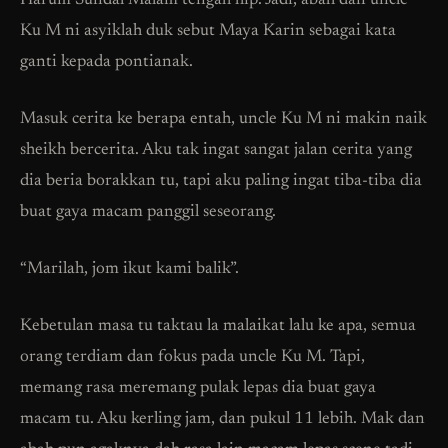
Harum Sundal Malam tengah hip. Jadi, abah dan uncle
Ku M ni asyiklah duk sebut Maya Karin sebagai kata
ganti kepada pontianak.
Masuk cerita ke berapa entah, uncle Ku M ni makin naik
sheikh bercerita. Aku tak ingat sangat jalan cerita yang
dia beria borakkan tu, tapi aku paling ingat tiba-tiba dia
buat gaya macam panggil seseorang.
“Marilah, jom ikut kami balik”.
Kebetulan masa tu taktau la malaikat lalu ke apa, semua
orang terdiam dan fokus pada uncle Ku M. Tapi,
memang rasa meremang pulak lepas dia buat gaya
macam tu. Aku kerling jam, dan pukul 11 lebih. Mak dan