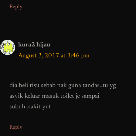
Reply
kura2 hijau
August 3, 2017 at 3:46 pm
dia beli tisu sebab nak guna tandas..tu yg
asyik keluar masuk toilet je sampai
subuh..sakit yut
Reply