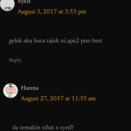
Syed
August 3, 2017 at 3:53 pm
gelak aku baca tajuk ni.apa2 pun best
Reply
Hanna
August 27, 2017 at 11:35 am
da semakin sihat x syed?