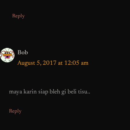
Reply
Bob
August 5, 2017 at 12:05 am
maya karin siap bleh gi beli tisu..
Reply