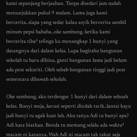
kami sepanjang berjauhan. Tanpa disedari jam sudah
menunjukkan pukul 9 malam. Lama juga kami
bercerita..siapa yang sedar kalau asyik bercerita sambil
minum pepsi hahaha..oke sambung, ketika kami
bercerita tiba² telinga ku menangkap 1 bunyi yang
datangnya dari dalam kelas. Lupa bagitahu bangunan
sekolah tu baru dibina, ganti bangunan lama jadi belum
ada post sekuriti. Oleh sebab bangunan tinggi jadi post
sementara dibawah sekolah.
Oke sambung, aku terdengar 1 bunyi dari dalam sebuah
kelas. Bunyi meja, kerusi seperti ditolak tarik..lantai kayu
jadi bunyi tu agak kuat lah. Aku tanya Adi tu bunyi apa?
Adi kata biarkan. Benda tu memang selalu ada waktu²
macam ni katanya. Wah Adi ni macam tak takut saja