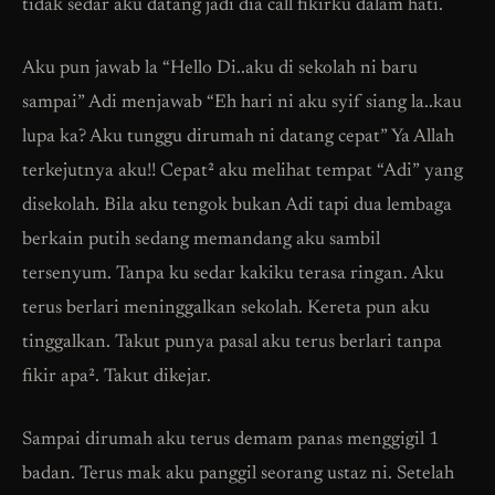
tidak sedar aku datang jadi dia call fikirku dalam hati.
Aku pun jawab la “Hello Di..aku di sekolah ni baru
sampai” Adi menjawab “Eh hari ni aku syif siang la..kau
lupa ka? Aku tunggu dirumah ni datang cepat” Ya Allah
terkejutnya aku!! Cepat² aku melihat tempat “Adi” yang
disekolah. Bila aku tengok bukan Adi tapi dua lembaga
berkain putih sedang memandang aku sambil
tersenyum. Tanpa ku sedar kakiku terasa ringan. Aku
terus berlari meninggalkan sekolah. Kereta pun aku
tinggalkan. Takut punya pasal aku terus berlari tanpa
fikir apa². Takut dikejar.
Sampai dirumah aku terus demam panas menggigil 1
badan. Terus mak aku panggil seorang ustaz ni. Setelah