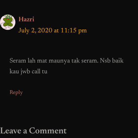
Hazri
July 2, 2020 at 11:15 pm
Seram lah mat maunya tak seram. Nsb baik
kau jwb call tu
Reply
Leave a Comment