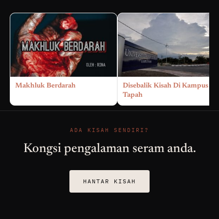
Makhluk Berdarah
Disebalik Kisah Di Kampus
Tapah
ADA KISAH SENDIRI?
Kongsi pengalaman seram anda.
HANTAR KISAH