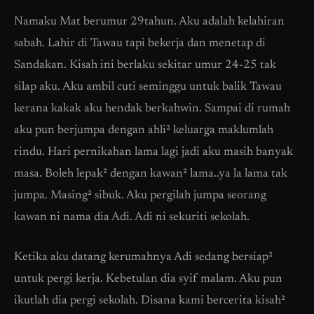
Namaku Mat berumur 29tahun. Aku adalah kelahiran
sabah. Lahir di Tawau tapi bekerja dan menetap di
Sandakan. Kisah ini berlaku sekitar umur 24-25 tak
silap aku. Aku ambil cuti seminggu untuk balik Tawau
kerana kakak aku hendak berkahwin. Sampai di rumah
aku pun berjumpa dengan ahli² keluarga maklumlah
rindu. Hari pernikahan lama lagi jadi aku masih banyak
masa. Boleh lepak² dengan kawan² lama..ya la lama tak
jumpa. Masing² sibuk. Aku pergilah jumpa seorang
kawan ni nama dia Adi. Adi ni sekuriti sekolah.
Ketika aku datang kerumahnya Adi sedang bersiap²
untuk pergi kerja. Kebetulan dia syif malam. Aku pun
ikutlah dia pergi sekolah. Disana kami bercerita kisah²