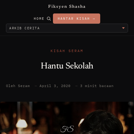
Fiksyen Shasha
HOME
HANTAR KISAH →
KISAH SERAM
Hantu Sekolah
Oleh Seram
—
April 3, 2020
—
3 minit bacaan