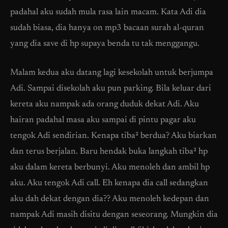
padahal aku sudah mula rasa lain macam. Kata Adi dia
sudah biasa, dia hanya on mp3 bacaan surah al-quran
yang dia save di hp supaya benda tu tak menggangu.
Malam kedua aku datang lagi kesekolah untuk berjumpa
Adi. Sampai disekolah aku pun parking. Bila keluar dari
kereta aku nampak ada orang duduk dekat Adi. Aku
hairan padahal masa aku sampai di pintu pagar aku
tengok Adi sendirian. Kenapa tiba² berdua? Aku biarkan
dan terus berjalan. Baru hendak buka langkah tiba² hp
aku dalam kereta berbunyi. Aku menoleh dan ambil hp
aku. Aku tengok Adi call. Eh kenapa dia call sedangkan
aku dah dekat dengan dia?? Aku menoleh kedepan dan
nampak Adi masih disitu dengan seseorang. Mungkin dia