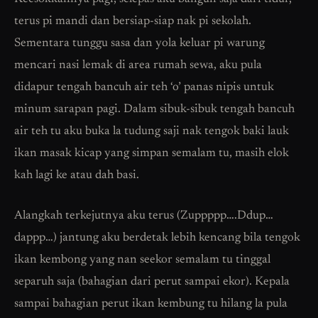
terus pi mandi dan bersiap-siap nak pi sekolah.
Sementara tunggu sasa dan yola keluar pi warung
mencari nasi lemak di area rumah sewa, aku pula
didapur tengah bancuh air teh ‘o’ panas nipis untuk
minum sarapan pagi. Dalam sibuk-sibuk tengah bancuh
air teh tu aku buka la tudung saji nak tengok baki lauk
ikan masak kicap yang simpan semalam tu, masih elok
kah lagi ke atau dah basi.
Alangkah terkejutnya aku terus (Zuppppp….Ddup…
dappp…) jantung aku berdetak lebih kencang bila tengok
ikan kembong yang nan seekor semalam tu tinggal
separuh saja (bahagian dari perut sampai ekor). Kepala
sampai bahagian perut ikan kembung tu hilang la pula