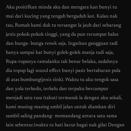
Aku positifkan minda aku dan mengata kan bunyi tu
mai dari kucing yang tengah bergaduh kot. Kalau nak
tau, Rumah kami duk tu tersangat la jauh dari sebarang
jenis pokok-pokok tinggi, yang da pun rerumput halus
dan bunga- bunga renek saja. Ingatkan gangguan tadi
hanya sampai kat bunyi golek-golek manja tadi saja,
Rupa-rupanya ramalanku tak benar belaka, sudahnya
dia topup lagi sound effect bunyi pasir bertaburan pula
di atas bumbung(jenis zink). Waktu tu aku tengok sasa
dan yola terkedu, terkelu dan terpaku bercampur
menjadi satu rasa (takut) termasuk la dengan aku sekali,
kami masing-masing ambil jalan untuk diamkan diri
sambil saling pandang- memandang antara satu sama
lain sebentar.(waktu tu hati kecut bagai nak gila) Dengan