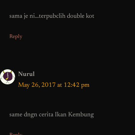
sama je ni…terpubclih double kot
Reply
Nurul
May 26, 2017 at 12:42 pm
same dngn cerita Ikan Kembung