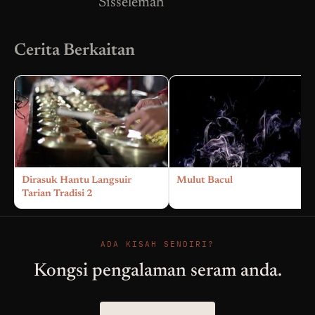
Sisselemah
Cerita Berkaitan
Dirasuk Hantu Langsuir
Mulut Bacul
Tarian Tradisi 2
ADA KISAH SENDIRI?
Kongsi pengalaman seram anda.