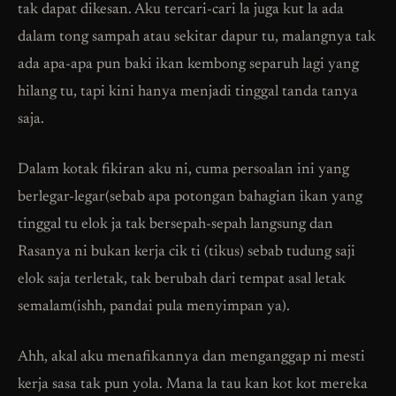
tak dapat dikesan. Aku tercari-cari la juga kut la ada
dalam tong sampah atau sekitar dapur tu, malangnya tak
ada apa-apa pun baki ikan kembong separuh lagi yang
hilang tu, tapi kini hanya menjadi tinggal tanda tanya
saja.
Dalam kotak fikiran aku ni, cuma persoalan ini yang
berlegar-legar(sebab apa potongan bahagian ikan yang
tinggal tu elok ja tak bersepah-sepah langsung dan
Rasanya ni bukan kerja cik ti (tikus) sebab tudung saji
elok saja terletak, tak berubah dari tempat asal letak
semalam(ishh, pandai pula menyimpan ya).
Ahh, akal aku menafikannya dan menganggap ni mesti
kerja sasa tak pun yola. Mana la tau kan kot kot mereka