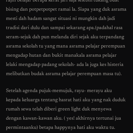
rajin belajar berapa kerat jari saja selebih tukang buat
bising dan potpetpotpet ramai la. Siapa yang duk asrama
mesti dah hadam sangat situasi ni mungkin dah jadi
tradisi dari dulu dan sampai sekarang apa.(padahal rasa
seram-sejuk dah pun melanda diri sejak aku terpandang
asrama sekolah tu yang mana asrama pelajar perempuan
mengadap hutan dan bukit manakala asrama pelajar
lelaki mengadap padang sekolah- ada la juga kes histeria
melibatkan budak asrama pelajar perempuan masa tu).
Setelah agenda pujuk-memujuk, rayu- merayu aku
kepada keluarga tentang hasrat hati aku yang nak duduk
rumah sewa telah diberi green light duk menyewa
dengan kawan-kawan aku. ( yes! akhirnya tertunai jua
permintaanku) betapa happynya hati aku waktu tu.