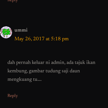
Reply
ummi
May 26, 2017 at 5:18 pm
dah pernah keluar ni admin, ada tajuk ikan
kembung, gambar tudung saji daun
mengkuang tu….
Reply