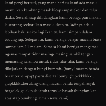
kami pergi bercuti, yang mana hari tu kami ada masak
menu ikan kembung masak kicap empat ekor dan telur
dadar. Setelah siap dihidangkan kami bertiga pun makan
la seorang seekor ikan masak kicap tu. Jadinya ada la
lebihan baki seekor lagi ikan tu, kami simpan dalam
tudung saji. Selepas itu, kami bertiga belajar macam biasa
sampai jam 11 malam. Semasa Kami bertiga mengemas-
ngemas tempat tidur masing- masing, sambil tengah
memasang kelambu untuk tidur tiba-tiba, kami bertiga
dikejutkan dengan bunyi bummb…(bunyi macam benda
berat terhempap) pastu disertai bunyi glupkkkkkkk…
glupkkkk…berulang-ulang macam benda tengah asyik
bergolek-golek pula jatuh terus ke bawah (bunyian kat
atas atap bumbung rumah sewa kami).