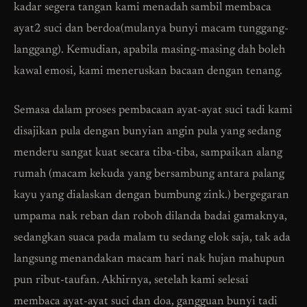
kadar segera tangan kami menadah sambil membaca
ayat2 suci dan berdoa(mulanya bunyi macam tunggang-
langgang). Kemudian, apabila masing-masing dah boleh
kawal emosi, kami meneruskan bacaan dengan tenang.
Semasa dalam proses pembacaan ayat-ayat suci tadi kami
disajikan pula dengan bunyian angin pula yang sedang
menderu sangat kuat secara tiba-tiba, sampaikan alang
rumah (macam kekuda yang bersambung antara palang
kayu yang dialaskan dengan bumbung zink.) bergegaran
umpama nak reban dan roboh dilanda badai gamaknya,
sedangkan suaca pada malam tu sedang elok saja, tak ada
langsung menandakan macam hari nak hujan mahupun
pun ribut-taufan. Akhirnya, setelah kami selesai
membaca ayat-ayat suci dan doa, gangguan bunyi tadi