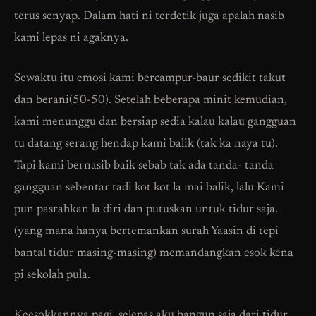
terus senyap. Dalam hati ni terdetik juga apalah nasib
kami lepas ni agaknya.
Sewaktu itu emosi kami bercampur-baur sedikit takut
dan berani(50-50). Setelah beberapa minit kemudian,
kami menunggu dan bersiap sedia kalau kalau gangguan
tu datang serang hendap kami balik (tak ka naya tu).
Tapi kami bernasib baik sebab tak ada tanda- tanda
gangguan sebentar tadi kot kot la mai balik, lalu Kami
pun pasrahkan la diri dan putuskan untuk tidur saja.
(yang mana hanya bertemankan surah Yaasin di tepi
bantal tidur masing-masing) memandangkan esok kena
pi sekolah pula.
Keesokkannya pagi, selepas aku bangun saja dari tidur,