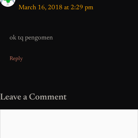
March 16, 2018 at 2:29 pm
ok tq pengomen
Reply
Leave a Comment
Comment