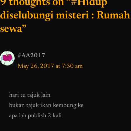
9 thoughts on “#Hidup
diselubungi misteri : Rumah
sewa”
#AA2017
May 26, 2017 at 7:30 am
hari tu tajuk lain
bukan tajuk ikan kembung ke
apa lah publish 2 kali