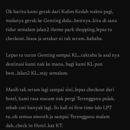
Ok haritu kami gerak dari Kulim Kedah waktu pagi,
mulanya gerak ke Genting dulu…bestnya..kira di sana
tidur semalam jalan2 theme park shopping..lepas tu
checkout..biasa ja setakat ni tak seram..hahaha.
Lepas tu turun Genting sampai KL…taktahu la asal nya
destinasi kami nak ke mana, bagi kami KL pun
best..Jalan2 KL..stay semalam.
Masih tak seram lagi sampai sini..lepas checkout dari
hotel, kami rasa macam nak pergi Terengganu pulak,
sebab cuti banyak lagi. So kali ni first time lalu LPT
tu..ok semua smooth ja sampai Terengganu malam
dah..check in Hotel..kat KT.