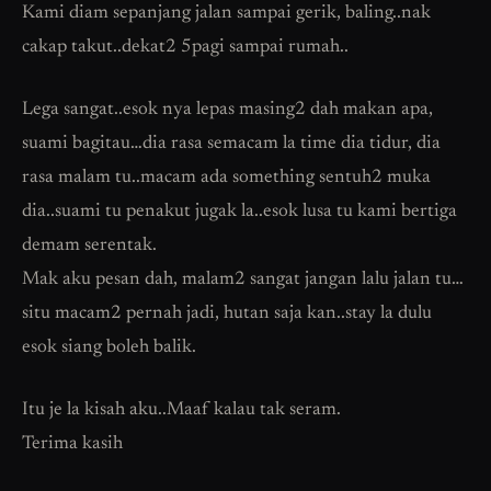
Kami diam sepanjang jalan sampai gerik, baling..nak
cakap takut..dekat2 5pagi sampai rumah..
Lega sangat..esok nya lepas masing2 dah makan apa,
suami bagitau…dia rasa semacam la time dia tidur, dia
rasa malam tu..macam ada something sentuh2 muka
dia..suami tu penakut jugak la..esok lusa tu kami bertiga
demam serentak.
Mak aku pesan dah, malam2 sangat jangan lalu jalan tu…
situ macam2 pernah jadi, hutan saja kan..stay la dulu
esok siang boleh balik.
Itu je la kisah aku..Maaf kalau tak seram.
Terima kasih