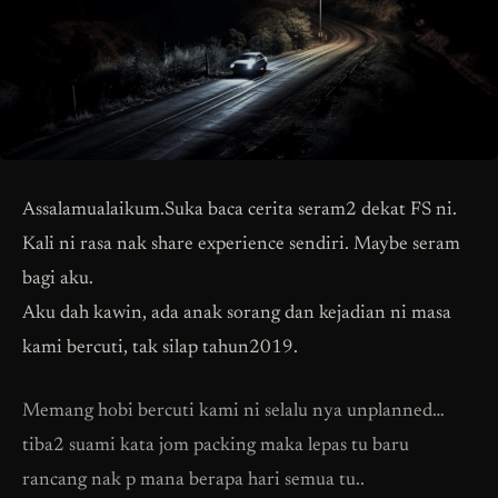
Assalamualaikum.Suka baca cerita seram2 dekat FS ni.
Kali ni rasa nak share experience sendiri. Maybe seram
bagi aku.
Aku dah kawin, ada anak sorang dan kejadian ni masa
kami bercuti, tak silap tahun2019.
Memang hobi bercuti kami ni selalu nya unplanned…
tiba2 suami kata jom packing maka lepas tu baru
rancang nak p mana berapa hari semua tu..