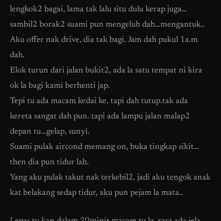
lengkok2 bagai, lama tak lalu situ dulu kerap juga…
sambil2 borak2 suami pun mengeluh dah…mengantuk..
Aku offer nak drive, dia tak bagi. Jam dah pukul 1a.m
dah.
Elok turun dari jalan bukit2, ada la satu tempat ni kira
ok la bagi kami berhenti jap.
Tepi tu ada macam kedai ke, tapi dah tutup.tak ada
kereta sangat dah pun. tapi ada lampu jalan malap2
depan tu…gelap, sunyi.
Suami pulak aircond memang on, buka tingkap sikit…
then dia pun tidur lah.
Yang aku pulak takut nak terkebil2, jadi aku tengok anak
kat belakang sedap tidur, aku pun pejam la mata..