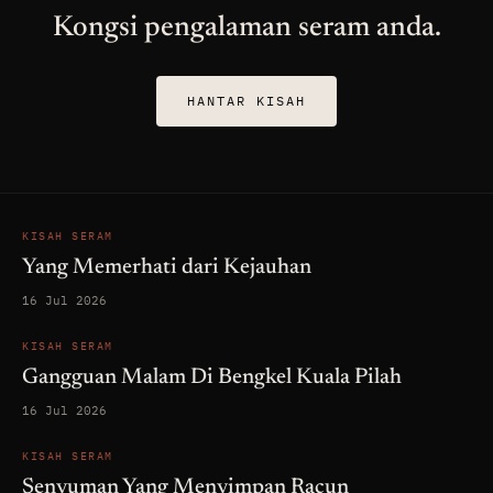
Kongsi pengalaman seram anda.
HANTAR KISAH
KISAH SERAM
Yang Memerhati dari Kejauhan
16 Jul 2026
KISAH SERAM
Gangguan Malam Di Bengkel Kuala Pilah
16 Jul 2026
KISAH SERAM
Senyuman Yang Menyimpan Racun