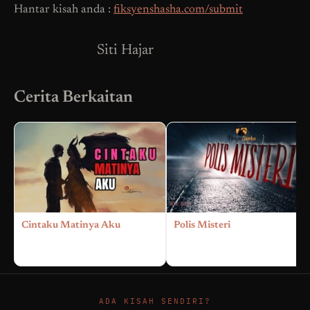
Hantar kisah anda :
fiksyenshasha.com/submit
Siti Hajar
Cerita Berkaitan
Cintaku Matinya Aku
Polis Misteri
ADA KISAH SENDIRI?