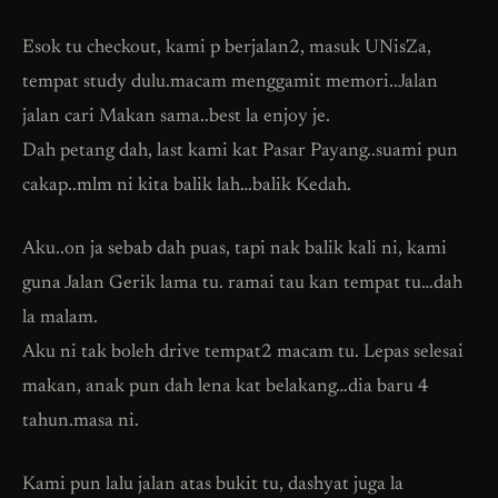
Esok tu checkout, kami p berjalan2, masuk UNisZa,
tempat study dulu.macam menggamit memori..Jalan
jalan cari Makan sama..best la enjoy je.
Dah petang dah, last kami kat Pasar Payang..suami pun
cakap..mlm ni kita balik lah…balik Kedah.
Aku..on ja sebab dah puas, tapi nak balik kali ni, kami
guna Jalan Gerik lama tu. ramai tau kan tempat tu…dah
la malam.
Aku ni tak boleh drive tempat2 macam tu. Lepas selesai
makan, anak pun dah lena kat belakang…dia baru 4
tahun.masa ni.
Kami pun lalu jalan atas bukit tu, dashyat juga la