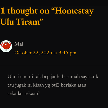
1 thought on “Homestay
Ulu Tiram”
Mai
October 22, 2025 at 3:45 pm
Ulu tiram ni tak brp jauh dr rumah saya…nk
tau jugak ni kisah yg btl2 berlaku atau
sekadar rekaan?