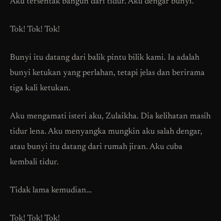
Aku tersentak bangun dari tidur. Aku dengar bunyi.
Tok! Tok! Tok!
Bunyi itu datang dari balik pintu bilik kami. Ia adalah
bunyi ketukan yang perlahan, tetapi jelas dan berirama
tiga kali ketukan.
Aku mengamati isteri aku, Zulaikha. Dia kelihatan masih
tidur lena. Aku menyangka mungkin aku salah dengar,
atau bunyi itu datang dari rumah jiran. Aku cuba
kembali tidur.
Tidak lama kemudian…
Tok! Tok! Tok!