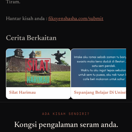
Tiram.
Hantar kisah anda :
fiksyenshasha.com/submit
Cerita Berkaitan
Silat Harimau
Sepanjang Belajar Di Unisel
ADA KISAH SENDIRI?
Kongsi pengalaman seram anda.