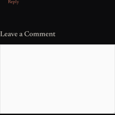
Reply
Leave a Comment
Comment