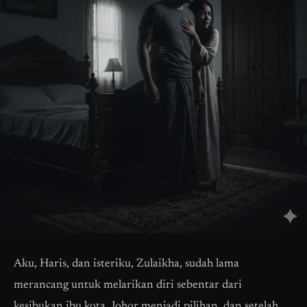
Aku, Haris, dan isteriku, Zulaikha, sudah lama
merancang untuk melarikan diri sebentar dari
kesibukan ibu kota. Johor menjadi pilihan, dan setelah