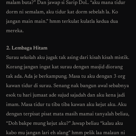
malam buta?” Dan jawap si Sarip Dol.. “aku mana tidur
dorm ni semalam, aku tidur kat dorm sebelah la. Ko
jangan main main.” hmm terkulat kulatla kedua dua
mereka.
2. Lembaga Hitam
Surau sekolah aku jugak tak asing dari kisah kisah mistik.
Korang jangan ingat kat surau dengan masjid diorang
tak ada. Ada je berkampung. Masa tu aku dengan 3 org
kawan tidur di surau. Senang nak bangun awal sebabnya
esok tu hari jumaat ade sujud sajadah dan aku kena jadi
imam. Masa tidur tu tiba tiba kawan aku kejut aku. Aku
dengan terpisat pisat mata masih mamai tanyalah beliau,
“Doh bakpe mung kejut aku?” Jawap beliau “kalau aku
kabo mu jangan lari eh alang” hmm pelik laa malaun ni