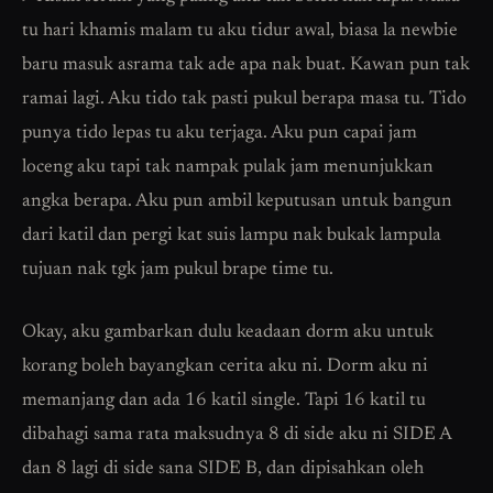
tu hari khamis malam tu aku tidur awal, biasa la newbie
baru masuk asrama tak ade apa nak buat. Kawan pun tak
ramai lagi. Aku tido tak pasti pukul berapa masa tu. Tido
punya tido lepas tu aku terjaga. Aku pun capai jam
loceng aku tapi tak nampak pulak jam menunjukkan
angka berapa. Aku pun ambil keputusan untuk bangun
dari katil dan pergi kat suis lampu nak bukak lampula
tujuan nak tgk jam pukul brape time tu.
Okay, aku gambarkan dulu keadaan dorm aku untuk
korang boleh bayangkan cerita aku ni. Dorm aku ni
memanjang dan ada 16 katil single. Tapi 16 katil tu
dibahagi sama rata maksudnya 8 di side aku ni SIDE A
dan 8 lagi di side sana SIDE B, dan dipisahkan oleh