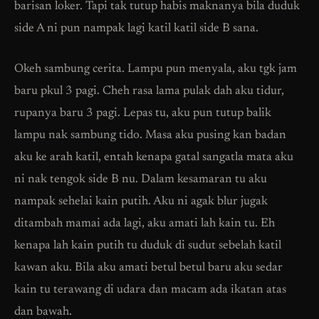
barisan loker. Tapi tak tutup habis maknanya bila duduk
side A ni pun nampak lagi katil katil side B sana.
Okeh sambung cerita. Lampu pun menyala, aku tgk jam
baru pkul 3 pagi. Cheh rasa lama pulak dah aku tidur,
rupanya baru 3 pagi. Lepas tu, aku pun tutup balik
lampu nak sambung tido. Masa aku pusing kan badan
aku ke arah katil, entah kenapa gatal sangatla mata aku
ni nak tengok side B nu. Dalam kesamaran tu aku
nampak sehelai kain putih. Aku ni agak blur jugak
ditambah mamai ada lagi, aku amati lah kain tu. Eh
kenapa lah kain putih tu duduk di sudut sebelah katil
kawan aku. Bila aku amati betul betul baru aku sedar
kain tu terawang di udara dan macam ada ikatan atas
dan bawah.