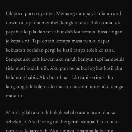
Ok poco poco rupenye. Memang nampak la dia up and
down tu tapi dia membelakangkan aku. Bulu roma tak
payah cakap la dah tercabut dah kot semua. Rasa ringan
je kepala ni. Tapi entah kenapa masa tu aku dapat
kekuatan berjalan pergi ke katil tanpa toleh ke sana.
Sempat aku cuit kawan aku suruh bangun tapi hampehla
tido mati budak nih. Aku pun terus baring kat katil aku
kelubung habis. Aku buat buat tido tapi serious aku
langsung tak boleh tido macam macam bunyi aku dengar
masa tu.
Mata lagilah aku tak bukak sebab rasa macam dia kat
sebelah je. Aku baring tak bergerak sampai badan aku
pun rasa kejang dah. Aku tunggu je sampaila loceng