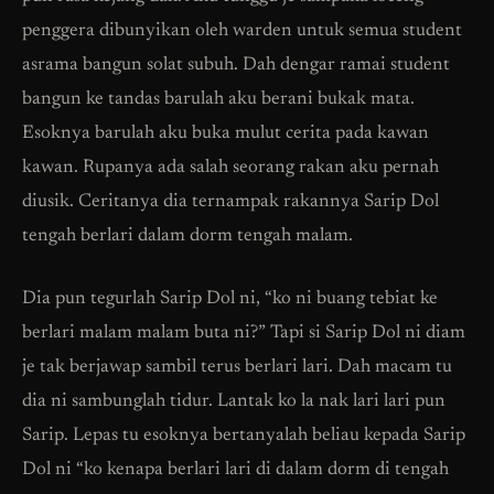
penggera dibunyikan oleh warden untuk semua student
asrama bangun solat subuh. Dah dengar ramai student
bangun ke tandas barulah aku berani bukak mata.
Esoknya barulah aku buka mulut cerita pada kawan
kawan. Rupanya ada salah seorang rakan aku pernah
diusik. Ceritanya dia ternampak rakannya Sarip Dol
tengah berlari dalam dorm tengah malam.
Dia pun tegurlah Sarip Dol ni, “ko ni buang tebiat ke
berlari malam malam buta ni?” Tapi si Sarip Dol ni diam
je tak berjawap sambil terus berlari lari. Dah macam tu
dia ni sambunglah tidur. Lantak ko la nak lari lari pun
Sarip. Lepas tu esoknya bertanyalah beliau kepada Sarip
Dol ni “ko kenapa berlari lari di dalam dorm di tengah