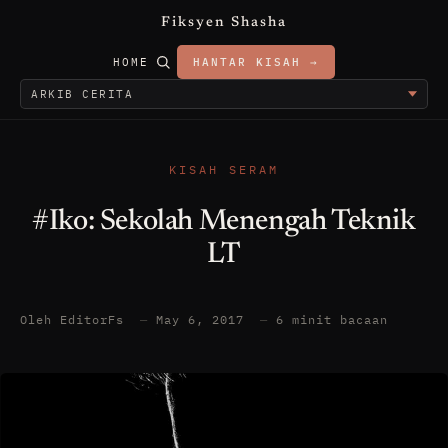
Fiksyen Shasha
HOME
HANTAR KISAH →
KISAH SERAM
#Iko: Sekolah Menengah Teknik
LT
Oleh EditorFs
—
May 6, 2017
—
6 minit bacaan