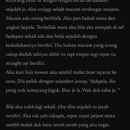
Kitorang tidur di tengah tengah surau beralaskan
sejadah je. Aku terjaga sebab macam terdengar sesuatu.
Macam ada orang berbisik. Aku pun bukak mata dan
angkat kepala. Terbeliak mata aku bila aku nampak di saf
hadapan sekali ada dua helai sejadah dengan
kedudukannya berdiri. Dia bukan macam yang orang
cakap duduk tahiyat akhir tu tapi empat segi tepat tu,
straight aje berdiri.
Aku kuit kuit kawan aku sambil mulut buat isyarat ke
sana. Dia pulak dengan selamber jawap, “dakpela, die
pong nok semayang jugok. Biar je la. Wak dok tahu je. ”
Bila aku toleh lagi sekali, tiba tiba sejadah tu jatuh
sendiri. Aku tak yah cakapla, cepat cepat pejam mata
sambil mulut duk baca surah surah yang aku ingat.