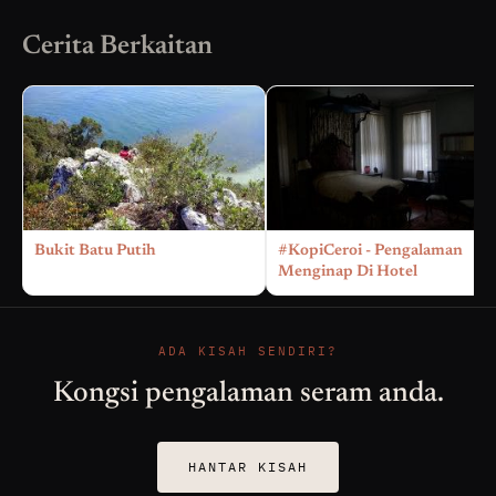
Cerita Berkaitan
Bukit Batu Putih
#KopiCeroi - Pengalaman
Menginap Di Hotel
ADA KISAH SENDIRI?
Kongsi pengalaman seram anda.
HANTAR KISAH