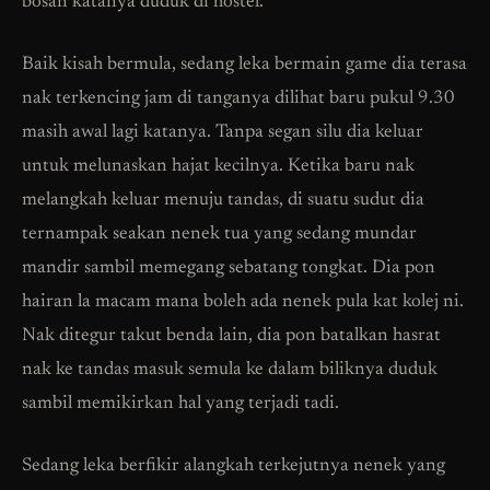
bosan katanya duduk di hostel.
Baik kisah bermula, sedang leka bermain game dia terasa
nak terkencing jam di tanganya dilihat baru pukul 9.30
masih awal lagi katanya. Tanpa segan silu dia keluar
untuk melunaskan hajat kecilnya. Ketika baru nak
melangkah keluar menuju tandas, di suatu sudut dia
ternampak seakan nenek tua yang sedang mundar
mandir sambil memegang sebatang tongkat. Dia pon
hairan la macam mana boleh ada nenek pula kat kolej ni.
Nak ditegur takut benda lain, dia pon batalkan hasrat
nak ke tandas masuk semula ke dalam biliknya duduk
sambil memikirkan hal yang terjadi tadi.
Sedang leka berfikir alangkah terkejutnya nenek yang