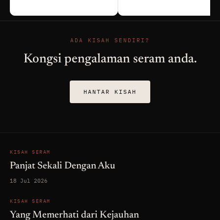
ADA KISAH SENDIRI?
Kongsi pengalaman seram anda.
HANTAR KISAH
KISAH SERAM
Panjat Sekali Dengan Aku
18 Jul 2026
KISAH SERAM
Yang Memerhati dari Kejauhan