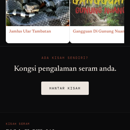
Jamlus Ular Tambatan
Gangguan Di Gunung Nuang
ADA KISAH SENDIRI?
Kongsi pengalaman seram anda.
HANTAR KISAH
KISAH SERAM