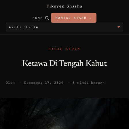
Fiksyen Shasha
HOME
HANTAR KISAH →
KISAH SERAM
Ketawa Di Tengah Kabut
Oleh
—
December 17, 2024
—
3 minit bacaan