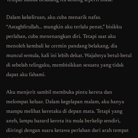
Tempat duduk belakang itu kosong seperti biasa.
Dalam kekeliruan, aku cuba menarik nafas.
“Astaghfirullah… mungkin aku terlalu penat,” bisikku
perlahan, cuba menenangkan diri. Tetapi saat aku
menoleh kembali ke cermin pandang belakang, dia
muncul semula, kali ini lebih dekat. Wajahnya betul-betul
di sebelah telingaku, membisikkan sesuatu yang tidak
dapat aku fahami.
Aku menjerit sambil membuka pintu kereta dan
melompat keluar. Dalam kegelapan malam, aku hanya
mampu melihat keretaku di depan mata. Tetapi yang
aneh, lampu hazard kereta itu mula berkelip sendiri,
diiringi dengan suara ketawa perlahan dari arah tempat