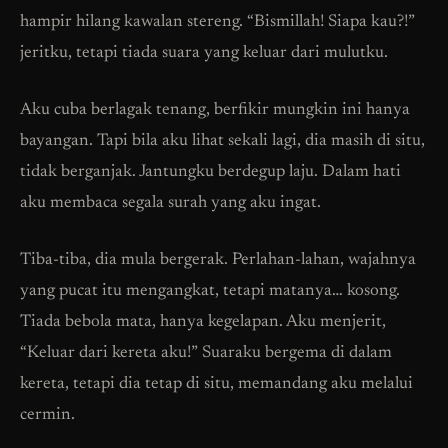
hampir hilang kawalan stereng. “Bismillah! Siapa kau?!”
jeritku, tetapi tiada suara yang keluar dari mulutku.
Aku cuba berlagak tenang, berfikir mungkin ini hanya
bayangan. Tapi bila aku lihat sekali lagi, dia masih di situ,
tidak berganjak. Jantungku berdegup laju. Dalam hati
aku membaca segala surah yang aku ingat.
Tiba-tiba, dia mula bergerak. Perlahan-lahan, wajahnya
yang pucat itu mengangkat, tetapi matanya… kosong.
Tiada bebola mata, hanya kegelapan. Aku menjerit,
“Keluar dari kereta aku!” Suaraku bergema di dalam
kereta, tetapi dia tetap di situ, memandang aku melalui
cermin.