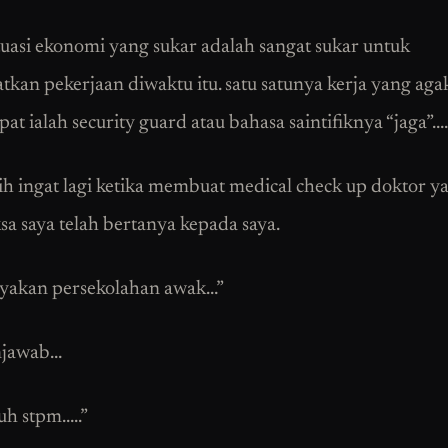
tuasi ekonomi yang sukar adalah sangat sukar untuk
kan pekerjaan diwaktu itu. satu satunya kerja yang ag
at ialah security guard atau bahasa saintifiknya “jaga”….
ih ingat lagi ketika membuat medical check up doktor y
a saya telah bertanya kepada saya.
ayakan persekolahan awak…”
njawab…
nuh stpm…..”