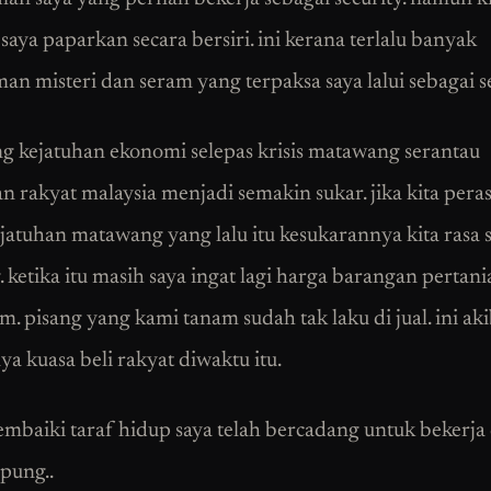
saya paparkan secara bersiri. ini kerana terlalu banyak
an misteri dan seram yang terpaksa saya lalui sebagai se
g kejatuhan ekonomi selepas krisis matawang serantau
n rakyat malaysia menjadi semakin sukar. jika kita pera
ejatuhan matawang yang lalu itu kesukarannya kita rasa 
 ketika itu masih saya ingat lagi harga barangan pertani
. pisang yang kami tanam sudah tak laku di jual. ini aki
ya kuasa beli rakyat diwaktu itu.
mbaiki taraf hidup saya telah bercadang untuk bekerja 
pung..