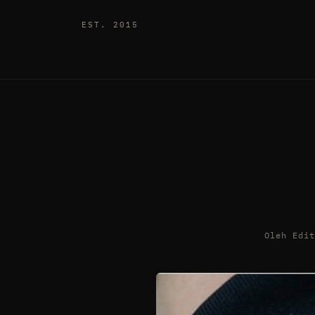
EST. 2015
Oleh Edi