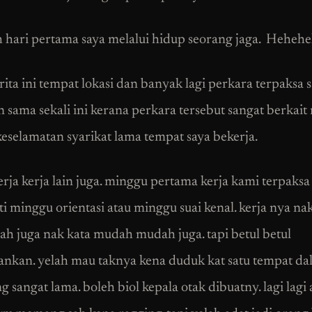
h hari pertama saya melalui hidup seorang jaga. Heheh
rita ini tempat lokasi dan banyak lagi perkara terpaksa 
 sama sekali ini kerana perkara tersebut sangat berkait 
eselamatan syarikat lama tempat saya bekerja.
erja kerja lain juga. minggu pertama kerja kami terpaksa
i minggu orientasi atau minggu suai kenal. kerja nya na
sah juga nak kata mudah mudah juga. tapi betul betul
kan. yelah mau taknya kena duduk kat satu tempat da
 sangat lama. boleh biol kepala otak dibuatny. lagi lagi