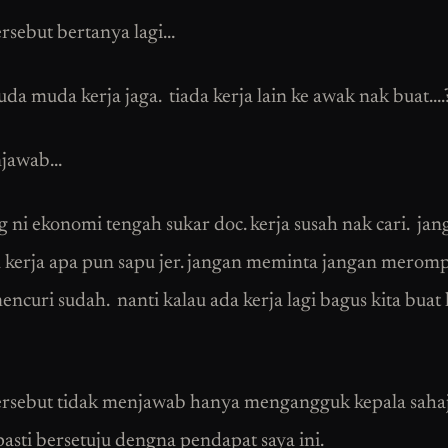
ersebut bertanya lagi…
da muda kerja jaga. tiada kerja lain ke awak nak buat….
njawab…
g ni ekonomi tengah sukar doc. kerja susah nak cari. jan
a kerja apa pun sapu jer. jangan meminta jangan merom
ncuri sudah. nanti kalau ada kerja lagi bagus kita buat 
ersebut tidak menjawab hanya mengangguk kepala sahaj
pasti bersetuju dengna pendapat saya ini.