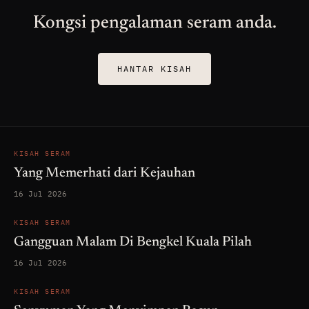
Kongsi pengalaman seram anda.
HANTAR KISAH
KISAH SERAM
Yang Memerhati dari Kejauhan
16 Jul 2026
KISAH SERAM
Gangguan Malam Di Bengkel Kuala Pilah
16 Jul 2026
KISAH SERAM