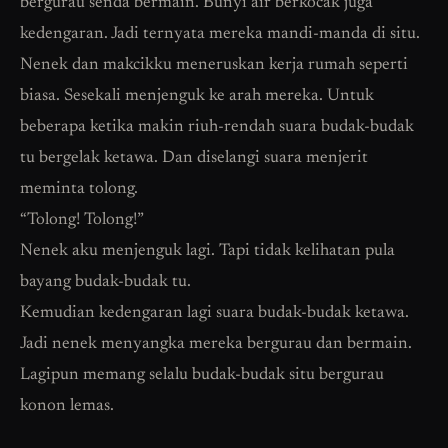
bergurau senda bermain. Bunyi air berkocak juga
kedengaran. Jadi ternyata mereka mandi-manda di situ.
Nenek dan makcikku meneruskan kerja rumah seperti
biasa. Sesekali menjenguk ke arah mereka. Untuk
beberapa ketika makin riuh-rendah suara budak-budak
tu bergelak ketawa. Dan diselangi suara menjerit
meminta tolong.
“Tolong! Tolong!”
Nenek aku menjenguk lagi. Tapi tidak kelihatan pula
bayang budak-budak tu.
Kemudian kedengaran lagi suara budak-budak ketawa.
Jadi nenek menyangka mereka bergurau dan bermain.
Lagipun memang selalu budak-budak situ bergurau
konon lemas.