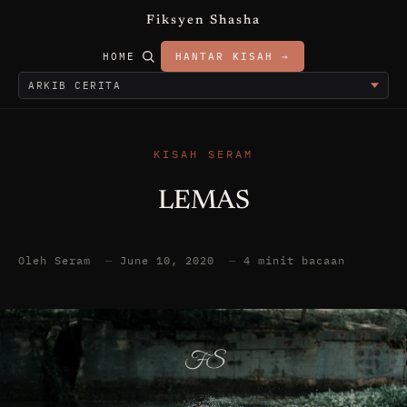
Fiksyen Shasha
HOME
HANTAR KISAH →
KISAH SERAM
LEMAS
Oleh Seram
—
June 10, 2020
—
4 minit bacaan