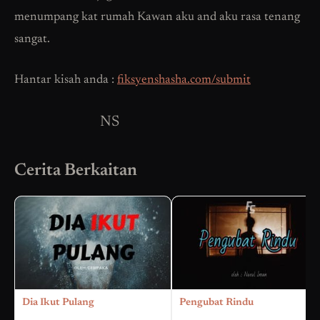
menumpang kat rumah Kawan aku and aku rasa tenang
sangat.
Hantar kisah anda :
fiksyenshasha.com/submit
NS
Cerita Berkaitan
Dia Ikut Pulang
Pengubat Rindu