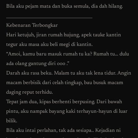
Bila aku pejam mata dan buka semula, dia dah hilang.
________________________________________
Kebenaran Terbongkar
Hari ketujuh, jiran rumah hujung, apek tauke kantin
tegur aku masa aku beli megi di kantin.
“Amoi, kamu baru masuk rumah tu ka? Rumah tu… dulu
ada olang gantung diri ooo .”
Darah aku rasa beku. Malam tu aku tak lena tidur. Angin
macam berbisik dari celah tingkap, bau busuk macam
daging reput terhidu.
Tepat jam dua, kipas berhenti berpusing. Dari bawah
pintu, aku nampak bayang kaki terhayun-hayun di luar
bilik.
Bila aku intai perlahan, tak ada sesiapa.. Kejadian ni