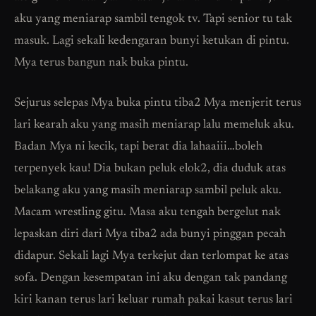
aku yang meniarap sambil tengok tv. Tapi senior tu tak
masuk. Lagi sekali kedengaran bunyi ketukan di pintu.
Mya terus bangun nak buka pintu.
Sejurus selepas Mya buka pintu tiba2 Mya menjerit terus
lari kearah aku yang masih meniarap lalu memeluk aku.
Badan Mya ni kecik, tapi berat dia lahaaiii…boleh
terpenyek kau! Dia bukan peluk elok2, dia duduk atas
belakang aku yang masih meniarap sambil peluk aku.
Macam wrestling gitu. Masa aku tengah bergelut nak
lepaskan diri dari Mya tiba2 ada bunyi pinggan pecah
didapur. Sekali lagi Mya terkejut dan terlompat ke atas
sofa. Dengan kesempatan ini aku dengan tak pandang
kiri kanan terus lari keluar rumah pakai kasut terus lari