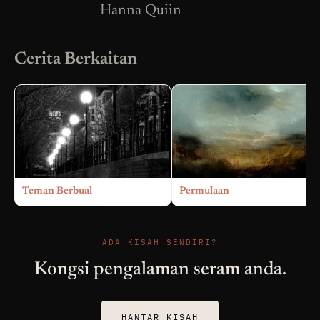
Hanna Quiin
Cerita Berkaitan
Teman Berbual
Permulaan
ADA KISAH SENDIRI?
Kongsi pengalaman seram anda.
HANTAR KISAH