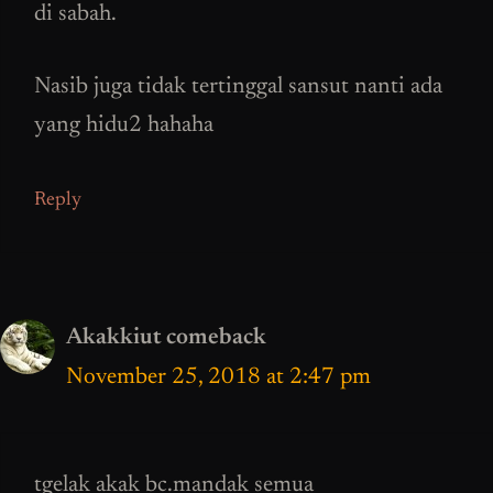
di sabah.
Nasib juga tidak tertinggal sansut nanti ada
yang hidu2 hahaha
Reply
Akakkiut comeback
November 25, 2018 at 2:47 pm
tgelak akak bc.mandak semua