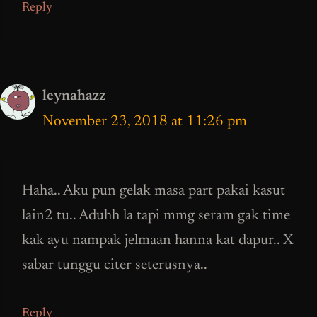
Reply
leynahazz
November 23, 2018 at 11:26 pm
Haha.. Aku pun gelak masa part pakai kasut
lain2 tu.. Aduhh la tapi mmg seram gak time
kak ayu nampak jelmaan hanna kat dapur.. X
sabar tunggu citer seterusnya..
Reply