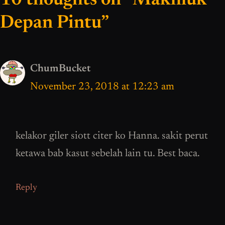
10 thoughts on “Makhluk
Depan Pintu”
ChumBucket
November 23, 2018 at 12:23 am
kelakor giler siott citer ko Hanna. sakit perut
ketawa bab kasut sebelah lain tu. Best baca.
Reply