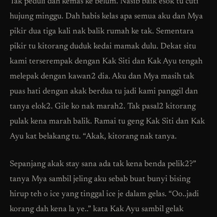
Tak peduli dah kemas ke belum. Nasib baik esok tu cuti
hujung minggu. Dah habis kelas apa semua aku dan Mya
pikir dua tiga kali nak balik rumah ke tak. Sementara
pikir tu kitorang duduk kedai mamak dulu. Dekat situ
kami terserempak dengan Kak Siti dan Kak Ayu tengah
melepak dengan kawan2 dia. Aku dan Mya masih tak
puas hati dengan akak berdua tu jadi kami panggil dan
tanya elok2. Gile ko nak marah2. Tak pasal2 kitorang
pulak kena marah balik. Ramai tu geng Kak Siti dan Kak
Ayu kat belakang tu. “Akak, kitorang nak tanya.
Sepanjang akak stay sana ada tak kena benda pelik2?”
tanya Mya sambil jeling aku sebab buat bunyi bising
hirup teh o ice yang tinggal ice je dalam gelas. “Oo..jadi
korang dah kena la ye..” kata Kak Ayu sambil gelak