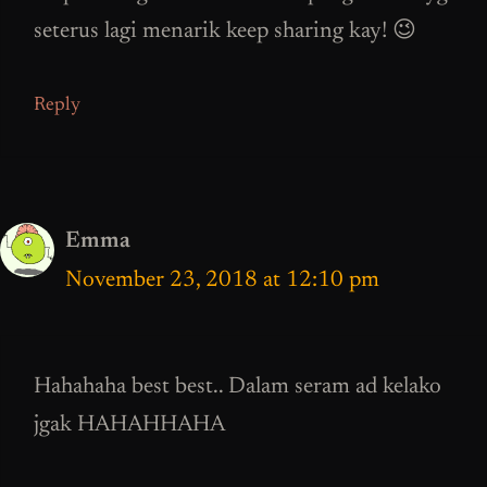
seterus lagi menarik keep sharing kay! 😉
Reply
Emma
November 23, 2018 at 12:10 pm
Hahahaha best best.. Dalam seram ad kelako
jgak HAHAHHAHA