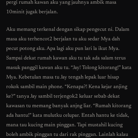
pergi rumah kawan aku yang jauhnya ambik masa
10minit jugak berjalan.
Aku memang terkenal dengan sikap pengecut ni. Dalam
masa aku terhencot2 berjalan tu aku sedar Mya dah
pecut potong aku. Apa lagi aku pun lari la ikut Mya.
Sampai dekat rumah kawan aku tu tak ada salam terus
masuk panggil kawan aku tu. “Jay! Tolong kitorang!” kata
Mya. Kebetulan masa tu Jay tengah lepak luar hisap
rokok sambil main phone. “Kenapa?! Kena kejar anjing
ke?” tanya Jay sambil terjengok2 keluar sebab dekat
kawasan tu memang banyak anjng liar. “Rumah kitorang
ada hantu!” kata mulutku celupar. Entah hantu ke tidak,
mana tau kucing main pinggan. Tapi mustahil kucing
boleh ambik pinggan tu dari rak pinggan. Lainlah kalau