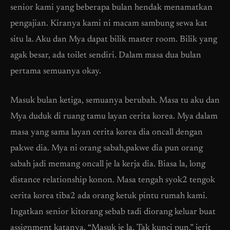
senior kami yang beberapa bulan hendak menamatkan
pengajian. Kiranya kami ni macam sambung sewa kat
situ la. Aku dan Mya dapat bilik master room. Bilik yang
agak besar, ada toilet sendiri. Dalam masa dua bulan
pertama semuanya okay.
Masuk bulan ketiga, semuanya berubah. Masa tu aku dan
Mya duduk di ruang tamu layan cerita korea. Mya dalam
masa yang sama layan cerita korea dia oncall dengan
pakwe dia. Mya ni orang sabah,pakwe dia pun orang
sabah jadi memang oncall je la kerja dia. Biasa la, long
distance relationship konon. Masa tengah syok2 tengok
cerita korea tiba2 ada orang ketuk pintu rumah kami.
Ingatkan senior kitorang sebab tadi diorang keluar buat
assignment katanya. “Masuk je la. Tak kunci pun.” jerit