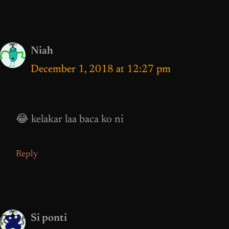
Niah
December 1, 2018 at 12:27 pm
😂 kelakar laa baca ko ni
Reply
Si ponti