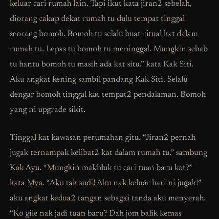
keluar cari rumah lain. Tapi ikut kata jiran2 sebelah,
diorang cakap dekat rumah tu dulu tempat tinggal
seorang bomoh. Bomoh tu selalu buat ritual kat dalam
rumah tu. Lepas tu bomoh tu meninggal. Mungkin sebab
tu hantu bomoh tu masih ada kat situ.” kata Kak Siti.
Aku angkat kening sambil pandang Kak Siti. Selalu
dengar bomoh tinggal kat tempat2 pendalaman. Bomoh
yang ni upgrade sikit.
Tinggal kat kawasan perumahan gitu. “Jiran2 pernah
jugak ternampak kelibat2 kat dalam rumah tu.” sambung
Kak Ayu. “Mungkin makhluk tu cari tuan baru kot?”
kata Mya. “Aku tak sudi! Aku nak keluar hari ni jugak!”
aku angkat kedua2 tangan sebagai tanda aku menyerah.
“Ko gile nak jadi tuan baru? Dah jom balik kemas