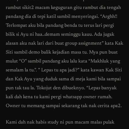
rambut sikit2 macam keguguran gitu rambut dia tengah
pandang dia di tepi katil sambil menyeringai. “Arghh!!
Terlompat aku bila pandang benda tu terus lari pergi
bilik si Ayu ni haa..demam seminggu kauu. Ada jugak
alasan aku nak lari dari buat group assignment” kata Kak
Siti sambil demo balik kejadian masa tu. Mya pun buat
mulut “O” sambil pandang aku lalu kata “Makhluk yang
semalam la tu.”. ” Lepas tu apa jadi?” kata kawan Kak Siti
dan Kak Ayu yang duduk sama di meja kami bila sampai
pun tak tau la. Tokojut den dibueknyo. “Lepas banyak
kali dah kena tu kami pergi whatsapp owner rumah.
Owner tu memang sampai sekarang tak nak cerita apa2.
Kami dah nak habis study ni pun macam malas pulak