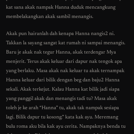
kat sana akak nampak Hanna duduk mencangkung
membelakangkan akak sambil menangis.
Akak pun hairanlah dah kenapa Hanna nangis2 ni.
Takkan la sayang sangat kat rumah ni sampai menangis.
Baru je akak nak tegur Hanna, akak terdengar Mya
menjerit. Terus akak keluar dari dapur nak tengok apa
yang berlaku. Masa akak nak keluar tu akak ternampak
Hanna keluar dari bilik dengan beg dan baju2 Hanna
sekali. Akak terkejut. Kalau Hanna kat bilik jadi siapa
yang panggil akak dan menangis tadi tu? Masa akak
toleh je ke arah “Hanna” tu, akak tak nampak sesiapa
lagi. Bilik dapur tu kosong.” kata kak ayu. Meremang
bulu roma aku bila kak ayu cerita. Nampaknya benda tu