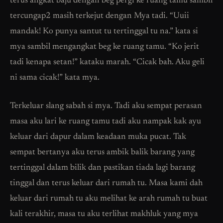
terus angkat baju dengan beg pergi ke ruang tamu sambil
tercungap2 masih terkejut dengan Mya tadi. “Uuii
mandak! Ko punya santut tu tertinggal tu na.” kata si
mya sambil mengangkat beg ke ruang tamu. “Ko jerit
tadi kenapa setan!” kataku marah. “Cicak bah. Aku geli
ni sama cicak!” kata mya.
Terkeluar slang sabah si mya. Tadi aku sempat perasan
masa aku lari ke ruang tamu tadi aku nampak kak ayu
keluar dari dapur dalam keadaan muka pucat. Tak
sempat bertanya aku terus ambik balik barang yang
tertinggal dalam bilik dan pastikan tiada lagi barang
tinggal dan terus keluar dari rumah tu. Masa kami dah
keluar dari rumah tu aku melihat ke arah rumah tu buat
kali terakhir, masa tu aku terlihat makhluk yang mya