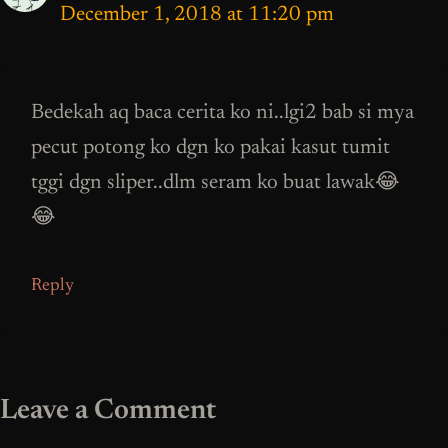
December 1, 2018 at 11:20 pm
Bedekah aq baca cerita ko ni..lgi2 bab si mya
pecut potong ko dgn ko pakai kasut tumit
tggi dgn sliper..dlm seram ko buat lawak😂
😂
Reply
Leave a Comment