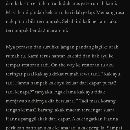
dan kak siti ceritakan tu duduk atas gate rumah kami.
Masa kami pindah keluar tu hari dah gelap. Memang rasa
nak pitam bila ternampak. Sebab ini kali pertama aku
ternampak benda2 macam ni.
Mya perasan dan suruhku jangan pandang lagi ke arah
rumah tu. Kami terus hantar kak siti dan kak ayu ke
tempat restoran tadi. On the way ke restoran tu aku
teringat pasal kak ayu dekat rumah sewa tadi. “Kak ayu,
tadi Hanna nampak kak ayu keluar dari dapur pucat2
tadi kenapa?” tanyaku. Agak lama kak ayu tidak
menjawab akhirnya dia bersuara. ” Tadi masa korang
tengah kemas2 barang, akak macam terdengar suara
Hanna panggil akak dari dapur. Akak ingatkan Hanna
perlukan bantuan akak ke apa jadi akak pergi la. Sampai