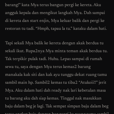
barang!” kata Mya terus bangun pergi ke kereta. Aku
angguk kepala dan mengikut langkah Mya. Dah sampai
di kereta dan start enjin, Mya keluar balik dan pergi ke
restoran tu tadi. “Hmph, tapau la tu.” kataku dalam hati.
Tapi sekali Mya balik ke kereta dengan akak berdua tu
sekali ikut. Rupa2nya Mya minta teman akak berdua tu.
Tak terpikir pulak tadi. Huhu. Lepas sampai di rumah
sewa tu, saya dengan Mya terus kemas2 barang
manakala kak siti dan kak ayu tunggu dekat ruang tamu
sambil main hp. Sambil2 kemas tu tiba2 “Atukoii!!” jerit
Mya. Aku dalam hati dah ready nak lari kebetulan masa
tu barang aku dah siap kemas. Tinggal nak masukkan
baju dalam beg je lagi. Tak sempat simpan baju dalam beg