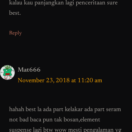
kalau kau panjangkan lagi penceritaan sure
best.
Reply
Mat666
November 23, 2018 at 11:20 am
hahah best la ada part kelakar ada part seram
not bad baca pun tak bosan,element
suspense lagi btw wow mesti pengalaman yg