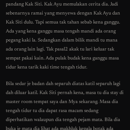
pandang Kak Siti. Kak Ayu memulakan cerita dia. Jadi
sebenarnya ramai yang menyewa dengan Kak Ayu dan
Kak Siti dulu. Tapi semua tak tahan sebab kena ganggu.
Ada yang kena ganggu masa tengah mandi ada orang
pegang kaki la. Sedangkan dalam bilik mandi tu mana
ada orang lain lagi. Tak pasal2 akak tu lari keluar tak
sempat pakai kain. Ada pulak budak kena ganggu masa
tidur kena tarik kaki time tengah tidur.
Bila sedar je badan dah separuh diatas katil separuh lagi
dah diluar katil. Kak Siti pernah kena, masa tu dia stay di
master room tempat saya dan Mya sekarang. Masa dia
tengah tidur tu dia dapat rasa macam sedang
diperhatikan walaupun dia tengah pejam mata. Bila dia
buka je mata dia lihat ada makhluk kepala botak ada