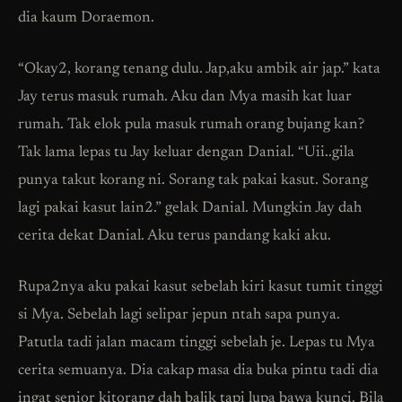
dia kaum Doraemon.
“Okay2, korang tenang dulu. Jap,aku ambik air jap.” kata
Jay terus masuk rumah. Aku dan Mya masih kat luar
rumah. Tak elok pula masuk rumah orang bujang kan?
Tak lama lepas tu Jay keluar dengan Danial. “Uii..gila
punya takut korang ni. Sorang tak pakai kasut. Sorang
lagi pakai kasut lain2.” gelak Danial. Mungkin Jay dah
cerita dekat Danial. Aku terus pandang kaki aku.
Rupa2nya aku pakai kasut sebelah kiri kasut tumit tinggi
si Mya. Sebelah lagi selipar jepun ntah sapa punya.
Patutla tadi jalan macam tinggi sebelah je. Lepas tu Mya
cerita semuanya. Dia cakap masa dia buka pintu tadi dia
ingat senior kitorang dah balik tapi lupa bawa kunci. Bila