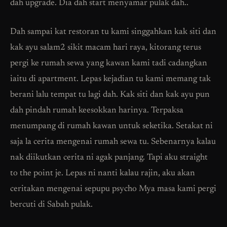
dah upgrade. Dia dah start menyamar pulak dah..
Dah sampai kat restoran tu kami singgahkan kak siti dan
kak ayu salam2 sikit macam hari raya, kitorang terus
pergi ke rumah sewa yang kawan kami tadi cadangkan
iaitu di apartment. Lepas kejadian tu kami memang tak
berani lalu tempat tu lagi dah. Kak siti dan kak ayu pun
dah pindah rumah keesokkan harinya. Terpaksa
menumpang di rumah kawan untuk seketika. Setakat ni
saja la cerita mengenai rumah sewa tu. Sebenarnya kalau
nak diikutkan cerita ni agak panjang. Tapi aku straight
to the point je. Lepas ni nanti kalau rajin, aku akan
ceritakan mengenai sepupu psycho Mya masa kami pergi
bercuti di Sabah pulak.