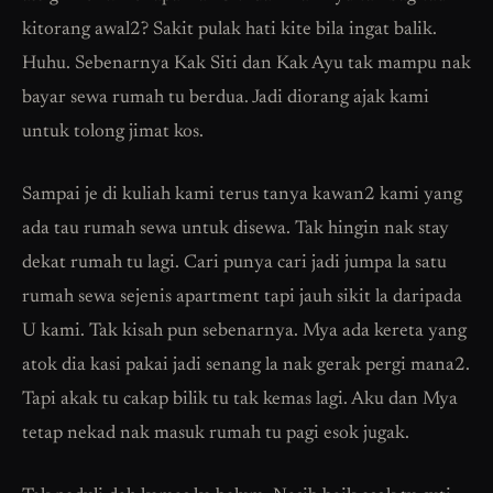
kitorang awal2? Sakit pulak hati kite bila ingat balik.
Huhu. Sebenarnya Kak Siti dan Kak Ayu tak mampu nak
bayar sewa rumah tu berdua. Jadi diorang ajak kami
untuk tolong jimat kos.
Sampai je di kuliah kami terus tanya kawan2 kami yang
ada tau rumah sewa untuk disewa. Tak hingin nak stay
dekat rumah tu lagi. Cari punya cari jadi jumpa la satu
rumah sewa sejenis apartment tapi jauh sikit la daripada
U kami. Tak kisah pun sebenarnya. Mya ada kereta yang
atok dia kasi pakai jadi senang la nak gerak pergi mana2.
Tapi akak tu cakap bilik tu tak kemas lagi. Aku dan Mya
tetap nekad nak masuk rumah tu pagi esok jugak.