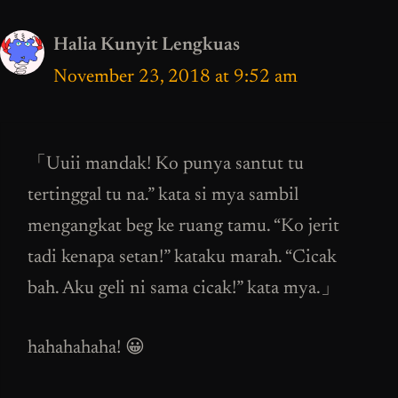
Halia Kunyit Lengkuas
November 23, 2018 at 9:52 am
「Uuii mandak! Ko punya santut tu
tertinggal tu na.” kata si mya sambil
mengangkat beg ke ruang tamu. “Ko jerit
tadi kenapa setan!” kataku marah. “Cicak
bah. Aku geli ni sama cicak!” kata mya.」
hahahahaha! 😀