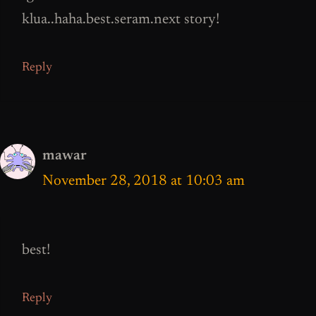
klua..haha.best.seram.next story!
Reply
mawar
November 28, 2018 at 10:03 am
best!
Reply