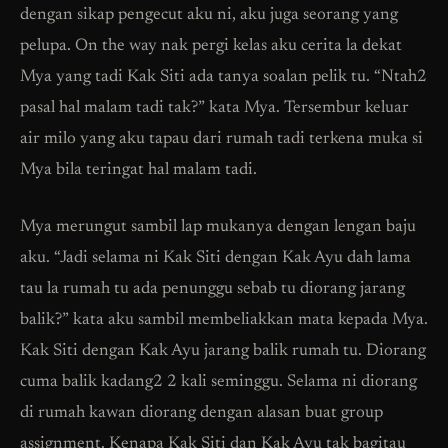
dengan sikap pengecut aku ni, aku juga seorang yang
pelupa. On the way nak pergi kelas aku cerita la dekat
Mya yang tadi Kak Siti ada tanya soalan pelik tu. “Ntah2
pasal hal malam tadi tak?” kata Mya. Tersembur keluar
air milo yang aku tapau dari rumah tadi terkena muka si
Mya bila teringat hal malam tadi.
Mya merungut sambil lap mukanya dengan lengan baju
aku. “Jadi selama ni Kak Siti dengan Kak Ayu dah lama
tau la rumah tu ada penunggu sebab tu diorang jarang
balik?” kata aku sambil membeliakkan mata kepada Mya.
Kak Siti dengan Kak Ayu jarang balik rumah tu. Diorang
cuma balik kadang2 2 kali seminggu. Selama ni diorang
di rumah kawan diorang dengan alasan buat group
assignment. Kenapa Kak Siti dan Kak Ayu tak bagitau