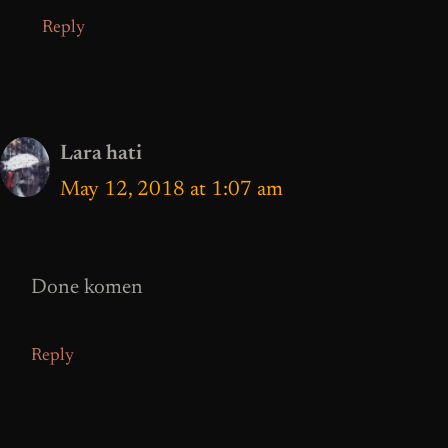
Reply
Lara hati
May 12, 2018 at 1:07 am
Done komen
Reply