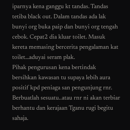
iparnya kena ganggu kt tandas. Tandas
tetiba black out. Dalam tandas ada lak
bunyi org buka paip dan bunyi org tengah
cebok. Cepat2 dia kluar toilet. Masuk
kereta memasing bercerita pengalaman kat
toilet…aduyai seram plak.
Pihak pengurusan kena bertindak
bersihkan kawasan tu supaya lebih aura
positif kpd peniaga san pengunjung rnr.
Berbuatlah sesuatu..atau rnr ni akan terbiar
berhantu dan kerajaan Tganu rugi begitu
sahaja.