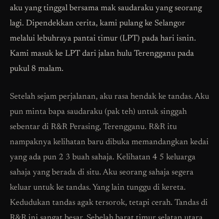
aku yang tinggal bersama mak saudaraku yang seorang
lagi. Dipendekkan cerita, kami pulang ke Selangor
melalui lebuhraya pantai timur (LPT) pada hari isnin.
Kami masuk ke LPT dari jalan hulu Terengganu pada
pukul 8 malam.
Setelah sejam perjalanan, aku rasa hendak ke tandas. Aku
pun minta bapa saudaraku (pak teh) untuk singgah
sebentar di R&R Perasing, Terengganu. R&R itu
nampaknya kelihatan baru dibuka memandangkan kedai
yang ada pun 2 3 buah sahaja. Kelihatan 4 5 keluarga
sahaja yang berada di situ. Aku seorang sahaja segera
keluar untuk ke tandas. Yang lain tunggu di kereta.
Kedudukan tandas agak tersorok, tetapi cerah. Tandas di
R&R ini sangat besar. Sebelah barat timur selatan utara