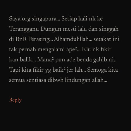
Saya org singapura… Setiap kali nk ke
Terangganu Dungun mesti lalu dan singgah
di RnR Perasing… Alhamdulillah… setakat ini
tak pernah mengalami ape²… Klu nk fikir
kan balik… Mana² pun ade benda gahib ni..
Tapi kita fikir yg baik² jer lah… Semoga kita
semua sentiasa dibwh lindungan allah…
Reply