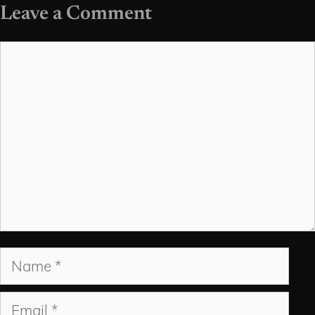
Leave a Comment
Comment
Name
Email