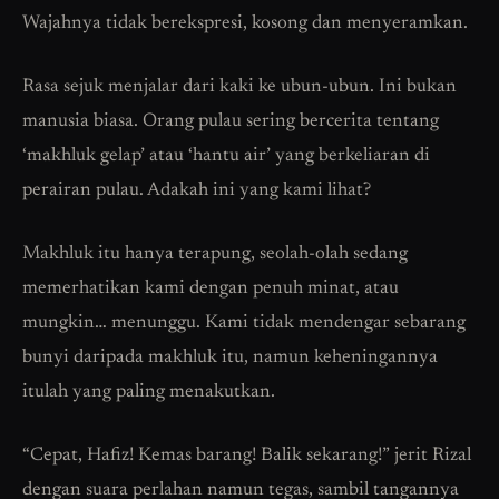
Wajahnya tidak berekspresi, kosong dan menyeramkan.
Rasa sejuk menjalar dari kaki ke ubun-ubun. Ini bukan
manusia biasa. Orang pulau sering bercerita tentang
‘makhluk gelap’ atau ‘hantu air’ yang berkeliaran di
perairan pulau. Adakah ini yang kami lihat?
Makhluk itu hanya terapung, seolah-olah sedang
memerhatikan kami dengan penuh minat, atau
mungkin… menunggu. Kami tidak mendengar sebarang
bunyi daripada makhluk itu, namun keheningannya
itulah yang paling menakutkan.
“Cepat, Hafiz! Kemas barang! Balik sekarang!” jerit Rizal
dengan suara perlahan namun tegas, sambil tangannya