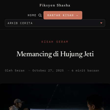
Fiksyen Shasha
HOME
HANTAR KISAH →
KISAH SERAM
Memancing di Hujung Jeti
Oleh Seram
—
October 27, 2025
—
6 minit bacaan