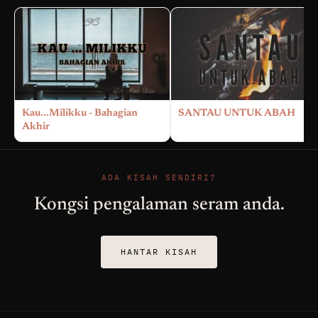
Kau...Milikku - Bahagian
SANTAU UNTUK ABAH
Akhir
ADA KISAH SENDIRI?
Kongsi pengalaman seram anda.
HANTAR KISAH