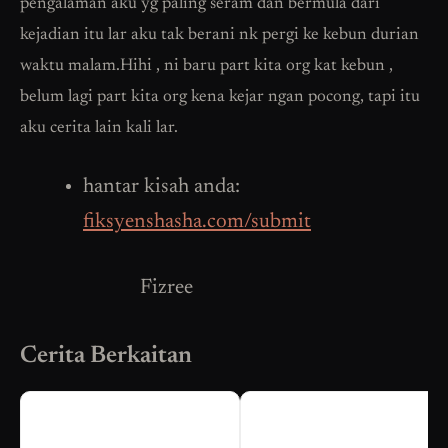
pengalaman aku yg paling seram dan bermula dari
kejadian itu lar aku tak berani nk pergi ke kebun durian
waktu malam.Hihi , ni baru part kita org kat kebun ,
belum lagi part kita org kena kejar ngan pocong, tapi itu
aku cerita lain kali lar.
hantar kisah anda:
fiksyenshasha.com/submit
Fizree
Cerita Berkaitan