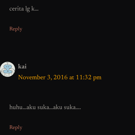
cerita lg k…
Reply
kai
November 3, 2016 at 11:32 pm
huhu…aku suka…aku suka….
Reply