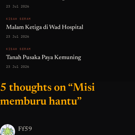
23 Jul 2026
KISAH SERAM
Malam Ketiga di Wad Hospital
23 Jul 2026
KISAH SERAM
Tanah Pusaka Paya Kemuning
23 Jul 2026
5 thoughts on “Misi
memburu hantu”
Ff59