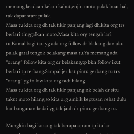
memang keadaan kelam kabut,enjin moto pulak buat hal,
tak dapat start pulak.
Masa tu kita org dh tak fikir panjang lagi dh,kita org trs
berlari tinggalkan moto.Masa kita org tengah lari
tu,Kamal bagi tau yg ada org follow dr blakang dan aku
pulak gatal tengok belakang masa tu.Ya memang ada
“orang” follow kita org dr belakang,tp bkn follow ikut
berlari tp terbang.Sampai jer kat pintu gerbang tu trs
“orang” yg follow kita org tadi hilang.
Masa tu kita org dh tak fikir panjang,nk belah dr situ
takut moto hilang,so kita org ambik keptusan rehat dulu
kat bangunan kedai yg tak jauh dr pintu gerbang tu.
Mungkin bagi korang tak berapa seram tp itu lar