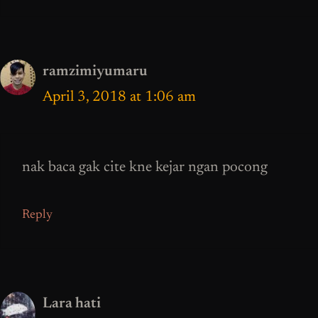
ramzimiyumaru
April 3, 2018 at 1:06 am
nak baca gak cite kne kejar ngan pocong
Reply
Lara hati