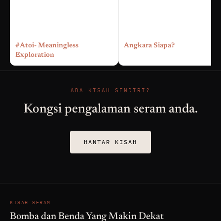
#Atoi- Meaningless
Angkara Siapa?
Exploration
ADA KISAH SENDIRI?
Kongsi pengalaman seram anda.
HANTAR KISAH
KISAH SERAM
Bomba dan Benda Yang Makin Dekat