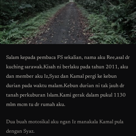
Salam kepada pembaca FS sekalian, nama aku Ree,asal dr
kuching sarawak.Kisah ni berlaku pada tahun 2011, aku
dan member aku Iz,Syaz dan Kamal pergi ke kebun
durian pada waktu malam.Kebun durian ni tak jauh dr
tanah perkuburan Islam.Kami gerak dalam pukul 1130
mlm mcm tu dr rumah aku.
Dua buah motosikal aku ngan Iz manakala Kamal pula
dengan Syaz.