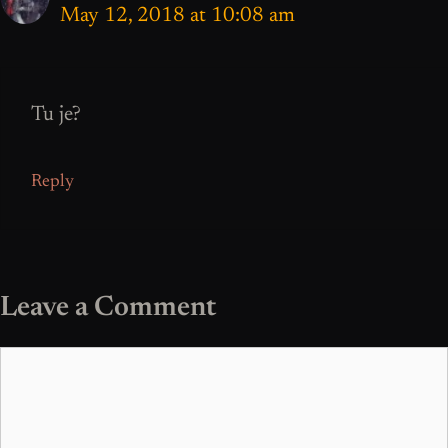
May 12, 2018 at 10:08 am
Tu je?
Reply
Leave a Comment
Comment