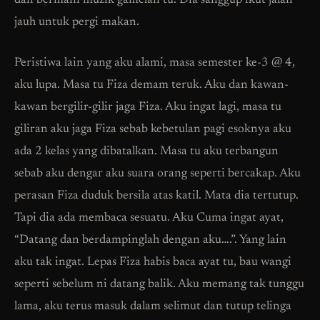
dan bermain muzik gamelan tu. Dia sanggup ikut jalan
jauh untuk pergi makan.
Peristiwa lain yang aku alami, masa semester ke-3 @ 4,
aku lupa. Masa tu Fiza demam teruk. Aku dan kawan-
kawan bergilir-gilir jaga Fiza. Aku ingat lagi, masa tu
giliran aku jaga Fiza sebab kebetulan pagi esoknya aku
ada 2 kelas yang dibatalkan. Masa tu aku terbangun
sebab aku dengar aku suara orang seperti bercakap. Aku
perasan Fiza duduk bersila atas katil. Mata dia tertutup.
Tapi dia ada membaca sesuatu. Aku Cuma ingat ayat,
“Datang dan berdampinglah dengan aku….”. Yang lain
aku tak ingat. Lepas Fiza habis baca ayat tu, bau wangi
seperti sebelum ni datang balik. Aku memang tak tunggu
lama, aku terus masuk dalam selimut dan tutup telinga