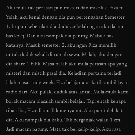
Aku mula tak perasan pun misteri dan mistik si Fiza ni.
Yelah, aku kenal dengan dia pun pertengahan Semester
1. Itupun kebetulan dia duduk sebelah ngan aku dalam
bas kolej. Dan aku nampak dia pening. Mabuk bas
katanya. Masuk semester 2, aku ngan Fiza memilih
untuk duduk sekali di rumah sewa. Malah, aku dengan
dia share 1 bilik. Masa ni lah aku mula perasan apa yang
misteri dan mistik pasal dia. Kejadian pertama terjadi
ialah masa study week. Fiza belajar atas katil sambil layan
radio dari. Aku pulak, duduk atas lantai. Mula-mula kami
borak macam biasalah sambil belajar. Tapi entah kenapa
tiba-tiba, Fiza diam. Tak menyahut. Aku pun toleh kat
dia. Aku nampak dia kaku. Tak berganjak walau 1 cm.
Jadi macam patung. Mata tak berkelip-kelip. Aku rasa