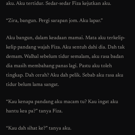
aku. Aku tertidur. Sedar-sedar Fiza kejutkan aku.
“Zira, bangun. Pergi sarapan jom. Aku lapar.”
Aku bangun, dalam keadaan mamai. Mata aku terkelip-
kelip pandang wajah Fiza. Aku sentuh dahi dia. Dah tak
demam. Walhal sebelum tidur semalam, aku rasa badan
dia masih membahang panas lagi. Pastu aku toleh
tingkap. Dah cerah? Aku dah pelik. Sebab aku rasa aku
tidur belum lama sangat.
“Kau kenapa pandang aku macam tu? Kau ingat aku
hantu kea pa?” tanya Fiza.
“Kau dah sihat ke?” tanya aku.