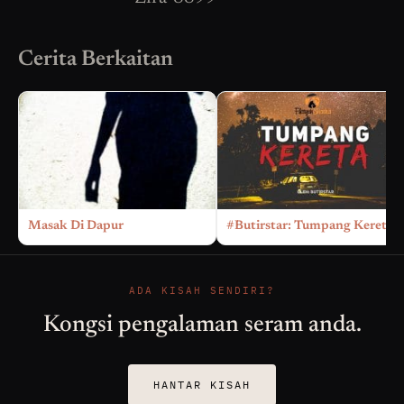
Cerita Berkaitan
Masak Di Dapur
#Butirstar: Tumpang Kereta
ADA KISAH SENDIRI?
Kongsi pengalaman seram anda.
HANTAR KISAH