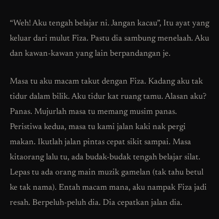
“Weh! Aku tengah belajar ni. Jangan kacau”, Itu ayat yang
keluar dari mulut Fiza. Pastu dia sambung menelaah. Aku
dan kawan-kawan yang lain berpandangan je.
Masa tu aku macam takut dengan Fiza. Kadang aku tak
tidur dalam bilik. Aku tidur kat ruang tamu. Alasan aku?
Panas. Mujurlah masa tu memang musim panas.
Peristiwa kedua, masa tu kami jalan kaki nak pergi
makan. Ikutlah jalan pintas cepat sikit sampai. Masa
kitaorang lalu tu, ada budak-budak tengah belajar silat.
Lepas tu ada orang main muzik gamelan (tak tahu betul
ke tak nama). Entah macam mana, aku nampak Fiza jadi
resah. Berpeluh-peluh dia. Dia cepatkan jalan dia.