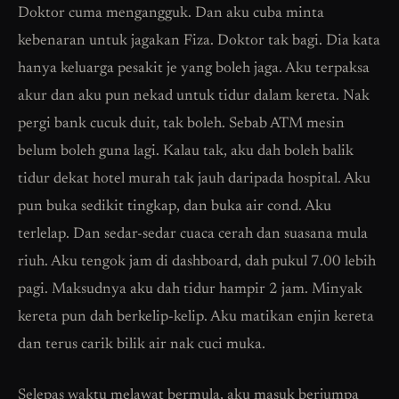
Doktor cuma mengangguk. Dan aku cuba minta
kebenaran untuk jagakan Fiza. Doktor tak bagi. Dia kata
hanya keluarga pesakit je yang boleh jaga. Aku terpaksa
akur dan aku pun nekad untuk tidur dalam kereta. Nak
pergi bank cucuk duit, tak boleh. Sebab ATM mesin
belum boleh guna lagi. Kalau tak, aku dah boleh balik
tidur dekat hotel murah tak jauh daripada hospital. Aku
pun buka sedikit tingkap, dan buka air cond. Aku
terlelap. Dan sedar-sedar cuaca cerah dan suasana mula
riuh. Aku tengok jam di dashboard, dah pukul 7.00 lebih
pagi. Maksudnya aku dah tidur hampir 2 jam. Minyak
kereta pun dah berkelip-kelip. Aku matikan enjin kereta
dan terus carik bilik air nak cuci muka.
Selepas waktu melawat bermula, aku masuk berjumpa