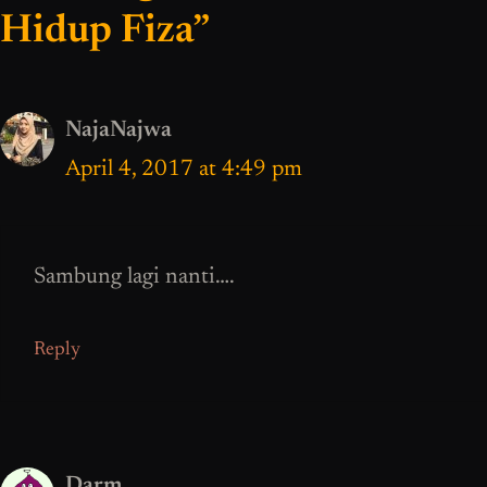
Hidup Fiza”
NajaNajwa
April 4, 2017 at 4:49 pm
Sambung lagi nanti….
Reply
Darm