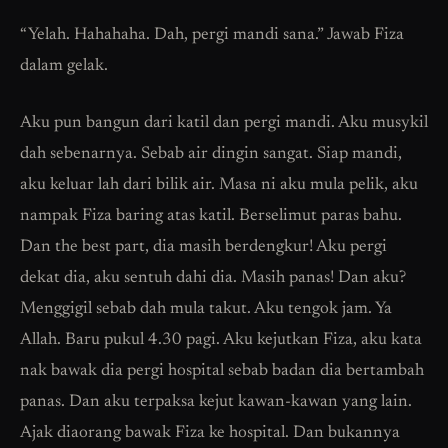
“Yelah. Hahahaha. Dah, pergi mandi sana.” Jawab Fiza
dalam gelak.
Aku pun bangun dari katil dan pergi mandi. Aku musykil
dah sebenarnya. Sebab air dingin sangat. Siap mandi,
aku keluar lah dari bilik air. Masa ni aku mula pelik, aku
nampak Fiza baring atas katil. Berselimut paras bahu.
Dan the best part, dia masih berdengkur! Aku pergi
dekat dia, aku sentuh dahi dia. Masih panas! Dan aku?
Menggigil sebab dah mula takut. Aku tengok jam. Ya
Allah. Baru pukul 4.30 pagi. Aku kejutkan Fiza, aku kata
nak bawak dia pergi hospital sebab badan dia bertambah
panas. Dan aku terpaksa kejut kawan-kawan yang lain.
Ajak diaorang bawak Fiza ke hospital. Dan bukannya