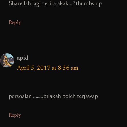
Share lah lagi cerita akak… *thumbs up
Reply
apid
April 5, 2017 at 8:36 am
persoalan ……..bilakah boleh terjawap
Reply