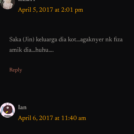
April 5, 2017 at 2:01 pm
Saka (Jin) keluarga dia kot…agaknyer nk fiza
amik dia…huhu….
Reply
Ian
April 6, 2017 at 11:40 am