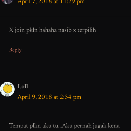
April 7, 2018 at 11:29 pm
X join pkln hahaha nasib x terpilih
Reply
Loll
April 9, 2018 at 2:34 pm
Tempat plkn aku tu…Aku pernah jugak kena