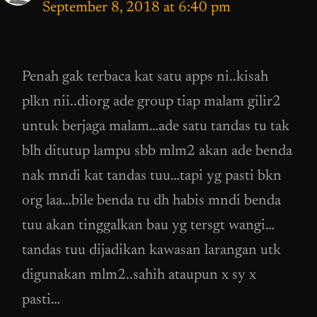
September 8, 2018 at 6:40 pm
Penah gak terbaca kat satu apps ni..kisah
plkn nii..diorg ade group tiap malam gilir2
untuk berjaga malam…ade satu tandas tu tak
blh ditutup lampu sbb mlm2 akan ade benda
nak mndi kat tandas tuu…tapi yg pasti bkn
org laa…bile benda tu dh habis mndi benda
tuu akan tinggalkan bau yg tersgt wangi…
tandas tuu dijadikan kawasan larangan utk
digunakan mlm2..sahih ataupun x sy x
pasti…