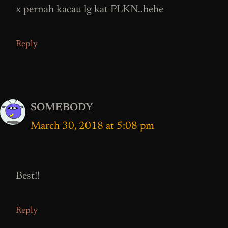
x pernah kacau lg kat PLKN..hehe
Reply
SOMEBODY
March 30, 2018 at 5:08 pm
Best!!
Reply