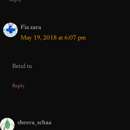
Fia zara
May 19, 2018 at 6:07 pm
Betul tu
Reply
sheera_schaa