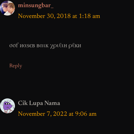
minsungbar_
November 30, 2018 at 1:18 am
σσf иαѕєв вαιк χριℓιн ρℓки
Reply
Cik Lupa Nama
November 7, 2022 at 9:06 am