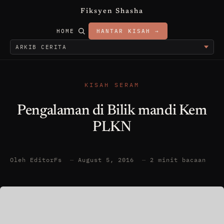
Fiksyen Shasha
HOME
HANTAR KISAH →
KISAH SERAM
Pengalaman di Bilik mandi Kem
PLKN
Oleh EditorFs
—
August 5, 2016
—
2 minit bacaan