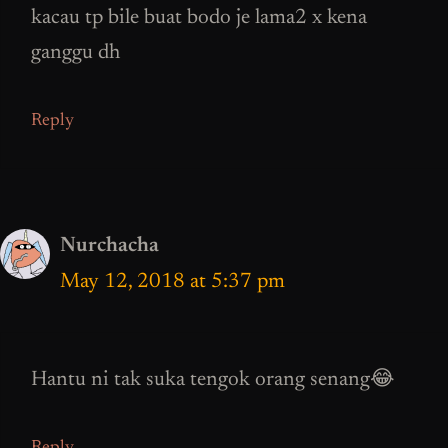
kacau tp bile buat bodo je lama2 x kena
ganggu dh
Reply
Nurchacha
May 12, 2018 at 5:37 pm
Hantu ni tak suka tengok orang senang😂
Reply