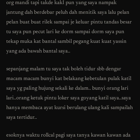
org mandi tapi takde kakI pun yang saya nampak
jantung dah berdebar peluh dah menitik saya lalu pelan
pelan buat buat rilek sampai je keluar pintu tandas besar
tu saya pun pecut lari ke dorm sampai dorm saya pun
tekap muka kat bantal sambil pegang kuat kuat yassin
yang ada bawah bantal saya..
sepanjang malam tu saya tak boleh tidur sbb dengar
macam macam bunyi kat belakang kebetulan pulak katil
saya yg paling hujung sekali ke dalam.. bunyi orang lari
lari..orang ketuk pintu loker saya goyang katil saya..saya
hanya membaca ayat kursi berulang ulang kali sampailah
saya tertidur..
esoknya waktu rollcal pagi saya tanya kawan kawan ada