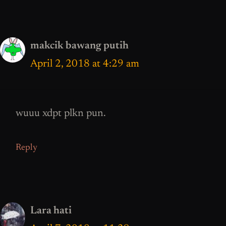
makcik bawang putih
April 2, 2018 at 4:29 am
wuuu xdpt plkn pun.
Reply
Lara hati