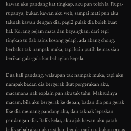
kawan aku pandang kat tingkap, aku pun toleh la. Rupa-
rupanya, bukan kawan aku weh, sampai mati pun aku
taknak kawan dengan dia, pagi2 pulak dia boleh buat
hal. Korang pejam mata dan bayangkan, dari tepi
tingkap tu (lab sains kosong gelap), ada abang chong,
berbalut tak nampak muka, tapi kain putih kemas siap
berikat gula-gula kat bahagian kepala.
Dua kali pandang, walaupun tak nampak muka, tapi aku
nampak badan dia bergerak ikut pergerakan aku,
macamana nak explain pun aku tak tahu. Maksudnya
macam, bila aku bergerak ke depan, badan dia pun gerak
like dia memang pandang aku, dan taknak lepaskan
pandangan dia. Balik kelas, aku ajak kawan aku patah
balik sebab aku nak pastikan benda putih tu bukan props