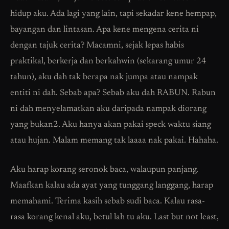
hidup aku. Ada lagi yang lain, tapi sekadar kene hempap,
bayangan dan lintasan. Apa kene mengena cerita ni
dengan tajuk cerita? Macamni, sejak lepas habis
praktikal, berkerja dan berkahwin (sekarang umur 24
tahun), aku dah tak berapa nak jumpa atau nampak
entiti ni dah. Sebab apa? Sebab aku dah RABUN. Rabun
ni dah menyelamatkan aku daripada nampak diorang
yang bukan2. Aku hanya akan pakai speck waktu siang
atau hujan. Malam memang tak laaaa nak pakai. Hahaha.
Aku harap korang seronok baca, walaupun panjang.
Maafkan kalau ada ayat yang tunggang langgang, harap
memahami. Terima kasih sebab sudi baca. Kalau rasa-
rasa korang kenal aku, betul lah tu aku. Last but not least,