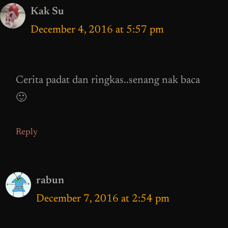
Kak Su
December 4, 2016 at 5:57 pm
Cerita padat dan ringkas..senang nak baca
🙂
Reply
rabun
December 7, 2016 at 2:54 pm