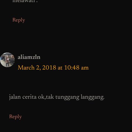
melawati .
Reply
aliamzln
March 2, 2018 at 10:48 am
jalan cerita ok,tak tunggang langgang.
Reply