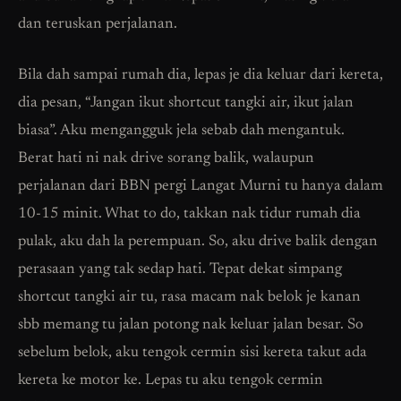
dan teruskan perjalanan.
Bila dah sampai rumah dia, lepas je dia keluar dari kereta,
dia pesan, “Jangan ikut shortcut tangki air, ikut jalan
biasa”. Aku mengangguk jela sebab dah mengantuk.
Berat hati ni nak drive sorang balik, walaupun
perjalanan dari BBN pergi Langat Murni tu hanya dalam
10-15 minit. What to do, takkan nak tidur rumah dia
pulak, aku dah la perempuan. So, aku drive balik dengan
perasaan yang tak sedap hati. Tepat dekat simpang
shortcut tangki air tu, rasa macam nak belok je kanan
sbb memang tu jalan potong nak keluar jalan besar. So
sebelum belok, aku tengok cermin sisi kereta takut ada
kereta ke motor ke. Lepas tu aku tengok cermin