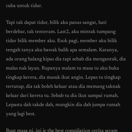
cuba untuk tidur.
Tapi tak dapat tidur, bilik aku panas sangat, hati
berdebar, tak tenteram. Last2, aku mintak tumpang
tidur bilik member aku. Esok pagi, member aku bilik
tengah tanya aku bawak balik apa semalam. Katanya,
ada orang halang kipas dia tapi sebab dia mengantuk, dia
malas nak layan. Rupanya malam tu masa tu aku buka
tingkap kereta, dia masuk ikut angin. Lepas tu tingkap
tertutup, dia tak boleh keluar atau dia memang taknak
keluar dari kereta tu. Sebab tu dia ikut sampai rumah.
Lepastu dah takde dah, mungkin dia dah jumpa rumah
yang lagi best.
Buat masa ni, ini je the best compilation cerita seram