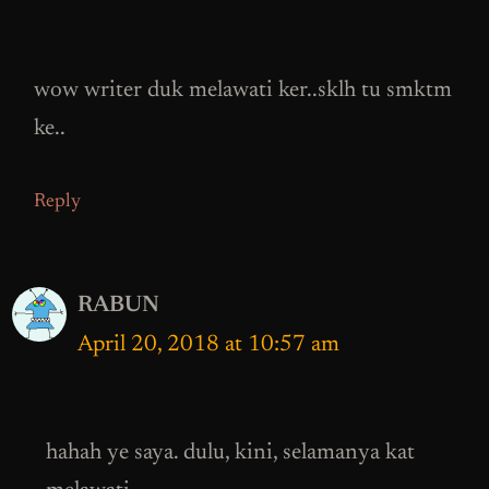
wow writer duk melawati ker..sklh tu smktm
ke..
Reply
RABUN
April 20, 2018 at 10:57 am
hahah ye saya. dulu, kini, selamanya kat