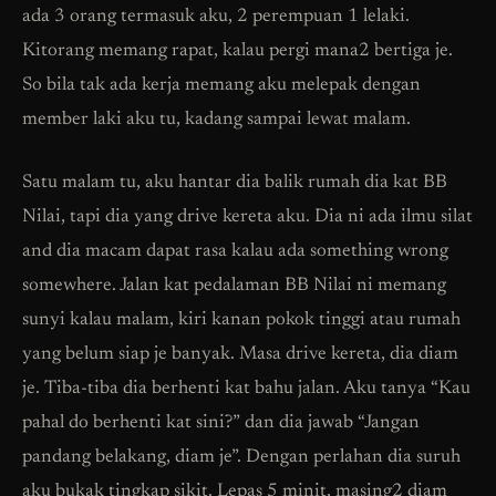
ada 3 orang termasuk aku, 2 perempuan 1 lelaki.
Kitorang memang rapat, kalau pergi mana2 bertiga je.
So bila tak ada kerja memang aku melepak dengan
member laki aku tu, kadang sampai lewat malam.
Satu malam tu, aku hantar dia balik rumah dia kat BB
Nilai, tapi dia yang drive kereta aku. Dia ni ada ilmu silat
and dia macam dapat rasa kalau ada something wrong
somewhere. Jalan kat pedalaman BB Nilai ni memang
sunyi kalau malam, kiri kanan pokok tinggi atau rumah
yang belum siap je banyak. Masa drive kereta, dia diam
je. Tiba-tiba dia berhenti kat bahu jalan. Aku tanya “Kau
pahal do berhenti kat sini?” dan dia jawab “Jangan
pandang belakang, diam je”. Dengan perlahan dia suruh
aku bukak tingkap sikit. Lepas 5 minit, masing2 diam