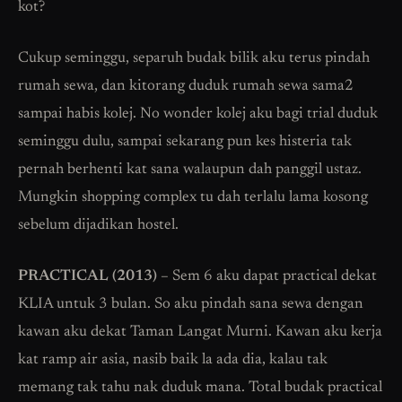
kot?
Cukup seminggu, separuh budak bilik aku terus pindah
rumah sewa, dan kitorang duduk rumah sewa sama2
sampai habis kolej. No wonder kolej aku bagi trial duduk
seminggu dulu, sampai sekarang pun kes histeria tak
pernah berhenti kat sana walaupun dah panggil ustaz.
Mungkin shopping complex tu dah terlalu lama kosong
sebelum dijadikan hostel.
PRACTICAL (2013)
– Sem 6 aku dapat practical dekat
KLIA untuk 3 bulan. So aku pindah sana sewa dengan
kawan aku dekat Taman Langat Murni. Kawan aku kerja
kat ramp air asia, nasib baik la ada dia, kalau tak
memang tak tahu nak duduk mana. Total budak practical