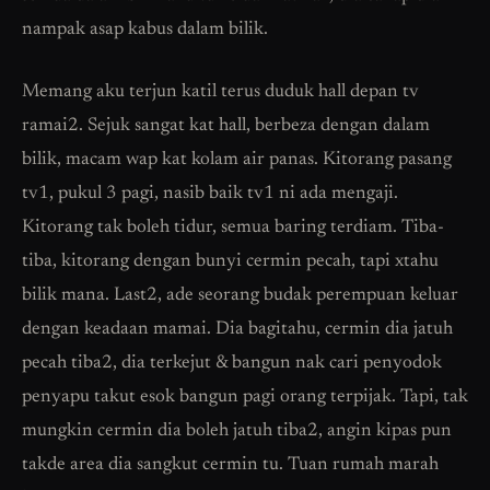
nampak asap kabus dalam bilik.
Memang aku terjun katil terus duduk hall depan tv
ramai2. Sejuk sangat kat hall, berbeza dengan dalam
bilik, macam wap kat kolam air panas. Kitorang pasang
tv1, pukul 3 pagi, nasib baik tv1 ni ada mengaji.
Kitorang tak boleh tidur, semua baring terdiam. Tiba-
tiba, kitorang dengan bunyi cermin pecah, tapi xtahu
bilik mana. Last2, ade seorang budak perempuan keluar
dengan keadaan mamai. Dia bagitahu, cermin dia jatuh
pecah tiba2, dia terkejut & bangun nak cari penyodok
penyapu takut esok bangun pagi orang terpijak. Tapi, tak
mungkin cermin dia boleh jatuh tiba2, angin kipas pun
takde area dia sangkut cermin tu. Tuan rumah marah