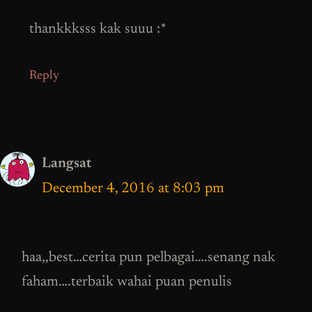
thankkksss kak suuu :*
Reply
Langsat
December 4, 2016 at 8:03 pm
haa,,best…cerita pun pelbagai….senang nak
faham….terbaik wahai puan penulis