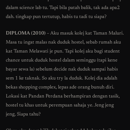
dalam science lab tu. Tapi bila patah balik, tak ada apa2
dah. tingkap pun tertutup, habis tu tadi tu siapa?
DIPLOMA (2010) –
Aku masuk kolej kat Taman Maluri.
Masa tu ingat malas nak duduk hostel, sebab rumah aku
kat Taman Melawati je pun. Tapi kolej aku bagi student
chance untuk duduk hostel dalam seminggu (tapi kene
bayar sewa la) sebelum decide nak duduk sampai habis
sem 1 ke taknak. So aku try la duduk. Kolej dia adalah
bekas shopping complex, lepas ade orang bunuh diri.
Lokasi kat Pandan Perdana berhampiran dengan tasik,
hostel tu khas untuk perempuan sahaja ye. Jeng jeng
jeng, Siapa tahu?