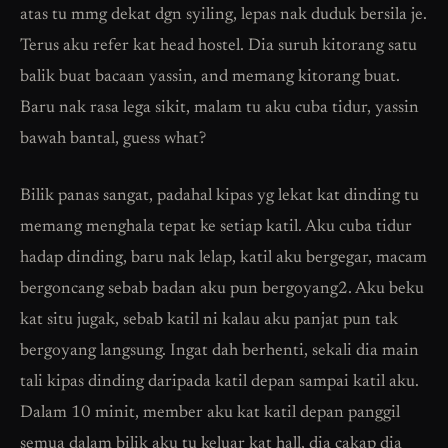
atas tu mmg dekat dgn syiling, lepas nak duduk bersila je.
Terus aku refer kat head hostel. Dia suruh kitorang satu
balik buat bacaan yassin, and memang kitorang buat.
Baru nak rasa lega sikit, malam tu aku cuba tidur, yassin
bawah bantal, guess what?
Bilik panas sangat, padahal kipas yg lekat kat dinding tu
memang menghala tepat ke setiap katil. Aku cuba tidur
hadap dinding, baru nak lelap, katil aku bergegar, macam
bergoncang sebab badan aku pun bergoyang2. Aku beku
kat situ jugak, sebab katil ni kalau aku panjat pun tak
bergoyang langsung. Ingat dah berhenti, sekali dia main
tali kipas dinding daripada katil depan sampai katil aku.
Dalam 10 minit, member aku kat katil depan panggil
semua dalam bilik aku tu keluar kat hall, dia cakap dia