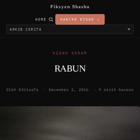
Fiksyen Shasha
HOME
HANTAR KISAH →
KISAH SERAM
RABUN
Oleh EditorFs
—
December 2, 2016
—
9 minit bacaan