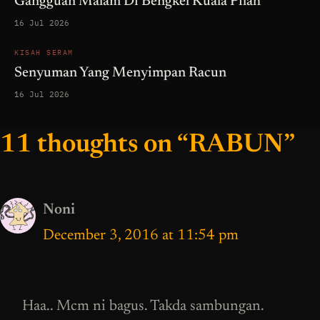
Gangguan Malam Di Bengkel Kuala Pilah
16 Jul 2026
KISAH SERAM
Senyuman Yang Menyimpan Racun
16 Jul 2026
11 thoughts on “RABUN”
Noni
December 3, 2016 at 11:54 pm
Haa.. Mcm ni bagus. Takda sambungan.