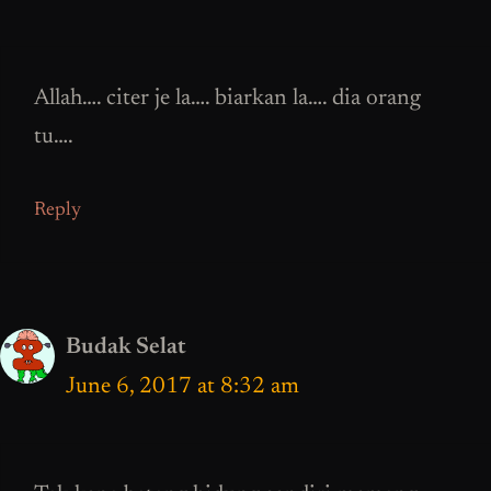
Allah…. citer je la…. biarkan la…. dia orang
tu….
Reply
Budak Selat
June 6, 2017 at 8:32 am