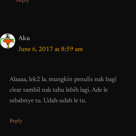
Reply
Aku
June 6, 2017 at 8:59 am
Alaaaa, lek2 la. mungkin penulis nak bagi
clear sambil nak tahu lebih lagi. Ade le
sebabnye tu. Udah-udah le tu.
Reply