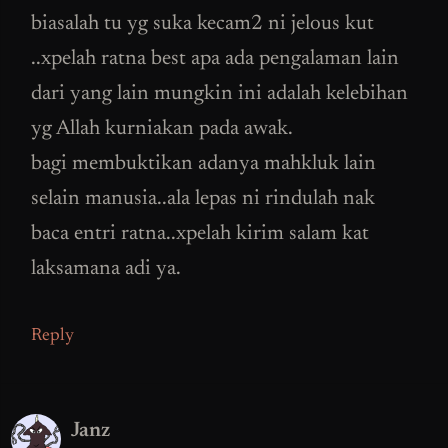
biasalah tu yg suka kecam2 ni jelous kut
..xpelah ratna best apa ada pengalaman lain
dari yang lain mungkin ini adalah kelebihan
yg Allah kurniakan pada awak.
bagi membuktikan adanya mahkluk lain
selain manusia..ala lepas ni rindulah nak
baca entri ratna..xpelah kirim salam kat
laksamana adi ya.
Reply
Janz