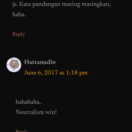
je. Kata pandangan masing masingkan,
haha.
Reply
Hattanudin
June 6, 2017 at 1:18 pm
hahahaha..
Neutralism win!