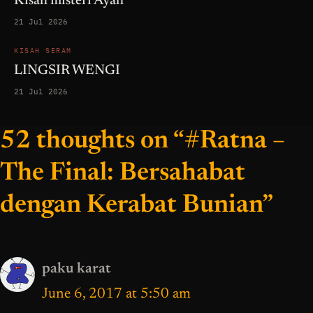
Kisah misteri Ayah
21 Jul 2026
KISAH SERAM
LINGSIR WENGI
21 Jul 2026
52 thoughts on “#Ratna –
The Final: Bersahabat
dengan Kerabat Bunian”
paku karat
June 6, 2017 at 5:50 am