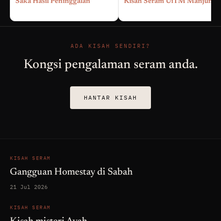
Saka Hasil Peninggalan
Kisah Seram UiTM Manjung
ADA KISAH SENDIRI?
Kongsi pengalaman seram anda.
HANTAR KISAH
KISAH SERAM
Gangguan Homestay di Sabah
21 Jul 2026
KISAH SERAM