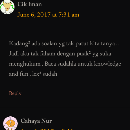
Cik Iman
June 6, 2017 at 7:31 am
Kadang² ada soalan yg tak patut kita tanya ..
Jadi aku tak faham dengan puak² yg suka
menghukum . Baca sudahla untuk knowledge
and fun . lex² sudah
Reply
Cahaya Nur