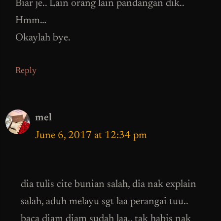
Biar je.. Lain orang lain pandangan dik..
Hmm…
Okaylah bye.
Reply
mel
June 6, 2017 at 12:34 pm
dia tulis cite bunian salah, dia nak explain
salah, aduh melayu sgt laa perangai tuu..
baca diam diam sudah laa.. tak habis nak