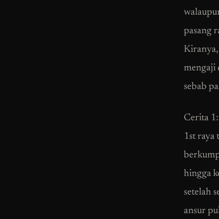
walaupun
pasang r
Kiranya,
mengaji 
sebab pa
Cerita 1:
1st raya
berkumpu
hingga k
setelah 
ansur pu