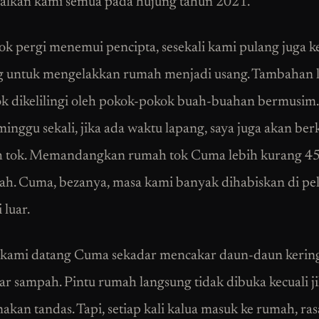
lkan kami semua pada hujung tahun 2021.
tok pergi menemui pencipta, sesekali kami pulang juga k
untuk mengelakkan rumah menjadi usang. Tambahan l
k dikelilingi oleh pokok-pokok buah-buahan bermusim
 minggu sekali, jika ada waktu lapang, saya juga akan be
h tok. Memandangkan rumah tok Cuma lebih kurang 45
ah. Cuma, bezanya, masa kami banyak dihabiskan di pe
 luar.
 kami datang Cuma sekadar mencakar daun-daun kerin
 sampah. Pintu rumah langsung tidak dibuka kecuali ji
kan tandas. Tapi, setiap kali kalua masuk ke rumah, ra