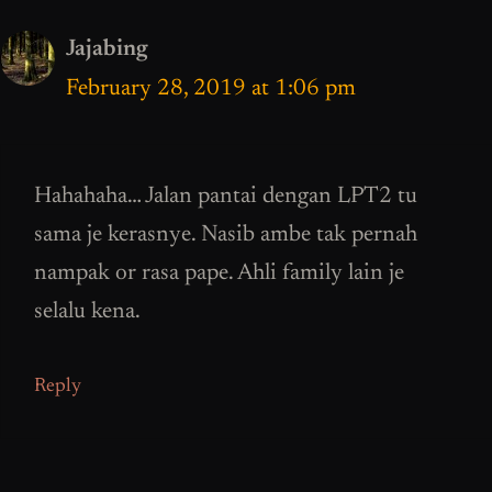
Jajabing
February 28, 2019 at 1:06 pm
Hahahaha… Jalan pantai dengan LPT2 tu
sama je kerasnye. Nasib ambe tak pernah
nampak or rasa pape. Ahli family lain je
selalu kena.
Reply