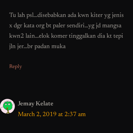
Tu lah psl…disebabkan ada kwn kiter yg jenis
x dgr kata org bt paler sendiri…yg jd mangsa
kwn2 lain…elok komer tinggalkan dia kt tepi
jln jer…br padan muka
Reply
Jemay Kelate
March 2, 2019 at 2:37 am