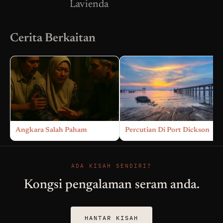
Lavienda
Cerita Berkaitan
Angkara Salah Paham
Percutian Di Port Dickson
ADA KISAH SENDIRI?
Kongsi pengalaman seram anda.
HANTAR KISAH