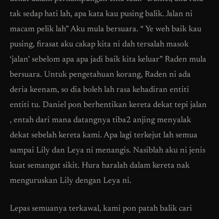
tak sedap hati lah, apa kata kau pusing balik. Jalan ni
macam pelik lah” Aku mula bersuara. “ Ye weh baik kau
pusing, firasat aku cakap kita ni dah tersalah masok
‘jalan’ sebelom apa apa jadi baik kita keluar” Raden mula
bersuara. Untuk pengetahuan korang, Raden ni ada
deria keenam, so dia boleh lah rasa kehadiran entiti
entiti tu. Daniel pon berhentikan kereta dekat tepi jalan
, entah dari mana datangnya tiba2 anjing menyalak
dekat sebelah kereta kami. Apa lagi terkejut lah semua
sampai Lily dan Leya ni menangis. Nasiblah aku ni jenis
kuat semangat sikit. Hura haralah dalam kereta nak
menguruskan Lily dengan Leya ni.
Lepas semuanya terkawal, kami pon patah balik cari