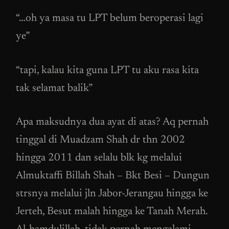
“…oh ya masa tu LPT belum beroperasi lagi
ye”
“tapi, kalau kita guna LPT tu aku rasa kita
tak selamat balik”
Apa maksudnya dua ayat di atas? Aq pernah
tinggal di Muadzam Shah dr thn 2002
hingga 2011 dan selalu blk kg melalui
Almuktaffi Billah Shah – Bkt Besi – Dungun
strsnya melalui jln Jabor-Jerangau hingga ke
Jerteh, Besut malah hingga ke Tanah Merah.