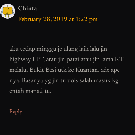
Chinta
February 28, 2019 at 1:22 pm
aku tetiap minggu je ulang laik lalu jln
highway LPT, atau jln patai atau jln lama KT
melalui Bukit Besi utk ke Kuantan. xde ape
nya. Rasanya yg jln tu uols salah masuk kg
entah mana2 tu.
Reply