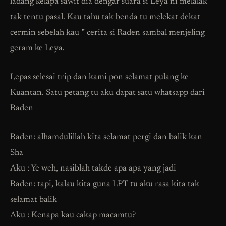
ladang kelapa sawit dia dengar suara si Leya ni melalak
tak tentu pasal. Kau tahu tak benda tu melekat dekat
cermin sebelah kau ” cerita si Raden sambal menjeling
geram ke Leya.
Lepas selesai trip dan kami pon selamat pulang ke
Kuantan. Satu petang tu aku dapat satu whatsapp dari
Raden
Raden: alhamdulillah kita selamat pergi dan balik kan
Sha
Aku : Ye weh, nasiblah takde apa apa yang jadi
Raden: tapi, kalau kita guna LPT tu aku rasa kita tak
selamat balik
Aku : Kenapa kau cakap macamtu?