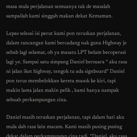
masa mula perjalanan semuanya tak de masalah
sampailah kami singgah makan dekat Kemaman.
Lepas selesai isi perut kami pon teruskan perjalanan,
dalam rancangan kami bercadang nak guna Highway je
sebab lagi selamat, oh ya masatu LPT belum beroperasi
lagi ye. Sampai satu simpang Daniel bersuara “ aku rasa
ni jalan ikot highway, tengok tu ada signboard” Daniel
pon terus membelokkan kereta masok ke kiri, tapi
makin lama jalan makin pelik , kami hanya nampak
sebuah perkampungan cina.
Daniel masih teruskan perjalanan, tapi dalam hati aku
mula dah rasa lain macam. Kami masih pusing pusing
dekat dalam perkampungan cina tadi. “Daniel, aku rasa