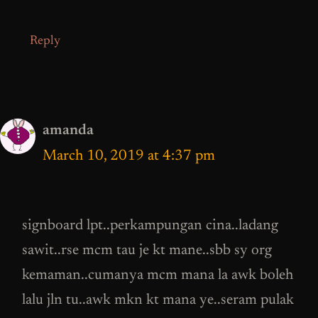
Reply
amanda
March 10, 2019 at 4:37 pm
signboard lpt..perkampungan cina..ladang
sawit..rse mcm tau je kt mane..sbb sy org
kemaman..cumanya mcm mana la awk boleh
lalu jln tu..awk mkn kt mana ye..seram pulak