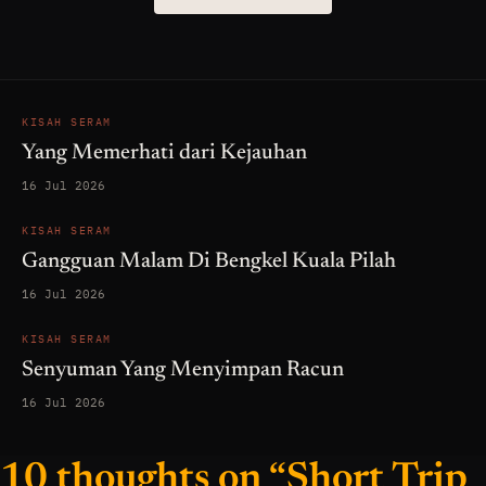
KISAH SERAM
Yang Memerhati dari Kejauhan
16 Jul 2026
KISAH SERAM
Gangguan Malam Di Bengkel Kuala Pilah
16 Jul 2026
KISAH SERAM
Senyuman Yang Menyimpan Racun
16 Jul 2026
10 thoughts on “Short Trip