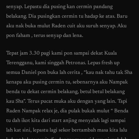
senyap. Lepastu dia pusing kan cermin pandang
belakang. Dia pusingkan cermin tu hadap ke atas. Baru
aku nak buka mulut Raden cuit aku suruh senyap. Aku
pon faham , terus senyap dan lena.
Tepat jam 3.30 pagi kami pon sampai dekat Kuala
Terengganu, kami singgah Petronas. Lepas fresh up
semua Daniel pon buka lah cerita , “kau nak tahu tak Sha
kenapa aku pusing cermin tu, sebenarnya aku Nampak
benda tu dekat cermin belakang, betul betul belakang
kau Sha”. Terus pucat muka aku dengan yang lain. Tapi
Raden Nampak relax je, dia pulak bukak mulut “ Benda
tu dah ikot kita dari start anjing menyalak lagi sampai
lah kat sini, lepastu lagi sekor bertambah masa kita lalu