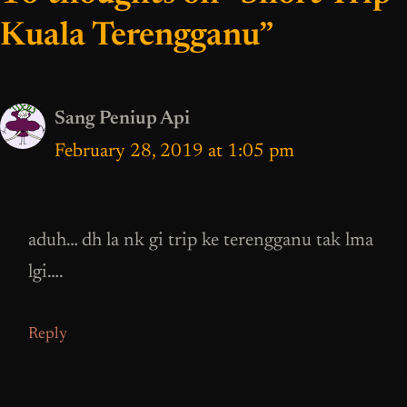
Kuala Terengganu”
Sang Peniup Api
February 28, 2019 at 1:05 pm
aduh… dh la nk gi trip ke terengganu tak lma
lgi….
Reply