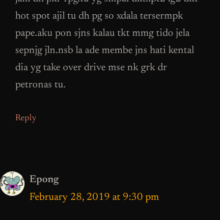
hot spot ajil tu dh pg so xdala tersermpk
pape.aku pon sjns kalau tkt mmg tido jela
sepnjg jln.nsb la ade membe jns hati kental
dia yg take over drive mse nk grk dr
petronas tu.
Reply
Epong
February 28, 2019 at 9:30 pm