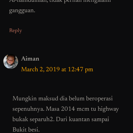
Al-hamdulillah, tidak pernah mengalami
gangguan.
Reply
Aiman
March 2, 2019 at 12:47 pm
Mungkin maksud dia belum beroperasi
sepenuhnya. Masa 2014 mcm tu highway
bukak separuh2. Dari kuantan sampai
Bukit besi.