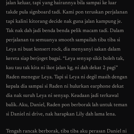
jalan keluar, tapi yang hairannya bila sampai ke luar
takde pula signboard tadi. Kami pon teruskan perjalanan
tapi kalini kitorang decide nak guna jalan kampung je.
Tak nak dah jadi benda benda pelik macam tadi. Dalam
perjalanan tu semuanya smooth sampailah tiba tiba si
Leya ni buat konsert rock, dia menyanyi sakan dalam
kereta siap berjoget bagai. “Leya senyap sikit boleh tak,
kau tau tak kita ni ikot jalan kg, ni dah dekat 2 pagi”
Raden menegur Leya. Tapi si Leya ni degil masih dengan
kepala dia sampai si Raden ni hulurkan earphone dekat
dia nak suruh Leya ni senyap. Keadaan jadi terkawal
balik. Aku, Daniel, Raden pon berborak lah untuk teman
si Daniel ni drive, nak harapkan Lily dah lama lena.
Tengah rancak berborak, tiba tiba aku perasan Daniel ni