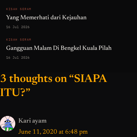
KISAH SERAM
Yang Memerhati dari Kejauhan
16 Jul 2026
KISAH SERAM
Gangguan Malam Di Bengkel Kuala Pilah
16 Jul 2026
3 thoughts on “SIAPA
ITU?”
Kari ayam
June 11, 2020 at 6:48 pm