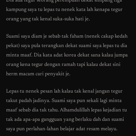
Dia ada tegur seorang perempuan dekat simpang tiga
kampung saya tu lepas tu nenek kata lah kenapa tegur
orang yang tak kenal suka-suka hati je.
Suami saya diam je sebab tak faham (nenek cakap kedah
pekat) saya pula terangkan dekat suami saya lepas tu dia
minta maaf. Dia kata adat korea dekat sana kalau jumpa
orang kena tegur dengan ramah tapi kalau dekat sini
herm macam cari penyakit je.
Lepas tu nenek pesan lah kalau tak kenal jangan tegur
takut padah jadinya. Suami saya pun sekali lagi minta
maaf sebab dia tak tahu. Alhamdulillah lepas kejadian tu
tak ada apa-apa gangguan yang berlaku dah dan suami
saya pun perlahan-lahan belajar adat resam melayu.