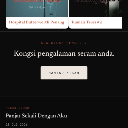
Hospital Butterworth Penang
Rumah Teres #2
ADA KISAH SENDIRI?
Kongsi pengalaman seram anda.
HANTAR KISAH
KISAH SERAM
Panjat Sekali Dengan Aku
18 Jul 2026