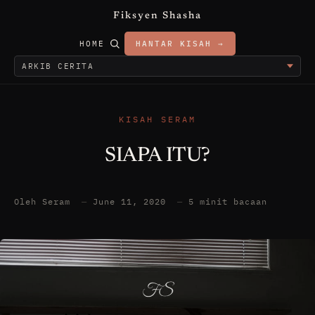
Fiksyen Shasha
HOME
HANTAR KISAH →
KISAH SERAM
SIAPA ITU?
Oleh Seram
—
June 11, 2020
—
5 minit bacaan