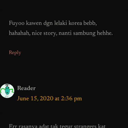
Fuyoo kawen dgn lelaki korea bebb,
hahahah, nice story, nanti sambung hehhe.
Reply
Reader
June 15, 2020 at 2:36 pm
Err rasanya adat tak tegur strangers kat