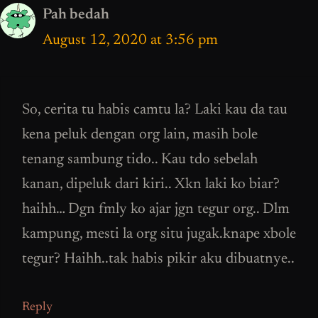
Pah bedah
August 12, 2020 at 3:56 pm
So, cerita tu habis camtu la? Laki kau da tau
kena peluk dengan org lain, masih bole
tenang sambung tido.. Kau tdo sebelah
kanan, dipeluk dari kiri.. Xkn laki ko biar?
haihh… Dgn fmly ko ajar jgn tegur org.. Dlm
kampung, mesti la org situ jugak.knape xbole
tegur? Haihh..tak habis pikir aku dibuatnye..
Reply