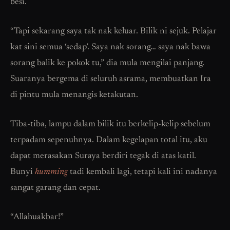
besi.
“Tapi sekarang saya tak nak keluar. Bilik ni sejuk. Pelajar
kat sini semua ‘sedap’. Saya nak sorang… saya nak bawa
sorang balik ke pokok tu,” dia mula mengilai panjang.
Suaranya bergema di seluruh asrama, membuatkan Ira
di pintu mula menangis ketakutan.
Tiba-tiba, lampu dalam bilik itu berkelip-kelip sebelum
terpadam sepenuhnya. Dalam kegelapan total itu, aku
dapat merasakan Suraya berdiri tegak di atas katil.
Bunyi
humming
tadi kembali lagi, tetapi kali ini nadanya
sangat garang dan cepat.
“Allahuakbar!”