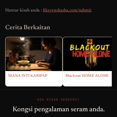
Hantar kisah anda :
fiksyenshasha.com/submit
Cerita Berkaitan
MANA INTI KARIPAP
Blackout HOME ALONE
ADA KISAH SENDIRI?
Kongsi pengalaman seram anda.