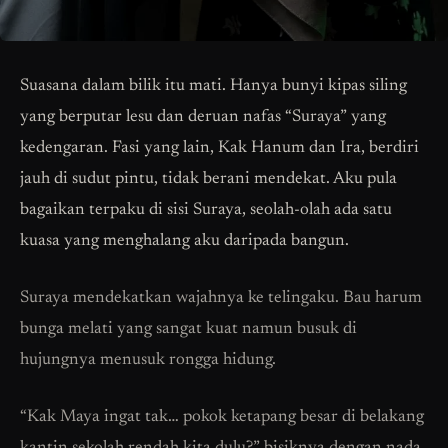
Suasana dalam bilik itu mati. Hanya bunyi kipas siling
yang berputar lesu dan deruan nafas “Suraya” yang
kedengaran. Fasi yang lain, Kak Hanum dan Ira, berdiri
jauh di sudut pintu, tidak berani mendekat. Aku pula
bagaikan terpaku di sisi Suraya, seolah-olah ada satu
kuasa yang menghalang aku daripada bangun.
Suraya mendekatkan wajahnya ke telingaku. Bau harum
bunga melati yang sangat kuat namun busuk di
hujungnya menusuk rongga hidung.
“Kak Maya ingat tak… pokok ketapang besar di belakang