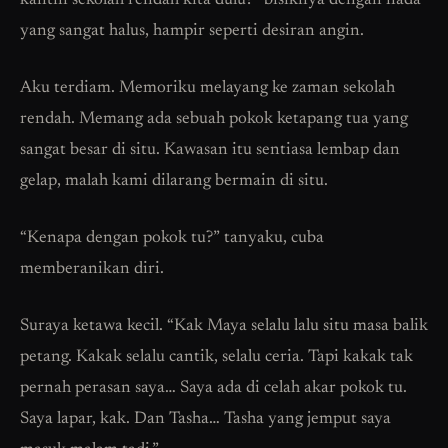
kantin sekolah rendah kita dulu?” bisiknya dengan nada
yang sangat halus, hampir seperti desiran angin.
Aku terdiam. Memoriku melayang ke zaman sekolah
rendah. Memang ada sebuah pokok ketapang tua yang
sangat besar di situ. Kawasan itu sentiasa lembap dan
gelap, malah kami dilarang bermain di situ.
“Kenapa dengan pokok tu?” tanyaku, cuba
memberanikan diri.
Suraya ketawa kecil. “Kak Maya selalu lalu situ masa balik
petang. Kakak selalu cantik, selalu ceria. Tapi kakak tak
pernah perasan saya… Saya ada di celah akar pokok tu.
Saya lapar, kak. Dan Tasha… Tasha yang jemput saya