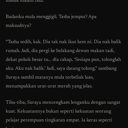
masuk malam tadi.”
Badanku mula menggigil. Tasha jemput? Apa
maksudnya?
“Tasha sedih, kak. Dia tak nak ikut kem ni. Dia nak balik
rumah. Jadi, dia pergi ke belakang dewan makan tadi,
dekat pokok besar tu… dia cakap, ‘Sesiapa pun, tolonglah
aku. Aku nak balik.’ Jadi, saya datang tolong,” sambung
Suraya sambil matanya mula terbeliak luas,
menampakkan urat-urat merah yang jelas.
Tiba-tiba, Suraya mencengkam lenganku dengan sangat
kuat. Kekuatannya bukan seperti kekuatan seorang
pelajar perempuan tingkatan empat. Ia keras seperti