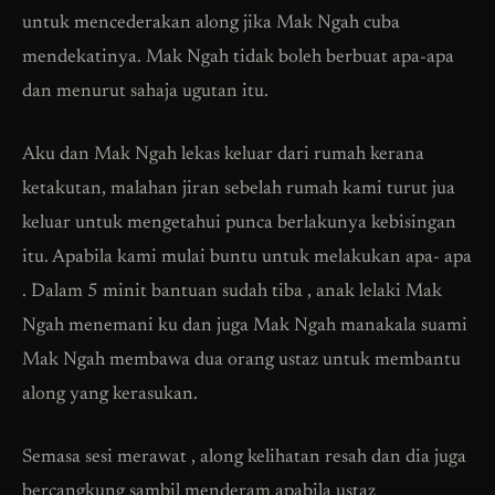
untuk mencederakan along jika Mak Ngah cuba
mendekatinya. Mak Ngah tidak boleh berbuat apa-apa
dan menurut sahaja ugutan itu.
Aku dan Mak Ngah lekas keluar dari rumah kerana
ketakutan, malahan jiran sebelah rumah kami turut jua
keluar untuk mengetahui punca berlakunya kebisingan
itu. Apabila kami mulai buntu untuk melakukan apa- apa
. Dalam 5 minit bantuan sudah tiba , anak lelaki Mak
Ngah menemani ku dan juga Mak Ngah manakala suami
Mak Ngah membawa dua orang ustaz untuk membantu
along yang kerasukan.
Semasa sesi merawat , along kelihatan resah dan dia juga
bercangkung sambil menderam apabila ustaz