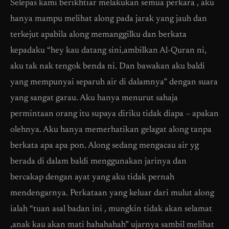
Selepas kami berikhtiar melakukan semua perkara , aku
hanya mampu melihat along pada jarak yang jauh dan
terkejut apabila along memanggilku dan berkata
kepadaku “hey kau datang sini,ambilkan Al-Quran ni,
aku tak nak tengok benda ni. Dan bawakan aku baldi
yang mempunyai separuh air di dalamnya” dengan suara
yang sangat garau. Aku hanya menurut sahaja
permintaan orang itu supaya diriku tidak diapa – apakan
olehnya. Aku hanya memerhatikan gelagat along tanpa
berkata apa apa pon. Along sedang mengacau air yg
berada di dalam baldi menggunakan jarinya dan
bercakap dengan ayat yang aku tidak pernah
mendengarnya. Perkataan yang keluar dari mulut along
ialah “tuan asal badan ini , mungkin tidak akan selamat
,anak kau akan mati hahahahah” ujarnya sambil melihat