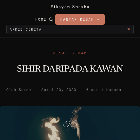
Fiksyen Shasha
HOME
HANTAR KISAH →
KISAH SERAM
SIHIR DARIPADA KAWAN
Oleh Seram
—
April 20, 2020
—
6 minit bacaan