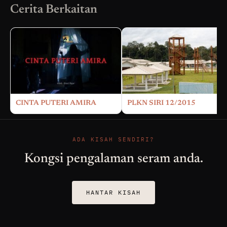
Cerita Berkaitan
CINTA PUTERI AMIRA
PLKN SIRI 12/2015
ADA KISAH SENDIRI?
Kongsi pengalaman seram anda.
HANTAR KISAH