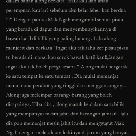
dalam badan along berkata “Baik kau dan anak
perempuan kau lari sebelum aku kelar leher kau berdua
!!!”. Dengan pantas Mak Ngah mengambil semua pisau
yang berada di dapur dan menyembunyikannya di
bawah katil di bilik yang paling hujung . Lalu along
menjerit dan berkata “Ingat aku tak tahu ker pisau pisau
tu berada di mana, kau sorok bawah katil kan!!,Jangan
ingat aku tak boleh pergi kesana “. Along mulai bergerak
ke satu tempat ke satu tempat . Dia mulai memanjat
mana mana perabot yang tinggi dan menggoncangnya.
Along juga melempar barang- barang yang boleh
dicapainya. Tiba tiba , along masuk ke dalam satu bilik
yang mempunyai mesin jahit dan barangan jahitan , lalu
dia pon memanjat mesin jahit itu dan menggugut Mak
Ngah dengan meletakkan kakinya di jarum yang banyak