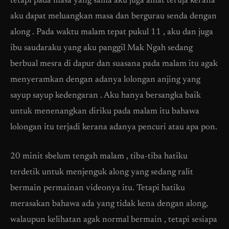
tetapi pada masa yang sama aku juga amat teruja kerana
aku dapat meluangkan masa dan bergurau senda dengan
along . Pada waktu malam tepat pukul 11 , aku dan juga
ibu saudaraku yang aku panggil Mak Ngah sedang
berbual mesra di dapur dan suasana pada malam itu agak
menyeramkan dengan adanya lolongan anjing yang
sayup sayup kedengaran . Aku hanya bersangka baik
untuk menenangkan diriku pada malam itu bahawa
lolongan itu terjadi kerana adanya pencuri atau apa pon.
20 minit sbelum tengah malam , tiba-tiba hatiku
terdetik untuk menjenguk along yang sedang ralit
bermain permainan videonya itu. Tetapi hatiku
merasakan bahawa ada yang tidak kena dengan along,
walaupun kelihatan agak normal bermain , tetapi sesiapa