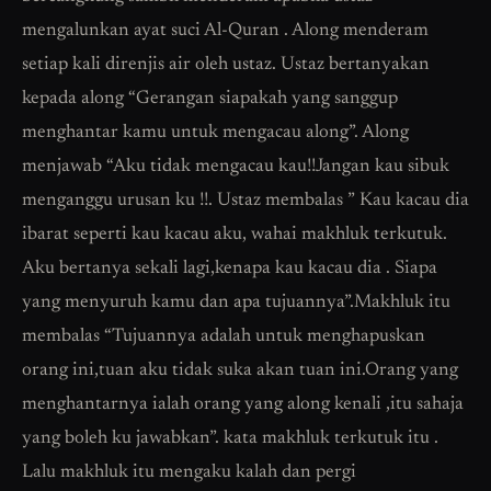
mengalunkan ayat suci Al-Quran . Along menderam
setiap kali direnjis air oleh ustaz. Ustaz bertanyakan
kepada along “Gerangan siapakah yang sanggup
menghantar kamu untuk mengacau along”. Along
menjawab “Aku tidak mengacau kau!!Jangan kau sibuk
menganggu urusan ku !!. Ustaz membalas ” Kau kacau dia
ibarat seperti kau kacau aku, wahai makhluk terkutuk.
Aku bertanya sekali lagi,kenapa kau kacau dia . Siapa
yang menyuruh kamu dan apa tujuannya”.Makhluk itu
membalas “Tujuannya adalah untuk menghapuskan
orang ini,tuan aku tidak suka akan tuan ini.Orang yang
menghantarnya ialah orang yang along kenali ,itu sahaja
yang boleh ku jawabkan”. kata makhluk terkutuk itu .
Lalu makhluk itu mengaku kalah dan pergi