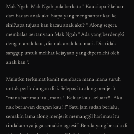
Mak Ngah. Mak Ngah pula berkata ” Kau siapa ?,keluar
dari badan anak aku.Siapa yang menghantar kau ke
sini?,apa tujuan kau kacau anak aku? “. Along segera
membalas pertanyaan Mak Ngah ” Ada yang berdengki
dengan anak kau , dia nak anak kau mati. Dia tidak
sanggup untuk melihat kejayaan yang diperolehi oleh
anak kau “.
Mulutku terkumat kamit membaca mana mana suruh
untuk perlindungan diri. Selepas itu along menjerit
“mana harimau itu , mana !. Keluar kau ,keluarr!! . Aku
nak berlawan dengan kau !!!” Satu jam sudah berlalu ,
semakin lama along menjerit memanggil harimau itu
tindakannya juga semakin agresif .Benda yang berada di