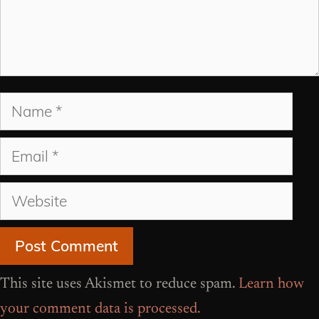
Name
Email
Website
This site uses Akismet to reduce spam.
Learn how
your comment data is processed.