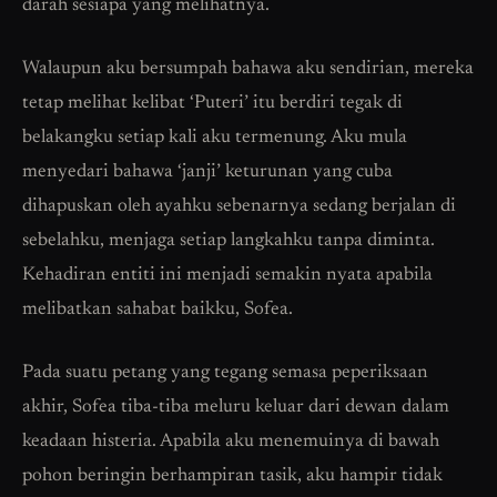
darah sesiapa yang melihatnya.
Walaupun aku bersumpah bahawa aku sendirian, mereka
tetap melihat kelibat ‘Puteri’ itu berdiri tegak di
belakangku setiap kali aku termenung. Aku mula
menyedari bahawa ‘janji’ keturunan yang cuba
dihapuskan oleh ayahku sebenarnya sedang berjalan di
sebelahku, menjaga setiap langkahku tanpa diminta.
Kehadiran entiti ini menjadi semakin nyata apabila
melibatkan sahabat baikku, Sofea.
Pada suatu petang yang tegang semasa peperiksaan
akhir, Sofea tiba-tiba meluru keluar dari dewan dalam
keadaan histeria. Apabila aku menemuinya di bawah
pohon beringin berhampiran tasik, aku hampir tidak