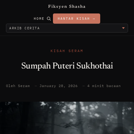
Fiksyen Shasha
HOME
HANTAR KISAH →
KISAH SERAM
Sumpah Puteri Sukhothai
Oleh Seram
—
January 28, 2026
—
4 minit bacaan