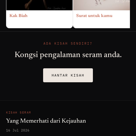
Kak Biah
Surat untuk kamu
ADA KISAH SENDIRI?
Kongsi pengalaman seram anda.
HANTAR KISAH
KISAH SERAM
Yang Memerhati dari Kejauhan
16 Jul 2026