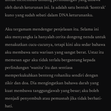
untuk menembusi dinding perlindungan yang dibawa
oleh darah keturunan ini. Ia adalah satu bentuk ‘kontrak’
kuno yang sudah sebati dalam DNA keturunanku.
Aku tergamam mendengar penjelasan itu. Selama ini
aku menyangka ia hanyalah cerita dongeng nenda untuk
menakutkan cucu-cucunya, tetapi kini aku sedar bahawa
aku membawa satu warisan yang sangat berat. Ustaz itu
memesan agar aku tidak terlalu bergantung kepada
perlindungan ‘wanita’ itu dan sentiasa
memperkukuhkan benteng rohaniku sendiri dengan
zikir dan doa. Dia mengingatkan bahawa darah yang
kuat membawa tanggungjawab yang besar; aku boleh
menjadi penyembuh atau pemusnah jika tidak berhati-
hati.