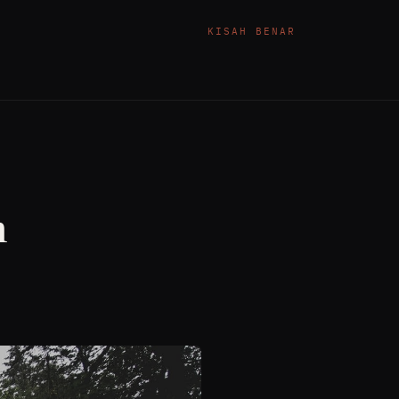
KISAH BENAR
m