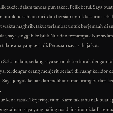
ik takde, dalam tandas pun takde. Pelik betul. Saya buat
n untuk bersihkan diri, dan bersiap untuk ke surau seba
t waktu maghrib, takut terlambat untuk berjemaah di su
olat, saya singgah ke bilik Nur dan ternampak Nur sedang
takde apa yang terjadi. Perasaan saya sahaja kot.
m 8.30 malam, sedang saya seronok berborak dengan r
saya, terdengar orang menjerit berlari di ruang koridor 
ya. Saya jenguk keluar dan melihat ramai orang berlari k
.
r kena rasuk. Terjerit-jerit ni. Kami tak tahu nak buat a
getahuan saya yang paling tua di institut ni. Jadi, semu