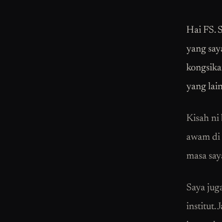
Hai FS. 
yang saya
kongsika
yang lain
Kisah ni 
awam di 
masa say
Saya jug
institut.