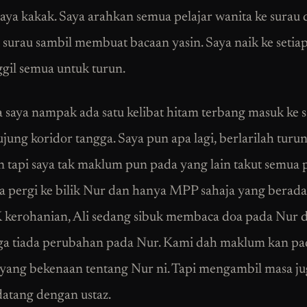
saya kakak. Saya arahkan semua pelajar wanita ke surau
 surau sambil membuat bacaan yasin. Saya naik ke setiap
gil semua untuk turun.
a saya nampak ada satu kelibat hitam terbang masuk ke s
ujung koridor tangga. Saya pun apa lagi, berlarilah turu
n tapi saya tak maklum pun pada yang lain takut semua 
ya pergi ke bilik Nur dan hanya MPP sahaja yang berada 
 kerohanian, Ali sedang sibuk membaca doa pada Nur 
ga tiada perubahan pada Nur. Kami dah maklum kan pa
yang bekenaan tentang Nur ni. Tapi mengambil masa ju
atang dengan ustaz.