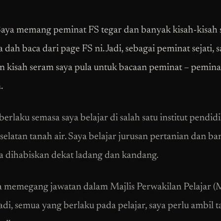
Saya memang peminat FS tegar dan banyak kisah-kisah
 dah baca dari page FS ni. Jadi, sebagai peminat sejati, 
n kisah seram saya pula untuk bacaan peminat – pemina
.
berlaku semasa saya belajar di salah satu institut pendid
selatan tanah air. Saya belajar jurusan pertanian dan ba
a dihabiskan dekat ladang dan kandang.
a memegang jawatan dalam Majlis Perwakilan Pelajar 
 Jadi, semua yang berlaku pada pelajar, saya perlu ambil 