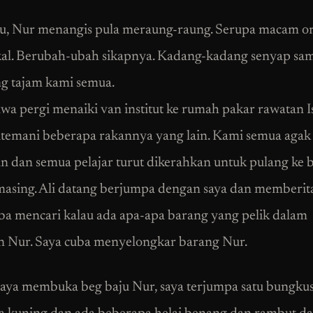
tu, Nur menangis pula meraung-raung. Serupa macam o
kal. Berubah-ubah sikapnya. Kadang-kadang senyap sam
g tajam kami semua.
wa pergi menaiki van institut ke rumah pakar rawatan 
itemani beberapa rakannya yang lain. Kami semua agak
n dan semua pelajar turut dikerahkan untuk pulang ke b
asing. Ali datang berjumpa dengan saya dan memberit
ba mencari kalau ada apa-apa barang yang pelik dalam
 Nur. Saya cuba menyelongkar barang Nur.
aya membuka beg baju Nur, saya terjumpa satu bungku