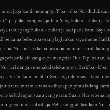
 minit juga kami menunggu. Tiba – tiba Nur duduk dan 
ti “apa pulak yang nak jadi ni. Yang bukan – bukan je l
 saya takut yang bukan – bukan je jadi pada kami. Saya b
atil bersama beberapa orang lagi rakan saya memerhati 
a- tiba, Nur berlari keluar asrama menuju kearah ladang
a pelajar lelaki yang cuba mengejar Nur. Tapi hairan, la
Nur lari dengan memakai telekungnya. Berkibar-kibar
nya. Seram kami melihat. Seorang rakan saya dapat m
jatuh tersembam ketanah dihadapan pintu ladang kami
rjerit-jerit dengan suara yang garau. Suara Nur sebenarn
 orangnya pun kecil sahaja. Pelik sungguh keadaan Nur n