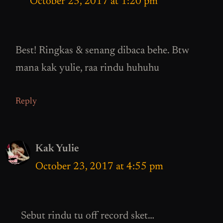
October 23, 2017 at 1:20 pm
Best! Ringkas & senang dibaca behe. Btw
mana kak yulie, raa rindu huhuhu
Reply
Kak Yulie
October 23, 2017 at 4:55 pm
Sebut rindu tu off record sket…