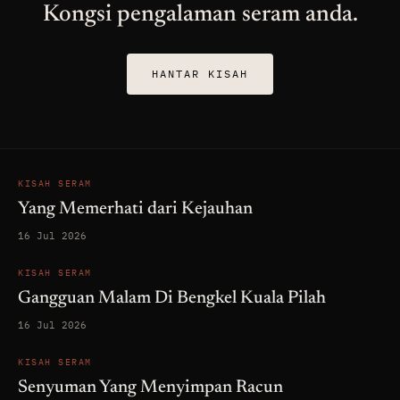
Kongsi pengalaman seram anda.
HANTAR KISAH
KISAH SERAM
Yang Memerhati dari Kejauhan
16 Jul 2026
KISAH SERAM
Gangguan Malam Di Bengkel Kuala Pilah
16 Jul 2026
KISAH SERAM
Senyuman Yang Menyimpan Racun