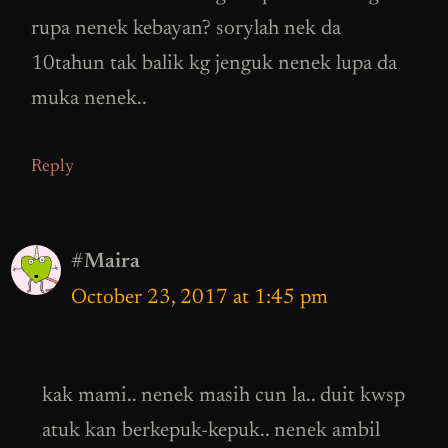
rupa nenek kebayan? sorylah nek da
10tahun tak balik kg jenguk nenek lupa da
muka nenek..
Reply
#Maira
October 23, 2017 at 1:45 pm
kak mami.. nenek masih cun la.. duit kwsp
atuk kan berkepuk-kepuk.. nenek ambil