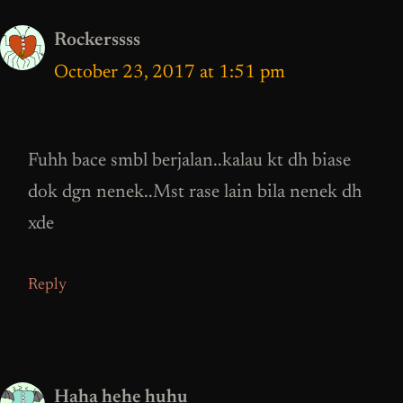
Rockerssss
October 23, 2017 at 1:51 pm
Fuhh bace smbl berjalan..kalau kt dh biase
dok dgn nenek..Mst rase lain bila nenek dh
xde
Reply
Haha hehe huhu