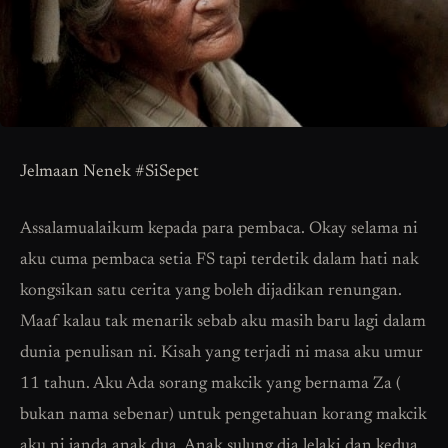
Jelmaan Nenek #SiSepet
Assalamualaikum kepada para pembaca. Okay selama ni
aku cuma pembaca setia FS tapi terdetik dalam hati nak
kongsikan satu cerita yang boleh dijadikan renungan.
Maaf kalau tak menarik sebab aku masih baru lagi dalam
dunia penulisan ni. Kisah yang terjadi ni masa aku umur
11 tahun. Aku Ada sorang makcik yang bernama Za (
bukan nama sebenar) untuk pengetahuan korang makcik
aku ni janda anak dua. Anak sulung dia lelaki dan kedua