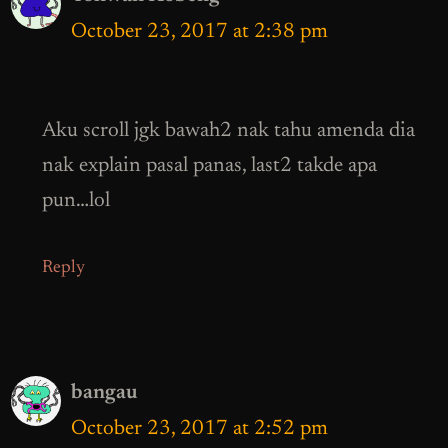
October 23, 2017 at 2:38 pm
Aku scroll jgk bawah2 nak tahu amenda dia
nak explain pasal panas, last2 takde apa
pun…lol
Reply
bangau
October 23, 2017 at 2:52 pm