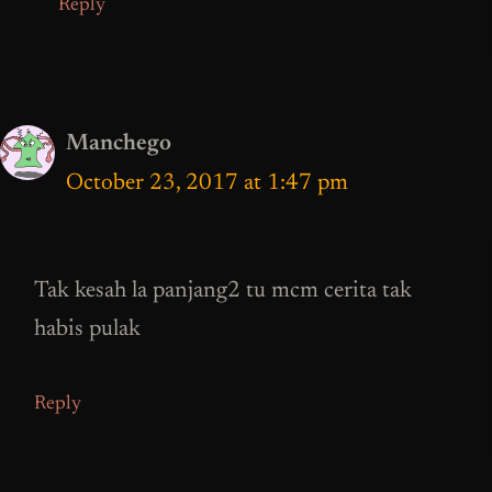
Reply
Manchego
October 23, 2017 at 1:47 pm
Tak kesah la panjang2 tu mcm cerita tak
habis pulak
Reply