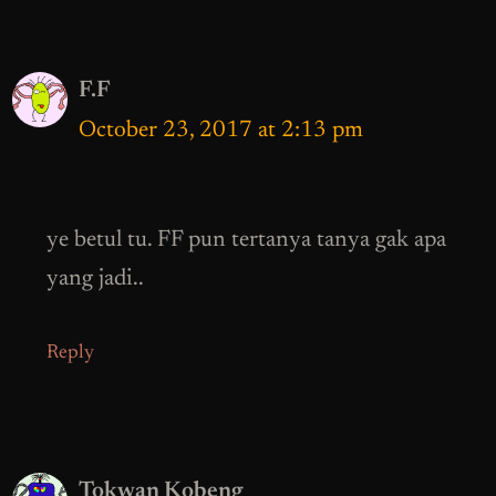
F.F
October 23, 2017 at 2:13 pm
ye betul tu. FF pun tertanya tanya gak apa
yang jadi..
Reply
Tokwan Kobeng