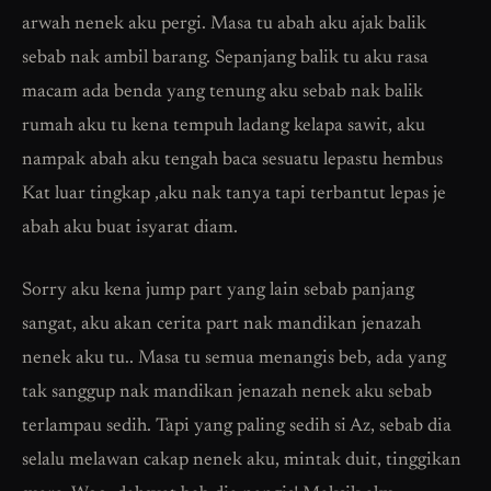
arwah nenek aku pergi. Masa tu abah aku ajak balik
sebab nak ambil barang. Sepanjang balik tu aku rasa
macam ada benda yang tenung aku sebab nak balik
rumah aku tu kena tempuh ladang kelapa sawit, aku
nampak abah aku tengah baca sesuatu lepastu hembus
Kat luar tingkap ,aku nak tanya tapi terbantut lepas je
abah aku buat isyarat diam.
Sorry aku kena jump part yang lain sebab panjang
sangat, aku akan cerita part nak mandikan jenazah
nenek aku tu.. Masa tu semua menangis beb, ada yang
tak sanggup nak mandikan jenazah nenek aku sebab
terlampau sedih. Tapi yang paling sedih si Az, sebab dia
selalu melawan cakap nenek aku, mintak duit, tinggikan