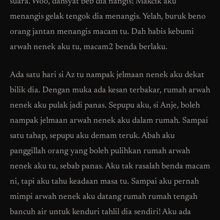
suara. Woo, dahsyat beb dia nangis! Makcik aku
menangis gelak tengok dia menangis. Yelah, buruk beno
orang jantan menangis macam tu. Dah habis kebumi
arwah nenek aku tu, macam2 benda berlaku.
Ada satu hari si Az tu nampak jelmaan nenek aku dekat
bilik dia. Dengan muka ada kesan terbakar, rumah arwah
nenek aku pulak jadi panas. Sepupu aku, si Anje, boleh
nampak jelmaan arwah nenek aku dalam rumah. Sampai
satu tahap, sepupu aku demam teruk. Abah aku
panggillah orang yang boleh pulihkan rumah arwah
nenek aku tu, sebab panas. Aku tak rasalah benda macam
ni, tapi aku tahu keadaan masa tu. Sampai aku pernah
mimpi arwah nenek aku datang rumah rumah tengah
bancuh air untuk kenduri tahlil dia sendiri! Aku ada