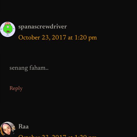
spanascrewdriver
October 23, 2017 at 1:20 pm
senang faham..
Reply
Raa