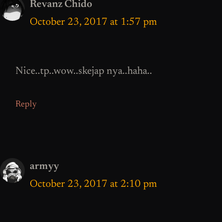
Revanz Chido
October 23, 2017 at 1:57 pm
Nice..tp..wow..skejap nya..haha..
Reply
armyy
October 23, 2017 at 2:10 pm