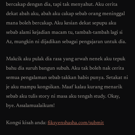
bercakap dengan dia, tapi tak menyahut. Aku cerita
dekat abah aku, abah aku cakap sebab orang meninggal
mana boleh bercakap. Aku kesian dekat sepupu aku
sebab alami kejadian macam tu, tambah-tambah lagi si
Az, mungkin ni dijadikan sebagai pengajaran untuk dia.
Makcik aku pulak dia rasa yang arwah nenek aku tepuk
bahu dia suruh bangun subuh. Aku tak boleh nak cerita
semua pengalaman sebab takkan habis punya. Setakat ni
je aku mampu kongsikan. Maaf kalau kurang menarik
sebab aku tulis story ni masa aku tengah study. Okay,
bye. Assalamualaikum!
Kongsi kisah anda:
fiksyenshasha.com/submit