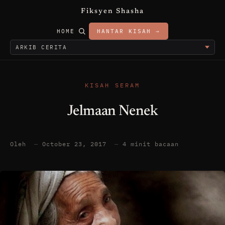
Fiksyen Shasha
HOME
HANTAR KISAH →
KISAH SERAM
Jelmaan Nenek
Oleh
—
October 23, 2017
—
4 minit bacaan