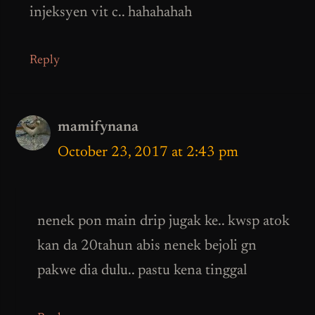
injeksyen vit c.. hahahahah
Reply
mamifynana
October 23, 2017 at 2:43 pm
nenek pon main drip jugak ke.. kwsp atok
kan da 20tahun abis nenek bejoli gn
pakwe dia dulu.. pastu kena tinggal