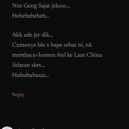
Nnt Geng Sajat jelesss…
Heheheheheh…
Akk ade jer dik…
Cumenye ble x bape sehat ni, nk
membaca+komen feel ke Laut China
Selatan sket…
Huhuhuhuuu…
Reply