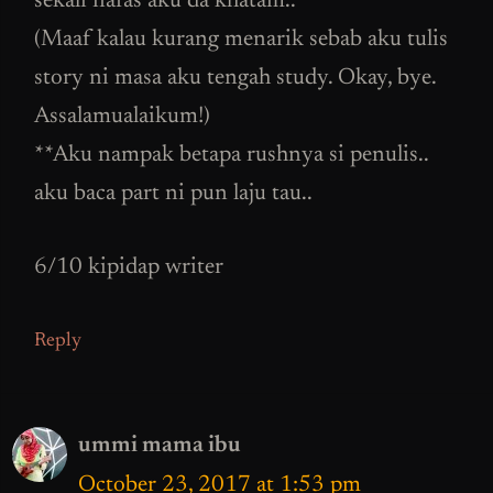
sekali nafas aku da khatam..
(Maaf kalau kurang menarik sebab aku tulis
story ni masa aku tengah study. Okay, bye.
Assalamualaikum!)
**Aku nampak betapa rushnya si penulis..
aku baca part ni pun laju tau..
6/10 kipidap writer
Reply
ummi mama ibu
October 23, 2017 at 1:53 pm