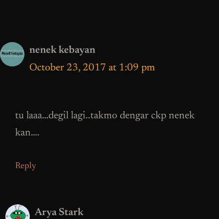
nenek kebayan
October 23, 2017 at 1:09 pm
tu laaa…degil lagi..takmo dengar ckp nenek
kan….
Reply
Arya Stark