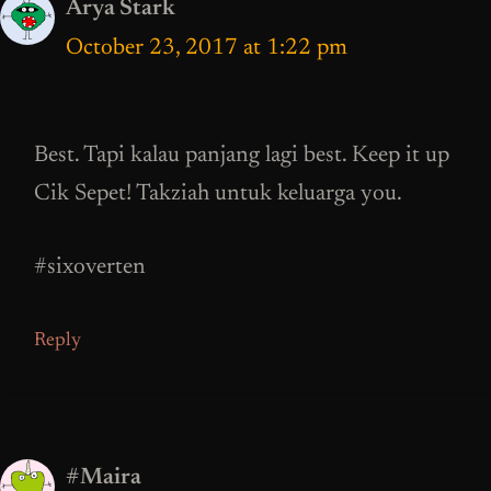
Arya Stark
October 23, 2017 at 1:22 pm
Best. Tapi kalau panjang lagi best. Keep it up
Cik Sepet! Takziah untuk keluarga you.
#sixoverten
Reply
#Maira