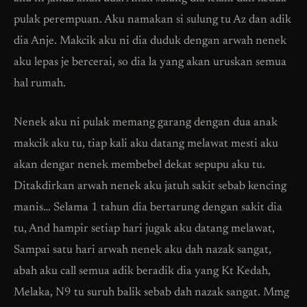
pulak perempuan. Aku namakan si sulung tu Az dan adik
dia Anje. Makcik aku ni dia duduk dengan arwah nenek
aku lepas je bercerai, so dia la yang akan uruskan semua
hal rumah.
Nenek aku ni pulak memang garang dengan dua anak
makcik aku tu, tiap kali aku datang melawat mesti aku
akan dengar nenek membebel dekat sepupu aku tu.
Ditakdirkan arwah nenek aku jatuh sakit sebab kencing
manis… Selama 1 tahun dia bertarung dengan sakit dia
tu, And hampir setiap hari jugak aku datang melawat,
Sampai satu hari arwah nenek aku dah nazak sangat,
abah aku call semua adik beradik dia yang Kt Kedah,
Melaka, N9 tu suruh balik sebab dah nazak sangat. Mmg