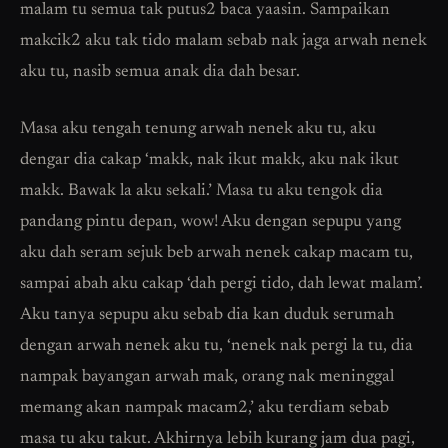
malam tu semua tak putus2 baca yaasin. Sampaikan
makcik2 aku tak tido malam sebab nak jaga arwah nenek
aku tu, nasib semua anak dia dah besar.
Masa aku tengah tenung arwah nenek aku tu, aku
dengar dia cakap ‘makk, nak ikut makk, aku nak ikut
makk. Bawak la aku sekali.’ Masa tu aku tengok dia
pandang pintu depan, wow! Aku dengan sepupu yang
aku dah seram sejuk beb arwah nenek cakap macam tu,
sampai abah aku cakap ‘dah pergi tido, dah lewat malam’.
Aku tanya sepupu aku sebab dia kan duduk serumah
dengan arwah nenek aku tu, ‘nenek nak pergi la tu, dia
nampak bayangan arwah mak, orang nak meninggal
memang akan nampak macam2,’ aku terdiam sebab
masa tu aku takut. Akhirnya lebih kurang jam dua pagi,