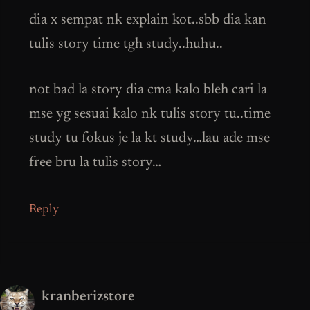
dia x sempat nk explain kot..sbb dia kan
tulis story time tgh study..huhu..
not bad la story dia cma kalo bleh cari la
mse yg sesuai kalo nk tulis story tu..time
study tu fokus je la kt study…lau ade mse
free bru la tulis story…
Reply
kranberizstore