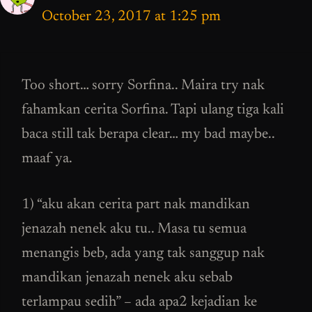
October 23, 2017 at 1:25 pm
Too short… sorry Sorfina.. Maira try nak
fahamkan cerita Sorfina. Tapi ulang tiga kali
baca still tak berapa clear… my bad maybe..
maaf ya.
1) “aku akan cerita part nak mandikan
jenazah nenek aku tu.. Masa tu semua
menangis beb, ada yang tak sanggup nak
mandikan jenazah nenek aku sebab
terlampau sedih” – ada apa2 kejadian ke