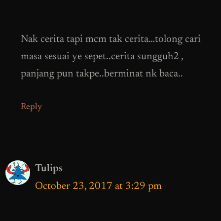
Nak cerita tapi mcm tak cerita…tolong cari
masa sesuai ye sepet..cerita sungguh2 ,
panjang pun takpe..berminat nk baca..
Reply
Tulips
October 23, 2017 at 3:29 pm