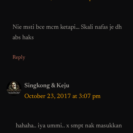
Nie msti bce mcm ketapi… Skali nafas je dh
abs haks
Reply
Singkong & Keju
October 23, 2017 at 3:07 pm
hahaha.. iya ummi.. x smpt nak masukkan