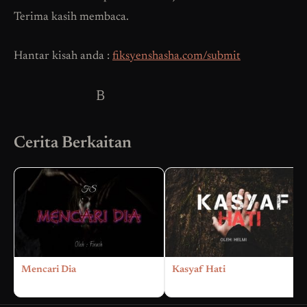
Terima kasih membaca.
Hantar kisah anda :
fiksyenshasha.com/submit
B
Cerita Berkaitan
Mencari Dia
Kasyaf Hati