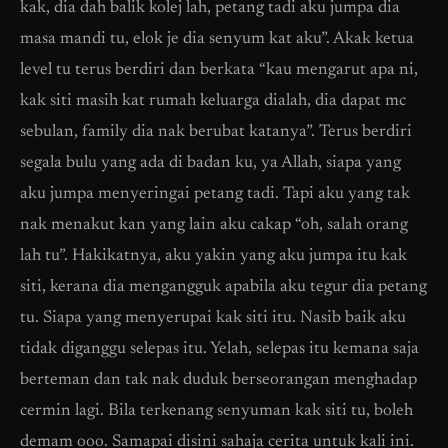
kak, dia dah balik kolej lah, petang tadi aku jumpa dia
masa mandi tu, elok je dia senyum kat aku”. Akak ketua
level tu terus berdiri dan berkata “kau mengarut apa ni,
kak siti masih kat rumah keluarga dialah, dia dapat mc
sebulan, family dia nak berubat katanya”. Terus berdiri
segala bulu yang ada di badan ku, ya Allah, siapa yang
aku jumpa menyeringai petang tadi. Tapi aku yang tak
nak menakut kan yang lain aku cakap “oh, salah orang
lah tu”. Hakikatnya, aku yakin yang aku jumpa itu kak
siti, kerana dia mengangguk apabila aku tegur dia petang
tu. Siapa yang menyerupai kak siti itu. Nasib baik aku
tidak diganggu selepas itu. Yelah, selepas itu kemana saja
berteman dan tak nak duduk berseorangan menghadap
cermin lagi. Bila terkenang senyuman kak siti tu, boleh
demam ooo. Samapai disini sahaja cerita untuk kali ini.