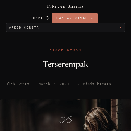
Fiksyen Shasha
HOME
HANTAR KISAH →
KISAH SERAM
Terserempak
Oleh Seram
—
March 9, 2020
—
8 minit bacaan