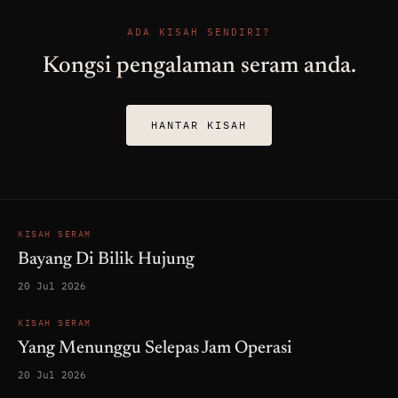
ADA KISAH SENDIRI?
Kongsi pengalaman seram anda.
HANTAR KISAH
KISAH SERAM
Bayang Di Bilik Hujung
20 Jul 2026
KISAH SERAM
Yang Menunggu Selepas Jam Operasi
20 Jul 2026