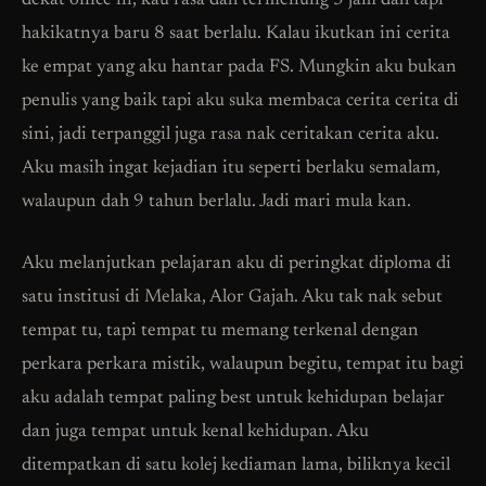
dekat office ni, kau rasa dah termenung 3 jam dah tapi
hakikatnya baru 8 saat berlalu. Kalau ikutkan ini cerita
ke empat yang aku hantar pada FS. Mungkin aku bukan
penulis yang baik tapi aku suka membaca cerita cerita di
sini, jadi terpanggil juga rasa nak ceritakan cerita aku.
Aku masih ingat kejadian itu seperti berlaku semalam,
walaupun dah 9 tahun berlalu. Jadi mari mula kan.
Aku melanjutkan pelajaran aku di peringkat diploma di
satu institusi di Melaka, Alor Gajah. Aku tak nak sebut
tempat tu, tapi tempat tu memang terkenal dengan
perkara perkara mistik, walaupun begitu, tempat itu bagi
aku adalah tempat paling best untuk kehidupan belajar
dan juga tempat untuk kenal kehidupan. Aku
ditempatkan di satu kolej kediaman lama, biliknya kecil