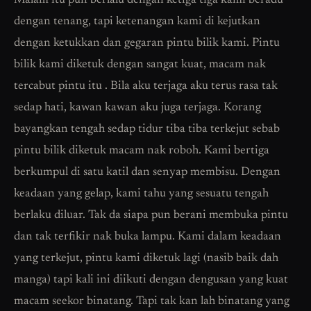
Malam itu pun berlalu dengan ketiga tiga kami beradu
dengan tenang, tapi ketenangan kami di kejutkan
dengan ketukkan dan gegaran pintu bilik kami. Pintu
bilik kami diketuk dengan sangat kuat, macam nak
tercabut pintu itu . Bila aku terjaga aku terus rasa tak
sedap hati, kawan kawan aku juga terjaga. Korang
bayangkan tengah sedap tidur tiba tiba terkejut sebab
pintu bilik diketuk macam nak roboh. Kami bertiga
berkumpul di satu katil dan senyap membisu. Dengan
keadaan yang gelap, kami tahu yang sesuatu tengah
berlaku diluar. Tak da siapa pun berani membuka pintu
dan tak terfikir nak buka lampu. Kami dalam keadaan
yang terkejut, pintu kami diketuk lagi (nasib baik dah
manga) tapi kali ini diikuti dengan dengusan yang kuat
macam seekor binatang. Tapi tak kan lah binatang yang