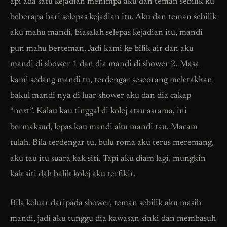
api ada satu kejadian menimpa aku dan teman sebilik ku
beberapa hari selepas kejadian itu. Aku dan teman sebilik
aku mahu mandi, biasalah selepas kejadian itu, mandi
pun mahu berteman. Jadi kami ke bilik air dan aku
mandi di shower 1 dan dia mandi di shower 2. Masa
kami sedang mandi tu, terdengar seseorang meletakkan
bakul mandi nya di luar shower aku dan dia cakap
“next”. Kalau kau tinggal di kolej atau asrama, ini
bermaksud, lepas kau mandi aku mandi tau. Macam
tulah. Bila terdengar tu, bulu roma aku terus meremang,
aku tau itu suara kak siti. Tapi aku diam lagi, mungkin
kak siti dah balik kolej aku terfikir.
Bila keluar daripada shower, teman sebilik aku masih
mandi, jadi aku tunggu dia kawasan sinki dan membasuh