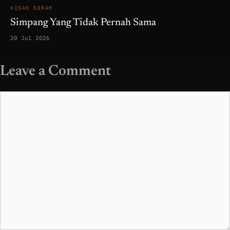
KISAH SERAM
Simpang Yang Tidak Pernah Sama
20 Jul 2026
Leave a Comment
Comment