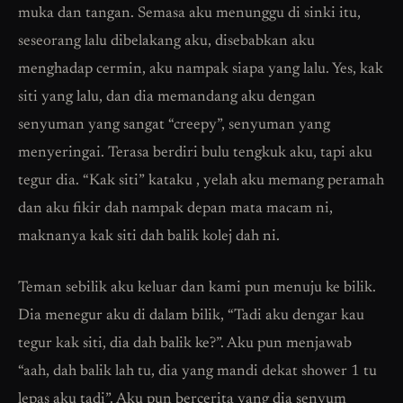
muka dan tangan. Semasa aku menunggu di sinki itu,
seseorang lalu dibelakang aku, disebabkan aku
menghadap cermin, aku nampak siapa yang lalu. Yes, kak
siti yang lalu, dan dia memandang aku dengan
senyuman yang sangat “creepy”, senyuman yang
menyeringai. Terasa berdiri bulu tengkuk aku, tapi aku
tegur dia. “Kak siti” kataku , yelah aku memang peramah
dan aku fikir dah nampak depan mata macam ni,
maknanya kak siti dah balik kolej dah ni.
Teman sebilik aku keluar dan kami pun menuju ke bilik.
Dia menegur aku di dalam bilik, “Tadi aku dengar kau
tegur kak siti, dia dah balik ke?”. Aku pun menjawab
“aah, dah balik lah tu, dia yang mandi dekat shower 1 tu
lepas aku tadi”. Aku pun bercerita yang dia senyum