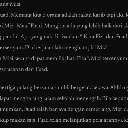
ng Mizi.
Fuad. Memang kita 3 orang adalah rakan karib tapi aku l
i Mizi. Maaf Fuad. Mungkin ada yang lebih baik dari ak
 pandai. Apa yang nak di risaukan “. Kata Fiza dan Fua
rsenyum. Dia berjalan lalu menghampiri Mizi
h Mizi kerana dapat memiliki hati Fiza “. Mizi tersenyum
r ucapan dari Fuad.
ertiga pulang bersama sambil bergelak ketawa. Akhirn
apat mengharungi alam sekolah menengah. Bila keput
mumkan, Fuad telah berjaya dengan cemerlang. Mizi d
kup makan saja. Fuad telah melanjutkan pelajarannya 