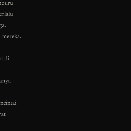
mburu
erlalu
ga.
a mereka.
ut di
hanya
ncintai
rat