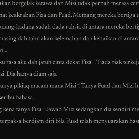
kan bergelak ketawa dan Mizi tidak pernah merasa ce
ihat keakraban Fiza dan Fuad. Memang mereka bertiga t
adang-kadang sudah tiada rahsia di antara mereka berti
asing dah tahu akan kelemahan dan kebaikan di antar
ri…
ku rasa aku dah jatuh cinta dekat Fiza “. Tiada riak terkej
i. Dia hanya diam saja
unya pikiaq macam mana Mizi “. Tanya Fuad dan Mizi 
seribu bahasa.
g kena tanya Fiza “. Jawab Mizi sedangkan dia sendiri me
i terpaksa berdiam diri bila Fuad telah menyuarakan has
.