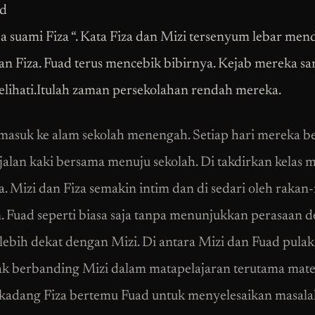
ad
aja suami Fiza “. Kata Fiza dan Mizi tersenyum lebar me
n Fiza. Fuad terus mencebik bibirnya. Kejab mereka s
elihati.Itulah zaman persekolahan rendah mereka.
asuk ke alam sekolah menengah. Setiap hari mereka be
jalan kaki bersama menuju sekolah. Di takdirkan kelas 
a. Mizi dan Fiza semakin intim dan di sedari oleh rakan
n. Fuad seperti biasa saja tanpa menunjukkan perasaan 
a lebih dekat dengan Mizi. Di antara Mizi dan Fuad pulak
jak berbanding Mizi dalam matapelajaran terutama mate
adang Fiza bertemu Fuad untuk menyelesaikan masala