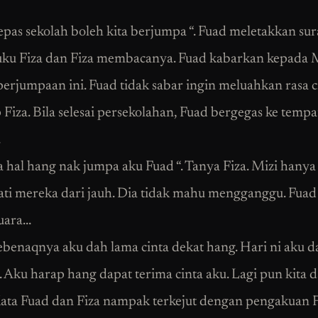
epas sekolah boleh kita berjumpa “. Fuad meletakkan sur
ku Fiza dan Fiza membacanya. Fuad kabarkan kepada 
perjumpaan ini. Fuad tidak sabar ingin meluahkan rasa 
 Fiza. Bila selesai persekolahan, Fuad bergegas ke temp
.
a hal hang nak jumpa aku Fuad “. Tanya Fiza. Mizi hanya
i mereka dari jauh. Dia tidak mahu mengganggu. Fuad
suara…
ebenaqnya aku dah lama cinta dekat hang. Hari ni aku d
. Aku harap hang dapat terima cinta aku. Lagi pun kita 
 Kata Fuad dan Fiza nampak terkejut dengan pengakuan 