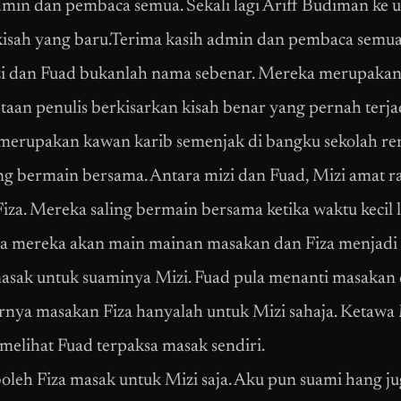
min dan pembaca semua. Sekali lagi Ariff Budiman ke 
isah yang baru.Terima kasih admin dan pembaca semu
zi dan Fuad bukanlah nama sebenar. Mereka merupaka
taan penulis berkisarkan kisah benar yang pernah terjad
erupakan kawan karib semenjak di bangku sekolah r
ling bermain bersama. Antara mizi dan Fuad, Mizi amat r
iza. Mereka saling bermain bersama ketika waktu kecil l
 mereka akan main mainan masakan dan Fiza menjadi i
asak untuk suaminya Mizi. Fuad pula menanti masakan d
irnya masakan Fiza hanyalah untuk Mizi sahaja. Ketawa
 melihat Fuad terpaksa masak sendiri.
oleh Fiza masak untuk Mizi saja. Aku pun suami hang jug