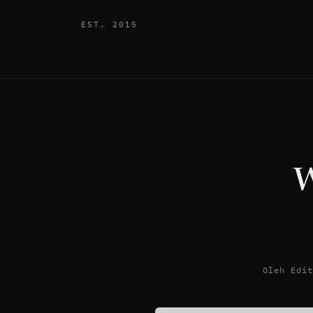
EST. 2015
W
Oleh Edi