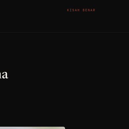
KISAH BENAR
na