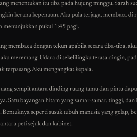
ng menentukan itu tiba pada hujung minggu. Sarah su
ngkin kerana kepenatan. Aku pula terjaga, membaca di 
m menunjukkan pukul 1:45 pagi.
ng membaca dengan tekun apabila secara tiba-tiba, aku
aku meremang. Udara di sekelilingku terasa dingin, pad
dak terpasang. Aku mengangkat kepala.
ruang sempit antara dinding ruang tamu dan pintu dapu
ya. Satu bayangan hitam yang samar-samar, tinggi, dan
. Bentuknya seperti susuk tubuh manusia yang gelap, ber
antara peti sejuk dan kabinet.