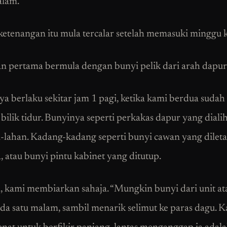
alam.
etenangan itu mula tercalar setelah memasuki minggu 
 pertama bermula dengan bunyi pelik dari arah dapur
nya berlaku sekitar jam 1 pagi, ketika kami berdua suda
 bilik tidur. Bunyinya seperti perkakas dapur yang diali
-lahan. Kadang-kadang seperti bunyi cawan yang dilet
, atau bunyi pintu kabinet yang ditutup.
 kami membiarkan sahaja. “Mungkin bunyi dari unit ata
da satu malam, sambil menarik selimut ke paras dagu. 