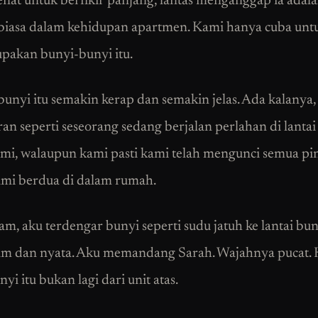
penat untuk berfikir panjang, lantas menganggap ia adal
biasa dalam kehidupan apartmen. Kami hanya cuba untu
pakan bunyi-bunyi itu.
unyi itu semakin kerap dan semakin jelas. Ada kalanya, 
an seperti seseorang sedang berjalan perlahan di lanta
mi, walaupun kami pasti kami telah mengunci semua pi
mi berdua di dalam rumah.
am, aku terdengar bunyi seperti sudu jatuh ke lantai bu
am dan nyata. Aku memandang Sarah. Wajahnya pucat.
nyi itu bukan lagi dari unit atas.