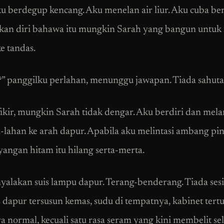
u berdegup kencang. Aku menelan air liur. Aku cuba be
kan diri bahawa itu mungkin Sarah yang bangun untu
ke tandas.
” panggilku perlahan, menunggu jawapan. Tiada sahuta
ikir, mungkin Sarah tidak dengar. Aku berdiri dan mel
-lahan ke arah dapur. Apabila aku melintasi ambang pi
yangan hitam itu hilang serta-merta.
alakan suis lampu dapur. Terang-benderang. Tiada sesi
 dapur tersusun kemas, sudu di tempatnya, kabinet tertu
a normal, kecuali satu rasa seram yang kini membelit se