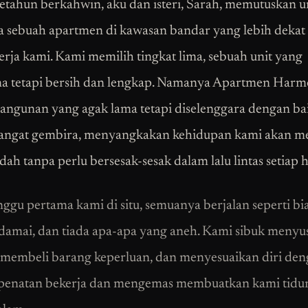
setahun berkahwin, aku dan isteri, Sarah, memutuskan 
sebuah apartmen di kawasan bandar yang lebih dekat
erja kami. Kami memilih tingkat lima, sebuah unit yang
a tetapi bersih dan lengkap. Namanya Apartmen Harm
angunan yang agak lama tetapi diselenggara dengan ba
angat gembira, menyangkakan kehidupan kami akan m
ah tanpa perlu bersesak-sesak dalam lalu lintas setiap h
ggu pertama kami di situ, semuanya berjalan seperti bia
damai, dan tiada apa-apa yang aneh. Kami sibuk menyu
 membeli barang keperluan, dan menyesuaikan diri den
penatan bekerja dan mengemas membuatkan kami tidur