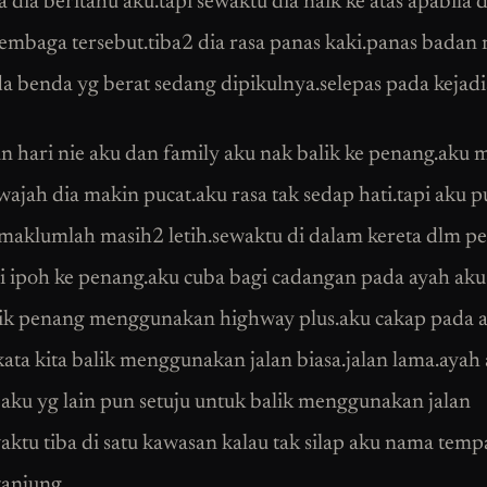
a dia beritahu aku.tapi sewaktu dia naik ke atas apabila 
embaga tersebut.tiba2 dia rasa panas kaki.panas badan 
da benda yg berat sedang dipikulnya.selepas pada kejadia
n hari nie aku dan family aku nak balik ke penang.aku 
wajah dia makin pucat.aku rasa tak sedap hati.tapi aku 
.maklumlah masih2 letih.sewaktu di dalam kereta dlm pe
ri ipoh ke penang.aku cuba bagi cadangan pada ayah aku
lik penang menggunakan highway plus.aku cakap pada 
kata kita balik menggunakan jalan biasa.jalan lama.ayah
 aku yg lain pun setuju untuk balik menggunakan jalan
aktu tiba di satu kawasan kalau tak silap aku nama tempa
anjung.