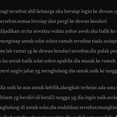
pagi tersebut ahli keluarga aku bersiap ingin ke dewan y
tersebut.semua bersiap dan pergi ke dewan kenduri
.dijadikan cerita sewaktu waktu zohor awek aku balik k
menginap untuk solat zohor.rumah tersebut tiada sesiap
um lah ramai yg ke dewan kenduri tersebut.dia pulak per
 itu untuk balik solat zohor.apabila dia masuk ke rumah 
eperti angin jahat yg menghalang dia untuk naik ke tangg
ia naik ke atas untuk kebilik.alangkah terkejut ada satu
hitam yg berdiri di betul2 tangga yg dia ingin naik.seol
nghalang di untuk solat.dia endahkan tersebut.mungkin