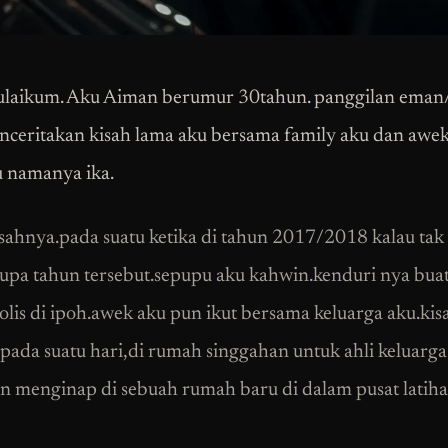
ulaikum. Aku Aiman berumur 30tahun. panggilan eman
nceritakan kisah lama aku bersama family aku dan awek
 namanya ika.
isahnya.pada suatu ketika di tahun 2017/2018 kalau tak 
lupa tahun tersebut.sepupu aku kahwin.kenduri nya buat
polis di ipoh.awek aku pun ikut bersama keluarga aku.ki
pada suatu hari,di rumah singgahan untuk ahli keluarga
n menginap di sebuah rumah baru di dalam pusat latiha