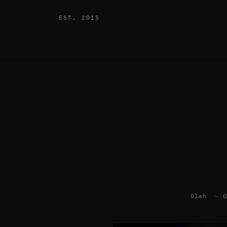
EST. 2015
Oleh
—